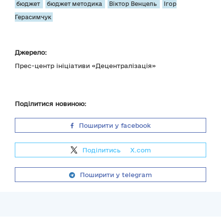
бюджет
бюджет методика
Віктор Венцель
Ігор
Герасимчук
Джерело:
Прес-центр ініціативи «Децентралізація»
Поділитися новиною:
Поширити у facebook
Поділитись
на
X.com
Поширити у telegram