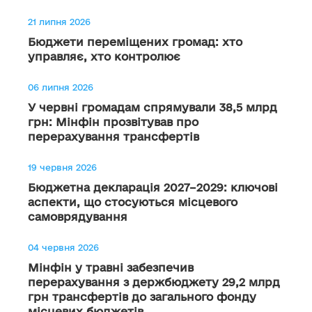
21 липня 2026
Бюджети переміщених громад: хто
управляє, хто контролює
06 липня 2026
У червні громадам спрямували 38,5 млрд
грн: Мінфін прозвітував про
перерахування трансфертів
19 червня 2026
Бюджетна декларація 2027–2029: ключові
аспекти, що стосуються місцевого
самоврядування
04 червня 2026
Мінфін у травні забезпечив
перерахування з держбюджету 29,2 млрд
грн трансфертів до загального фонду
місцевих бюджетів