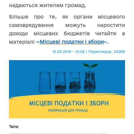
надаються жителям громад.
Більше про те, як органи місцевого
самоврядування можуть наростити
доходи місцевих бюджетів читайте в
матеріалі
«
Місцеві податки і збори
»
.
15.05.2018 - 13:02 | Переглядів: 24288
Теги: