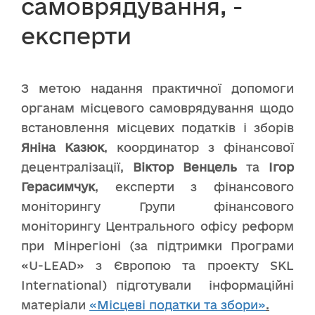
самоврядування, -
експерти
З метою надання практичної допомоги
органам місцевого самоврядування щодо
встановлення місцевих податків і зборів
Яніна Казюк
, координатор з фінансової
децентралізації,
Віктор Венцель
та
Ігор
Герасимчук
, експерти з фінансового
моніторингу Групи фінансового
моніторингу Центрального офісу реформ
при Мінрегіоні (за підтримки Програми
«U-LEAD» з Європою та проекту SKL
International) підготували інформаційні
матеріали
«Місцеві податки та збори»
.