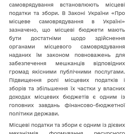
самоврядування встановлюють місцеві
податки та збори. В Законі України «Про
місцеве самоврядування в Україні»
зазначено, що місцеві бюджети мають
бути достатніми щодо здійснення
органами місцевого самоврядування
наданих їм законом повноважень для
забезпечення мешканців відповідних
громад якісними публічними послугами.
Підвищення ролі місцевих податків і
зборів та збільшення їх частки у власних
доходах місцевих бюджетів є одним із
головних завдань фінансово-бюджетної
політики держави.
Місцеві податки та збори є одним із дієвих
механізмів формування ресурсного