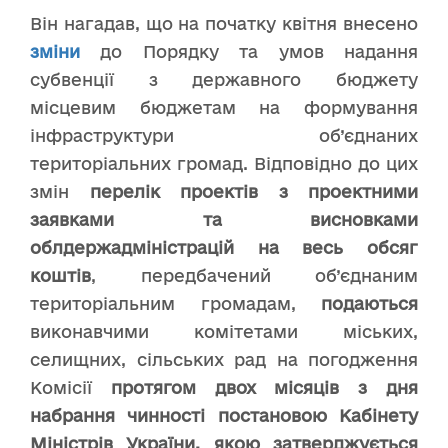
Він нагадав, що на початку квітня внесено
зміни
до Порядку та умов надання
субвенції з державного бюджету
місцевим бюджетам на формування
інфраструктури об’єднаних
територіальних громад. Відповідно до цих
змін
перелік проектів з проектними
заявками та висновками
облдержадміністрацій
на весь обсяг
коштів
, передбачений об’єднаним
територіальним громадам,
подаються
виконавчими комітетами міських,
селищних, сільських рад на погодження
Комісії
протягом двох місяців з дня
набрання чинності постановою Кабінету
Міністрів України, якою затверджується