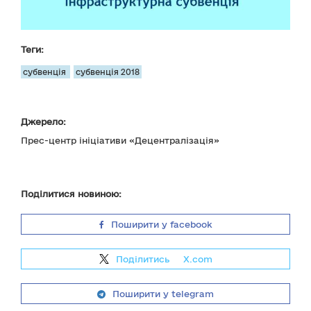
Теги:
субвенція
субвенція 2018
Джерело:
Прес-центр ініціативи «Децентралізація»
Поділитися новиною:
Поширити у facebook
Поділитись
на
X.com
Поширити у telegram