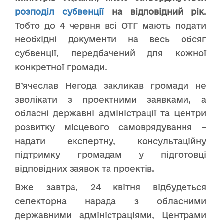
розподіл субвенції
на відповідний рік
.
Тобто до 4 червня всі ОТГ мають подати
необхідні документи на весь обсяг
субвенції, передбачений для кожної
конкретної громади.
В’ячеслав Негода закликав громади не
зволікати з проектними заявками, а
обласні державні адміністрації та Центри
розвитку місцевого самоврядування –
надати експертну, консультаційну
підтримку громадам у підготовці
відповідних заявок та проектів.
Вже завтра, 24 квітня відбудеться
селекторна нарада з обласними
державними адміністраціями, Центрами