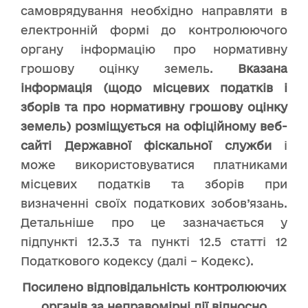
самоврядування необхідно направляти в
електронній формі до контролюючого
органу інформацію про нормативну
грошову оцінку земель.
Вказана
інформація (щодо місцевих податків і
зборів та про нормативну грошову оцінку
земель) розміщується на офіційному веб-
сайті Державної фіскальної служби
і
може використовуватися платниками
місцевих податків та зборів при
визначенні своїх податкових зобов’язань.
Детальніше про це зазначається у
підпункті 12.3.3 та пункті 12.5 статті 12
Податкового кодексу (далі – Кодекс).
Посилено відповідальність контролюючих
органів за неправомірні дії відносно