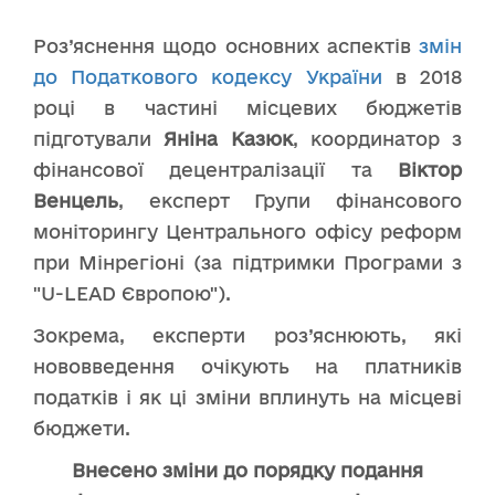
Роз’яснення щодо основних аспектів
змін
до Податкового кодексу України
в 2018
році в частині місцевих бюджетів
підготували
Яніна Казюк
, координатор з
фінансової децентралізації та
Віктор
Венцель
, експерт Групи фінансового
моніторингу Центрального офісу реформ
при Мінрегіоні (за підтримки Програми з
"U-LEAD Європою").
Зокрема, експерти роз’яснюють, які
нововведення очікують на платників
податків і як ці зміни вплинуть на місцеві
бюджети.
Внесено зміни до порядку подання