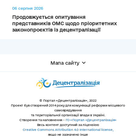
06 серпня 2026
Продовжується опитування
представників ОМС щодо пріоритетних
законопроєктів із децентралізації
Мапа сайту
© Портал «Децентралізація», 2022
Проект був створений 2014 року для комунікації реформи місцевого
самоврядування
та територіальної організації влади в Україні.
Створення та наповнення -
ГО «Портал «Децентралізація»
Весь контент доступний за ліцензією
Creative Commons Attribution 4.0 International license,
якщо не зазначено інше