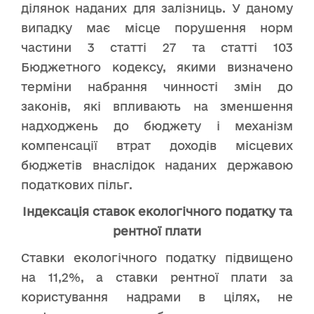
ділянок наданих для залізниць. У даному
випадку має місце порушення норм
частини 3 статті 27 та статті 103
Бюджетного кодексу, якими визначено
терміни набрання чинності змін до
законів, які впливають на зменшення
надходжень до бюджету і механізм
компенсації втрат доходів місцевих
бюджетів внаслідок наданих державою
податкових пільг.
Індексація ставок екологічного податку та
рентної плати
Ставки екологічного податку підвищено
на 11,2%, а ставки рентної плати за
користування надрами в цілях, не