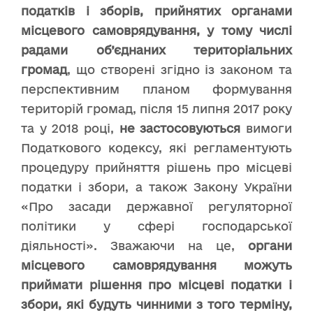
податків і зборів, прийнятих органами
місцевого самоврядування, у тому числі
радами об’єднаних територіальних
громад
, що створені згідно із законом та
перспективним планом формування
територій громад, після 15 липня 2017 року
та у 2018 році,
не застосовуються
вимоги
Податкового кодексу, які регламентують
процедуру прийняття рішень про місцеві
податки і збори, а також Закону України
«Про засади державної регуляторної
політики у сфері господарської
діяльності». Зважаючи на це,
органи
місцевого самоврядування можуть
приймати рішення про місцеві податки і
збори, які будуть чинними з того терміну,