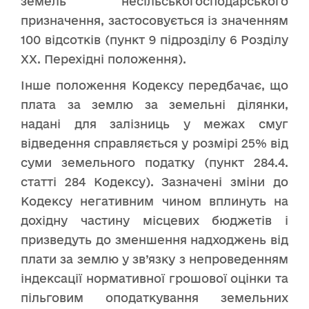
земель несільськогосподарського
призначення, застосовується із значенням
100 відсотків (пункт 9 підрозділу 6 Розділу
ХХ. Перехідні положення).
Інше положення Кодексу передбачає, що
плата за землю за земельні ділянки,
надані для залізниць у межах смуг
відведення справляється у розмірі 25% від
суми земельного податку (пункт 284.4.
статті 284 Кодексу). Зазначені зміни до
Кодексу негативним чином вплинуть на
дохідну частину місцевих бюджетів і
призведуть до зменшення надходжень від
плати за землю у зв’язку з непроведенням
індексації нормативної грошової оцінки та
пільговим оподаткування земельних