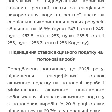
пов'язаних з видобуванням корисних
копалин, рентної плати за спеціальне
використання води та рентної плати за
спеціальне використання лісових ресурсів
збільшені на 16,8% (пункт 243.1. статті 243,
пункт 253.5. статті 253, пункт 255.5. статті
255, пункт 256.3. статті 256 Кодексу).
Підвищення ставок акцизного податку на
тютюнові вироби
Передбачено поступове, до 2025 року,
підвищення специфічних ставок
акцизного податку на тютюнові вироби і
мінімального акцизного податкового
зобов’язання зі сплати акцизного податку
з тютюнових виробів. У 2018 році ставки
підвищаться на 29,7%, а у подальші роки –