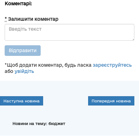
Коментарі:
*
Залишити коментар
Відправити
*Щоб додати коментар, будь ласка
зареєструйтесь
або
увійдіть
Наступна новина
Попередня новина
Новини на тему: бюджет