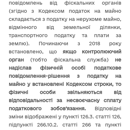
повідомлень від фіскальних органів
(згідно з Кодексом податок на майно
складається з податку на нерухоме майно,
відмінного від земельної ділянки,
транспортного податку та плати за
землю). Починаючи з 2018 року
встановлено, що
якщо контролюючий
орган
(тобто фіскальна служба)
не
надіслав фізичній особі податкове
повідомлення-рішення з податку на
майно у встановлені Кодексом строки, то
фізичні особи звільняються від
відповідальності за несвоєчасну сплату
податкового зобов’язання.
Відповідні
зміни відображені у пункті 126.3. статті 126,
підпункті 266.10.2. статті 266 та пункті