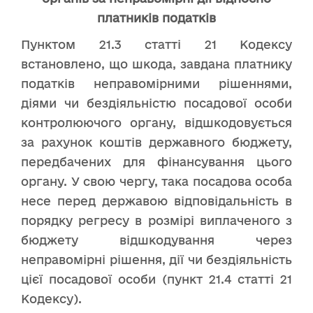
платників податків
Пунктом 21.3 статті 21 Кодексу
встановлено, що шкода, завдана платнику
податків неправомірними рішеннями,
діями чи бездіяльністю посадової особи
контролюючого органу, відшкодовується
за рахунок коштів державного бюджету,
передбачених для фінансування цього
органу. У свою чергу, така посадова особа
несе перед державою відповідальність в
порядку регресу в розмірі виплаченого з
бюджету відшкодування через
неправомірні рішення, дії чи бездіяльність
цієї посадової особи (пункт 21.4 статті 21
Кодексу).