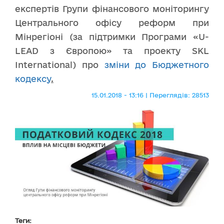
експертів Групи фінансового моніторингу
Центрального офісу реформ при
Мінрегіоні (за підтримки Програми «U-
LEAD з Європою» та проекту SKL
International) про
зміни до Бюджетного
кодексу
.
15.01.2018 - 13:16 | Переглядів: 28513
Теги: