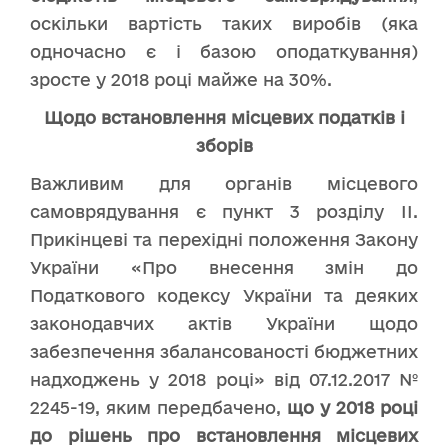
оскільки вартість таких виробів (яка
одночасно є і базою оподаткування)
зросте у 2018 році майже на 30%.
Щодо встановлення місцевих податків і
зборів
Важливим для органів місцевого
самоврядування є пункт 3 розділу ІІ.
Прикінцеві та перехідні положення Закону
України «Про внесення змін до
Податкового кодексу України та деяких
законодавчих актів України щодо
забезпечення збалансованості бюджетних
надходжень у 2018 році» від 07.12.2017 №
2245-19, яким передбачено,
що у 2018 році
до рішень про встановлення місцевих