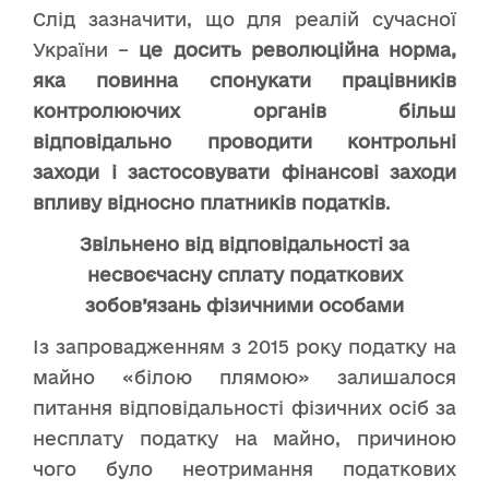
Слід зазначити, що для реалій сучасної
України –
це досить революційна норма,
яка повинна спонукати працівників
контролюючих органів більш
відповідально проводити контрольні
заходи і застосовувати фінансові заходи
впливу відносно платників податків
.
Звільнено від відповідальності за
несвоєчасну сплату податкових
зобов’язань фізичними особами
Із запровадженням з 2015 року податку на
майно «білою плямою» залишалося
питання відповідальності фізичних осіб за
несплату податку на майно, причиною
чого було неотримання податкових