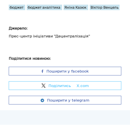
бюджет
бюджет аналітика
Яніна Казюк
Віктор Венцель
Джерело:
Прес-центр ініціативи "Децентралізація"
Поділитися новиною:
Поширити у facebook
Поділитись
на
X.com
Поширити у telegram