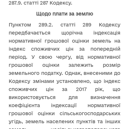
287.9. статті 287 Кодексу.
Щодо плати за землю
Пунктом 289.2. статті 289 Кодексу
передбачається щорічна індексація
нормативної грошової оцінки земель на
індекс споживчих цін за попередній
період. У свою чергу, від нормативної
грошової оцінки залежить розмір
земельного податку. Однак, внесеними до
Кодексу змінами установлено, що індекс
споживчих цін за 2017 рік, що
використовується для визначення
коефіцієнта індексації нормативної
грошової оцінки сільськогосподарських
угідь, земель населених пунктів та інших