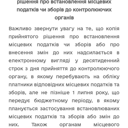
рішення про встановлення місцевих
податків чи зборів до контролюючих
органів
Важливо звернути увагу на те, що копія
прийнятого рішення про встановлення
місцевих податків чи зборів або про
внесення змін до них надсилається в
електронному вигляді у десятиденний
строк з дня прийняття до контролюючого
органу, в якому перебувають на обліку
платники відповідних місцевих податків та
зборів, але не пізніше 1 липня року, що
передує бюджетному періоду, в якому
планується застосування встановлюваних
місцевих податків та зборів або змін до
них. Також органам місцевого