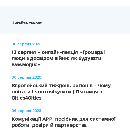
Читайте також:
06 серпня 2026
13 серпня – онлайн-лекція «Громада і
люди з досвідом війни: як будувати
взаємодію»
06 серпня 2026
Європейський тиждень регіонів – чому
поїхати і чого очікувати | П’ятниця з
Cities4Cities
06 серпня 2026
Комунікації АРР: посібник для системної
роботи, довіри й партнерства