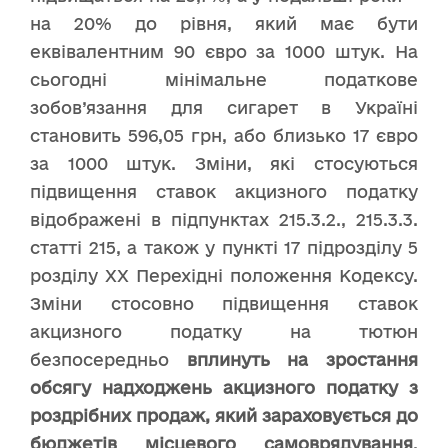
на 20% до рівня, який має бути
еквівалентним 90 євро за 1000 штук. На
сьогодні мінімальне податкове
зобов’язання для сигарет в Україні
становить 596,05 грн, або близько 17 євро
за 1000 штук. Зміни, які стосуються
підвищення ставок акцизного податку
відображені в підпунктах 215.3.2., 215.3.3.
статті 215, а також у пункті 17 підрозділу 5
розділу ХХ Перехідні положення Кодексу.
Зміни стосовно підвищення ставок
акцизного податку на тютюн
безпосередньо
вплинуть на зростання
обсягу надходжень акцизного податку з
роздрібних продаж, який зараховується до
бюджетів місцевого самоврядування
,