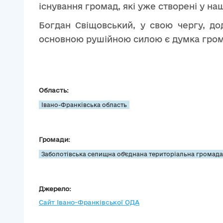
існування громад, які уже створені у наш
Богдан Свіщовський, у свою чергу, до
основною рушійною силою є думка гром
Область:
Івано-Франківська область
Громади:
Заболотівська селищна об’єднана територіальна громад
Джерело:
Сайт Івано-Франківської ОДА