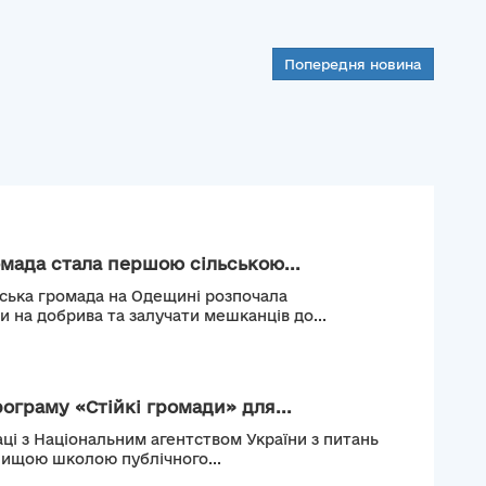
Попередня новина
мада стала першою сільською...
ьська громада на Одещині розпочала
и на добрива та залучати мешканців до...
рограму «Стійкі громади» для...
ці з Національним агентством України з питань
Вищою школою публічного...