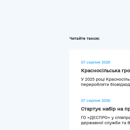
Читайте також:
07 серпня 2026
Красносільська гро
У 2025 році Красносіл
переробляти біовідход
07 серпня 2026
Стартує набір на п
ГО «ДЕСПРО» у співпра
державної служби та 