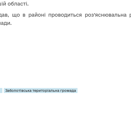
ій області.
дав, що в районі проводиться роз’яснювальна
ади.
а
Заболотівська територіальна громада