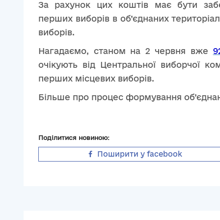
За рахунок цих коштів має бути заб
перших виборів в об’єднаних територіа
виборів.
Нагадаємо, станом на 2 червня вже
9
очікують від Центральної виборчої ком
перших місцевих виборів.
Більше про процес формування об’єднан
Поділитися новиною:
Поширити у facebook