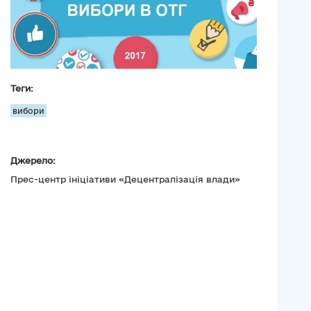
Теги:
вибори
Джерело:
Прес-центр ініціативи «Децентралізація влади»