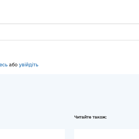
есь
або
увійдіть
Читайте також: