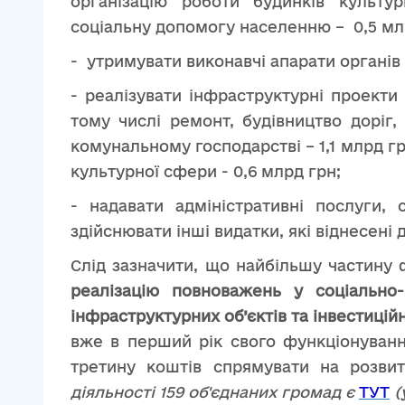
організацію роботи будинків культур
соціальну допомогу населенню – 0,5 мл
- утримувати виконавчі апарати органів
- реалізувати інфраструктурні проекти 
тому числі ремонт, будівництво доріг,
комунальному господарстві – 1,1 млрд гр
культурної сфери - 0,6 млрд грн;
- надавати адміністративні послуги,
здійснювати інші видатки, які віднесені 
Слід зазначити, що найбільшу частину
реалізацію повноважень у соціально
інфраструктурних об’єктів та інвестицій
вже в перший рік свого функціонуванн
третину коштів спрямувати на розви
діяльності 159 об'єднаних громад є
ТУТ
(