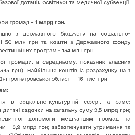
базової дотації, освітньої та медичної субвенції
ури громад –
1 млрд грн.
нцію з державного бюджету на соціально-
мі 50 млн грн та кошти з Державного фонду
вестиційних програм - 134 млн грн.
ної громади, в середньому, показник власних
2345 грн). Найбільше коштів із розрахунку на 1
іпропетровської області – 16 тис грн.
ам:
ня в соціально-культурній сфері, а саме:
 дитячі садочки на загальну суму 2,5 млрд грн;
 медичної допомоги мешканцям громад та
и – 0,9 млрд грн; забезпечувати утримання та