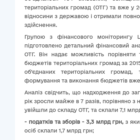
територіальних громад (ОТГ) та вже у 
відносини з державою і отримали повнов
здійснення.
Групою з фінансового моніторингу 
підготовлено детальний фінансовий ан
ОТГ. Він надає можливість порівняти 
бюджетів територіальних громад за 2015
об’єднаних територіальних громад,
формування та виконання бюджетів вже
Аналіз свідчить, що надходження до за
рік зросли майже в 7 разів, порівняно з 
увійшли до складу ОТГ, та склали 7,1 млрд
- податків та зборів - 3,3 млрд грн,
з як
осіб склали 1,7 млрд грн;