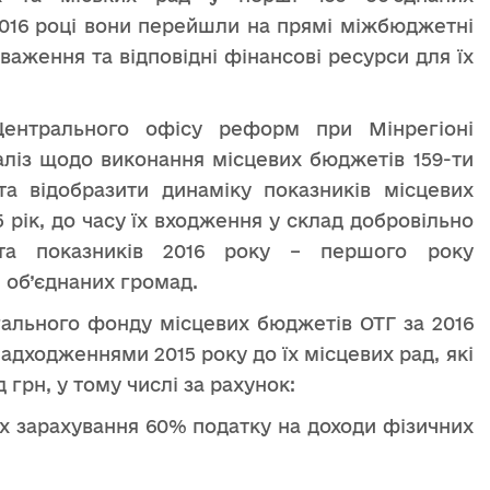
2016 році вони перейшли на прямі міжбюджетні
аження та відповідні фінансові ресурси для їх
Центрального офісу реформ при Мінрегіоні
аліз щодо виконання місцевих бюджетів 159-ти
та відобразити динаміку показників місцевих
 рік, до часу їх входження у склад добровільно
 та показників 2016 року – першого року
 об’єднаних громад.
гального фонду місцевих бюджетів ОТГ за 2016
надходженнями 2015 року до їх місцевих рад, які
 грн, у тому числі за рахунок:
их зарахування 60% податку на доходи фізичних