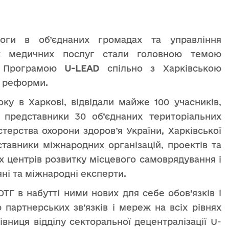
оги в об’єднаних громадах та управління
их медичних послуг стали головною темою
го Програмою
U-LEAD
спільно з Харківською
ї реформи.
оку в Харкові, відвідали майже 100 учасників,
 представники 30 об’єднаних територіальних
стерства охорони здоров’я України, Харківської
ставники міжнародних організацій, проектів та
 центрів розвитку місцевого самоврядування і
изняні та міжнародні експерти.
Г в набутті ними нових для себе обов’язків і
партнерських зв’язків і мереж на всіх рівнях
рівниця відділу секторальної децентралізації U-