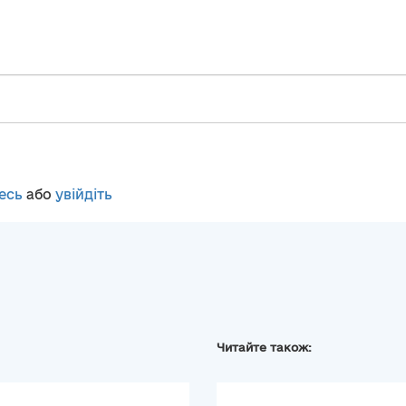
есь
або
увійдіть
Читайте також: