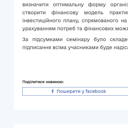
визначити оптимальну форму організ
створити фінансову модель практи
інвестиційного плану, спрямованого на
урахуванням потреб та фінансових можл
За підсумками семінару було скла
підписання всіма учасниками буде надіс
Поділитися новиною:
Поширити у facebook