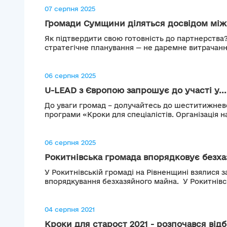
07 серпня 2025
Громади Сумщини діляться досвідом міжн
Як підтвердити свою готовність до партнерства?
стратегічне планування — не даремне витрачання
06 серпня 2025
U-LEAD з Європою запрошує до участі у...
До уваги громад – долучайтесь до шеститижнево
програми «Кроки для спеціалістів. Організація на
06 серпня 2025
Рокитнівська громада впорядковує безхаз
У Рокитнівській громаді на Рівненщині взялися 
впорядкування безхазяйного майна. У Рокитнівсь
04 серпня 2021
Кроки для старост 2021 - розпочався відбі