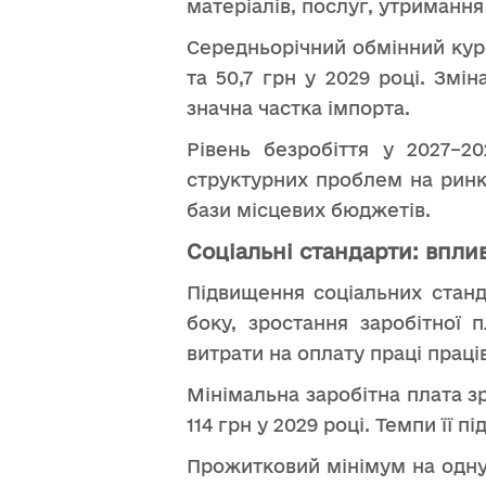
матеріалів, послуг, утримання
Середньорічний обмінний курс 
та 50,7 грн у 2029 році. Змі
значна частка імпорта.
Рівень безробіття у 2027–
структурних проблем на ринку
бази місцевих бюджетів.
Соціальні стандарти: впли
Підвищення соціальних станд
боку, зростання заробітної
витрати на оплату праці праці
Мінімальна заробітна плата зро
114 грн у 2029 році. Темпи ї
Прожитковий мінімум на одну о