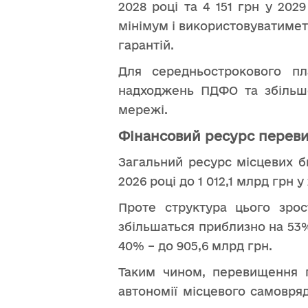
2028 році та 4 151 грн у 20
мінімум і використовуватимет
гарантій.
Для середньострокового п
надходжень ПДФО та збільше
мережі.
Фінансовий ресурс переви
Загальний ресурс місцевих б
2026 році до 1 012,1 млрд грн у
Проте структура цього зро
збільшаться приблизно на 53%
40% – до 905,6 млрд грн.
Таким чином, перевищення п
автономії місцевого самовря