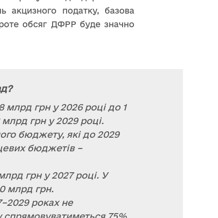
ь акцизного податку, базова
Проте обсяг ДФРР буде значно
ад?
 млрд грн у 2026 році до 1
8 млрд грн у 2029 році.
го бюджету, які до 2029
сцевих бюджетів –
млрд грн у 2027 році. У
,0 млрд грн.
–2029 роках не
у спрямовуватиметься 75%