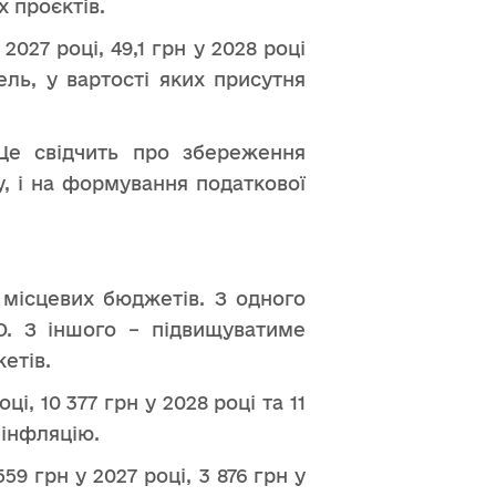
х проєктів.
027 році, 49,1 грн у 2028 році
ель, у вартості яких присутня
Це свідчить про збереження
у, і на формування податкової
 місцевих бюджетів. З одного
О. З іншого – підвищуватиме
етів.
і, 10 377 грн у 2028 році та 11
 інфляцію.
9 грн у 2027 році, 3 876 грн у