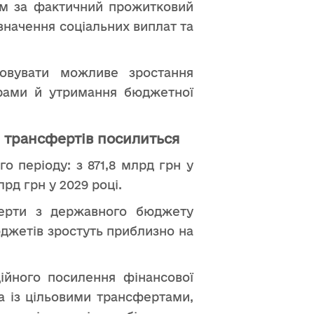
чим за фактичний прожитковий
значення соціальних виплат та
овувати можливе зростання
грами й утримання бюджетної
 трансфертів посилиться
 періоду: з 871,8 млрд грн у
млрд грн у 2029 році.
ферти з державного бюджету
юджетів зростуть приблизно на
ійного посилення фінансової
а із цільовими трансфертами,