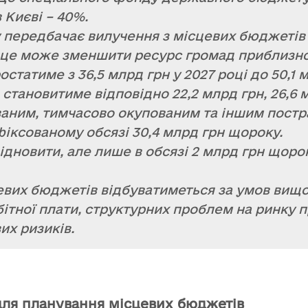
в Києві – 40%.
у передбачає вилучення з місцевих бюджеті
 це може зменшити ресурс громад приблизно 
остатиме з 36,5 млрд грн у 2027 році до 50,1 м
становитиме відповідно 22,2 млрд грн, 26,6 м
ваним, тимчасово окупованим та іншим пост
фіксованому обсязі 30,4 млрд грн щороку.
дновити, але лише в обсязі 2 млрд грн щоро
вих бюджетів відбуватиметься за умов вищої
бітної плати, структурних проблем на ринку 
их ризиків.
ля планування місцевих бюджетів