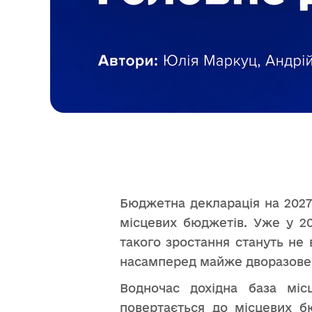
Бюджетна декларація на 2027
місцевих бюджетів. Уже у 2
такого зростання стануть не
насамперед майже дворазове з
Водночас дохідна база міс
повертається до місцевих 