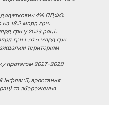
в додаткових 4% ПДФО.
на 18,2 млрд грн.
лрд грн у 2029 році.
лрд грн і 30,5 млрд грн.
раждалим територіям
ку протягом 2027–2029
 інфляції, зростання
праці та збереження