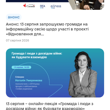
анонс
Анонс: 13 серпня запрошуємо громади на
інформаційну сесію щодо участі в проєкті
«Відновлення для...
07 серпня 2026
13 серпня – онлайн-лекція «Громада і люди з
досвідом війни: як будувати взаємодію»