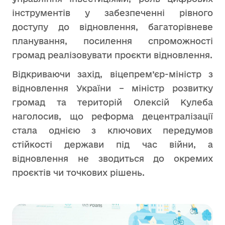
інструментів у забезпеченні рівного
доступу до відновлення, багаторівневе
планування, посилення спроможності
громад реалізовувати проєкти відновлення.
Відкриваючи захід, віцепрем’єр-міністр з
відновлення України – міністр розвитку
громад та територій Олексій Кулеба
наголосив, що реформа децентралізації
стала однією з ключових передумов
стійкості держави під час війни, а
відновлення не зводиться до окремих
проєктів чи точкових рішень.