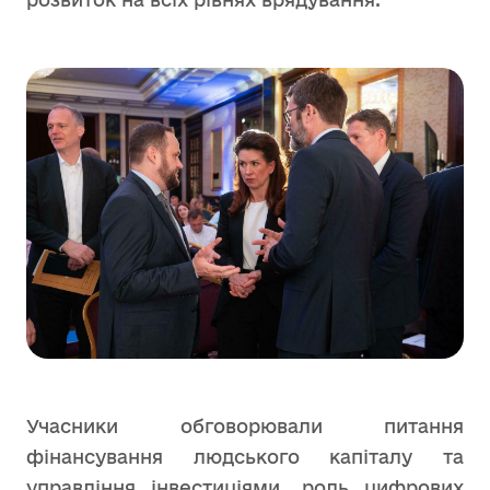
Учасники обговорювали питання
фінансування людського капіталу та
управління інвестиціями, роль цифрових