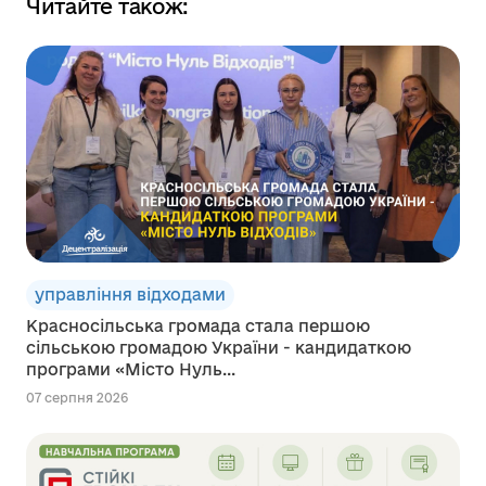
Читайте також:
управління відходами
Красносільська громада стала першою
сільською громадою України - кандидаткою
програми «Місто Нуль...
07 серпня 2026