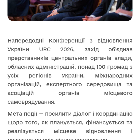
Напередодні Конференції з відновлення
України URC 2026, захід об’єднав
представників центральних органів влади,
обласних адміністрацій, понад 100 громад з
усіх регіонів України, міжнародних
організацій, експертного середовища та
асоціацій органів місцевого
самоврядування.
Мета події — посилити діалог і координацію
щодо того, як планується, фінансується та
реалізується місцеве відновлення і
розвиток на всіх рівнях врядування.