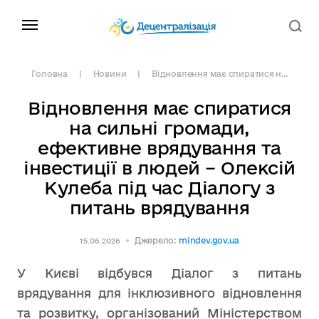
Головна
Новини
Відновлення має спиратися н...
Відновлення має спиратися
на сильні громади,
ефективне врядування та
інвестиції в людей – Олексій
Кулеба під час Діалогу з
питань врядування
Джерело:
mindev.gov.ua
15.06.2026
У Києві відбувся Діалог з питань
врядування для інклюзивного відновлення
та розвитку, організований Міністерством