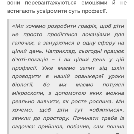
вони перевантажуються емоціями й не
встигають усвідомити суть професії.
«Ми хочемо розробити графік, щоб діти
не просто пробіглися
локаціями для
галочки, а занурилися в одну сферу на
цілий день. Наприклад, сьогодні працює
б’юті-локація – і ви цілий день у цій
професії. Уже маємо запит від шкіл
проводити в нашій оранжереї уроки
біології, бо ми маємо потужні
мікроскопи, з допомогою яких можна
реально вивчити, як росте рослина. Ми
хочемо, щоб діти тут «обжилися»,
звикли до простору. Починати треба із
садочка: прийшов, побачив, сам пошив