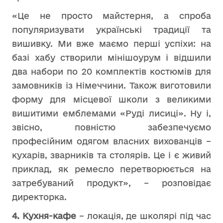
«Це не просто майстерня, а спроба
популяризувати українські традиції та
вишивку. Ми вже маємо перші успіхи: на
базі хабу створили мінішоурум і відшили
два набори по 20 комплектів костюмів для
замовників із Німеччини. Також виготовили
форму для місцевої школи з великими
вишитими емблемами «Руді лисиці». Ну і,
звісно, повністю забезпечуємо
професійним одягом власних вихованців –
кухарів, зварників та столярів. Це і є живий
приклад, як ремесло перетворюється на
затребуваний продукт», – розповідає
директорка.
4. Кухня-кафе
– локація, де школярі під час