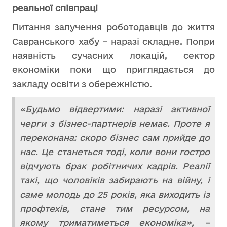
реальної співпраці
Питання залучення роботодавців до життя
Савранського хабу – наразі складне. Попри
наявність сучасних локацій, сектор
економіки поки що приглядається до
закладу освіти з обережністю.
«Будьмо відвертими: наразі активної
черги з бізнес-партнерів немає. Проте я
переконана: скоро бізнес сам прийде до
нас. Це станеться тоді, коли вони гостро
відчують брак робітничих кадрів. Реалії
такі, що чоловіків забирають на війну, і
саме молодь до 25 років, яка виходить із
профтехів, стане тим ресурсом, на
якому триматиметься економіка», –