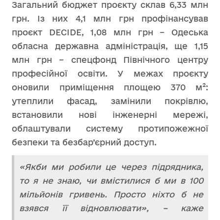
Загальний бюджет проєкту склав 6,33 млн
грн. Із них 4,1 млн грн профінансував
проєкт DECIDE, 1,08 млн грн – Одеська
обласна державна адміністрація, ще 1,15
млн грн – спецфонд Північного центру
професійної освіти. У межах проєкту
оновили приміщення площею 370 м²:
утеплили фасад, замінили покрівлю,
встановили нові інженерні мережі,
облаштували систему протипожежної
безпеки та безбар’єрний доступ.
«Якби ми робили це через підрядника,
то я не знаю, чи вмістилися б ми в 100
мільйонів гривень. Просто ніхто б не
взявся її відновлювати», – каже