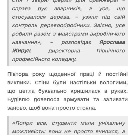
справа рук зварників, а усе, що
стосувалося дерева, – узяли під свій
контроль деревообробники. Звісно, усе
робили разом з майстрами виробничого
навчання», – розповідає
Ярослава
Жирун
, директорка Північного
професійного коледжу.
Півтора року щоденної праці й постійні
виклики. Стіни були настільки вологими,
що цегла буквально кришилася в руках.
Будівлю довелося армувати та заливати
заново, щоб вона просто стояла.
«Попри все, студенти мали унікальну
можливість: вони не просто вчилися, а