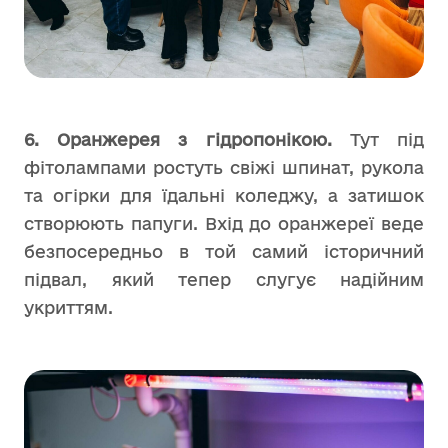
6. Оранжерея з гідропонікою.
Тут під
фітолампами ростуть свіжі шпинат, рукола
та огірки для їдальні коледжу, а затишок
створюють папуги. Вхід до оранжереї веде
безпосередньо в той самий історичний
підвал, який тепер слугує надійним
укриттям.