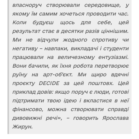
власноруч створювали середовище, у
якому їм самим хочеться проводити час.
Коли будуєш щось для себе, цей
результат стає в десятки разів ціннішим.
Ми не відчули жодного спротиву чи
негативу – навпаки, викладачі і студенти
працювали на величезному ентузіазмі.
Вони бачили, як їхня робота перетворює
руїну на арт-об’єкт. Ми щиро вдячні
проєкту DECIDE за цей поштовх. Цей
приклад довів: якщо поруч є люди, готові
підтримати твою ідею і вкластися в неї
фінансово, можна створювати справді
дивовижні речі», – говорить Ярослава
Жирун.