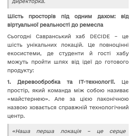
директорка.
Шість просторів під одним дахом: від
віртуальної реальності до ремесла
Сьогодні Савранський хаб DECIDE – це
шість унікальних локацій. Це повноцінні
екосистеми, де студенти й гості хабу
можуть пройти шлях від ідеї до готового
продукту:
1. Деревообробка та IT-технології.
Це
простір, який команда між собою називає
«майстернею». Але за цією лаконічною
назвою ховається справжній технологічний
центр.
«Наша перша локація – це серце