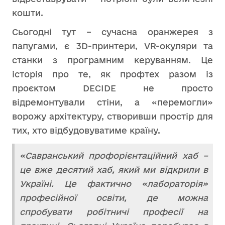
кошти.
Сьогодні тут – сучасна оранжерея з
папугами, є 3D-принтери, VR-окуляри та
станки з програмним керуванням. Це
історія про те, як профтех разом із
проєктом DECIDE не просто
відремонтували стіни, а «перемогли»
ворожу архітектуру, створивши простір для
тих, хто відбудовуватиме країну.
«Савранський профорієнтаційний хаб –
це вже десятий хаб, який ми відкрили в
Україні. Це фактично «лабораторія»
професійної освіти, де можна
спробувати робітничі професії на