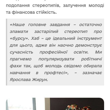
подолання стереотипів, залучення молоді
та фінансова стійкість.
«Наше головне завдання – остаточно
зламати застарілий стереотип про
«бурсу». Хаб – це ідеальний інструмент
для цього, адже він наочно демонструє
сучасність професійної освіти. Ми
прагнемо популяризувати робітничі
фахи так, щоб молодь свідомо обирала
навчання в профтесі», – зазначає
Ярослава Жирун.