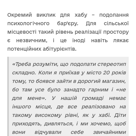
Окремий виклик для хабу – подолання
психологічного бар’єру. Для сільської
місцевості такий рівень реалізації простору
є незвичним, і це іноді навіть лякає
потенційних абітурієнтів.
«Треба розуміти, що подолати стереотип
складно. Коли я приїхав у місто 20 років
тому, то боявся зайти в дорогий магазин,
бо там усе було занадто гарним і «не
для мене». У нашій громаді немає
іншого місця, де все реалізовано на
такому високому рівні, як у хабі. Діти
приходять, дивляться, і ми хочемо, щоб
вони відчували себе звичайними