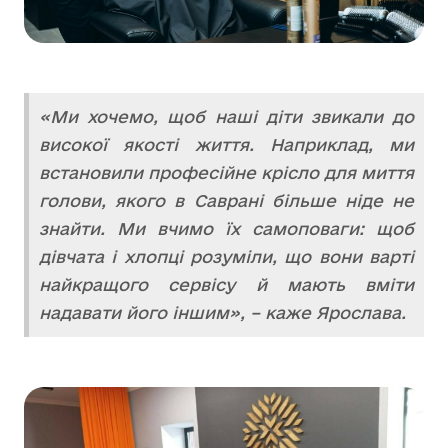
«Ми хочемо, щоб наші діти звикали до
високої якості життя. Наприклад, ми
встановили професійне крісло для миття
голови, якого в Саврані більше ніде не
знайти. Ми вчимо їх самоповаги: щоб
дівчата і хлопці розуміли, що вони варті
найкращого сервісу й мають вміти
надавати його іншим», – каже Ярослава.