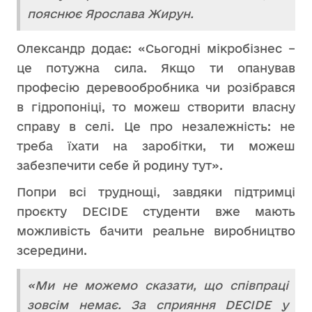
пояснює Ярослава Жирун.
Олександр додає: «Сьогодні мікробізнес –
це потужна сила. Якщо ти опанував
професію деревообробника чи розібрався
в гідропоніці, то можеш створити власну
справу в селі. Це про незалежність: не
треба їхати на заробітки, ти можеш
забезпечити себе й родину тут».
Попри всі труднощі, завдяки підтримці
проєкту DECIDE студенти вже мають
можливість бачити реальне виробництво
зсередини.
«Ми не можемо сказати, що співпраці
зовсім немає. За сприяння DECIDE у