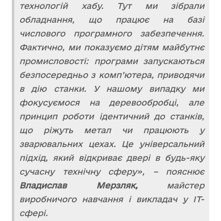
технологій хабу. Тут ми зібрали
обладнання, що працює на базі
числового програмного забезпечення.
Фактично, ми показуємо дітям майбутнє
промисловості: програми запускаються
безпосередньо з комп’ютера, приводячи
в дію станки. У нашому випадку ми
фокусуємося на деревообробці, але
принцип роботи ідентичний до станків,
що ріжуть метал чи працюють у
зварювальних цехах. Це універсальний
підхід, який відкриває двері в будь-яку
сучасну технічну сферу», – пояснює
Владислав Мерзляк,
майстер
виробничого навчання і викладач у ІТ-
сфері.