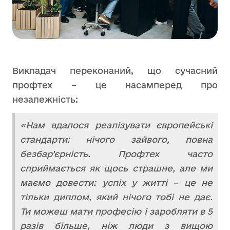
Викладач переконаний, що сучасний
профтех – це насамперед про
незалежність:
«Нам вдалося реалізувати європейські
стандарти: нічого зайвого, повна
безбар’єрність. Профтех часто
сприймається як щось страшне, але ми
маємо довести: успіх у житті – це не
тільки диплом, який нічого тобі не дає.
Ти можеш мати професію і заробляти в 5
разів більше, ніж люди з вищою