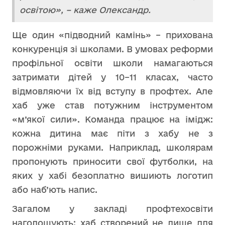
освітою», – каже Олександр.
Ще один «підводний камінь» – прихована
конкуренція зі школами. В умовах реформи
профільної освіти школи намагаються
затримати дітей у 10–11 класах, часто
відмовляючи їх від вступу в профтех. Але
хаб уже став потужним інструментом
«м’якої сили». Команда працює на імідж:
кожна дитина має піти з хабу не з
порожніми руками. Наприклад, школярам
пропонують приносити свої футболки, на
яких у хабі безоплатно вишиють логотип
або наб’ють напис.
Загалом у закладі профтехосвіти
наголошують: хаб створений не лише для