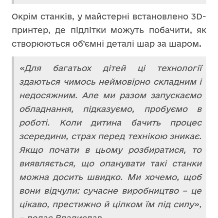
Окрім станків, у майстерні встановлено 3D-
принтер, де підлітки можуть побачити, як
створюються об’ємні деталі шар за шаром.
«Для багатьох дітей ці технології
здаються чимось неймовірно складним і
недосяжним. Але ми разом запускаємо
обладнання, підказуємо, пробуємо в
роботі. Коли дитина бачить процес
зсередини, страх перед технікою зникає.
Якщо почати в цьому розбиратися, то
виявляється, що опанувати такі станки
можна досить швидко. Ми хочемо, щоб
вони відчули: сучасне виробництво – це
цікаво, престижно й цілком їм під силу»,
– додає Владислав.