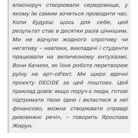
власноруч створювали середовище, у
якому їм самим хочеться проводити час.
Коли будуєш щось для себе, цей
результат стає в десятки разів ціннішим.
Ми не відчули жодного спротиву чи
негативу – навпаки, викладачі і студенти
працювали на величезному ентузіазмі.
Вони бачили, як їхня робота перетворює
руїну на арт-об’єкт. Ми щиро вдячні
проєкту DECIDE за цей поштовх. Цей
приклад довів: якщо поруч є люди, готові
підтримати твою ідею і вкластися в неї
фінансово, можна створювати справді
дивовижні речі», – говорить Ярослава
Жирун.