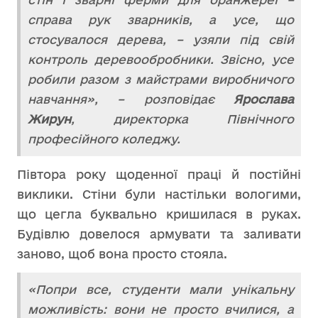
справа рук зварників, а усе, що
стосувалося дерева, – узяли під свій
контроль деревообробники. Звісно, усе
робили разом з майстрами виробничого
навчання», – розповідає
Ярослава
Жирун
, директорка Північного
професійного коледжу.
Півтора року щоденної праці й постійні
виклики. Стіни були настільки вологими,
що цегла буквально кришилася в руках.
Будівлю довелося армувати та заливати
заново, щоб вона просто стояла.
«Попри все, студенти мали унікальну
можливість: вони не просто вчилися, а