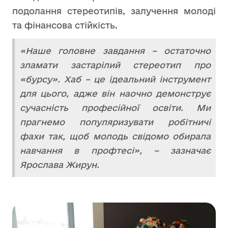
подолання стереотипів, залучення молоді
та фінансова стійкість.
«Наше головне завдання – остаточно
зламати застарілий стереотип про
«бурсу». Хаб – це ідеальний інструмент
для цього, адже він наочно демонструє
сучасність професійної освіти. Ми
прагнемо популяризувати робітничі
фахи так, щоб молодь свідомо обирала
навчання в профтесі», – зазначає
Ярослава Жирун.