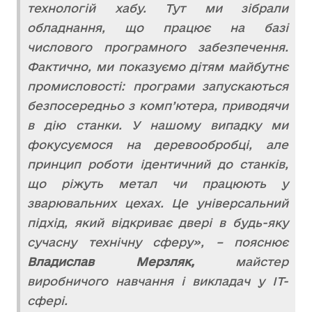
технологій хабу. Тут ми зібрали
обладнання, що працює на базі
числового програмного забезпечення.
Фактично, ми показуємо дітям майбутнє
промисловості: програми запускаються
безпосередньо з комп’ютера, приводячи
в дію станки. У нашому випадку ми
фокусуємося на деревообробці, але
принцип роботи ідентичний до станків,
що ріжуть метал чи працюють у
зварювальних цехах. Це універсальний
підхід, який відкриває двері в будь-яку
сучасну технічну сферу», – пояснює
Владислав Мерзляк,
майстер
виробничого навчання і викладач у ІТ-
сфері.