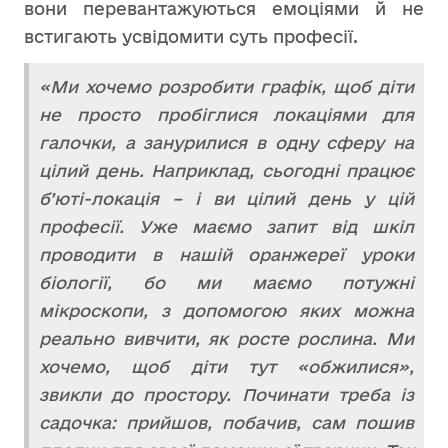
вони перевантажуються емоціями й не
встигають усвідомити суть професії.
«Ми хочемо розробити графік, щоб діти
не просто пробіглися
локаціями для
галочки, а занурилися в одну сферу на
цілий день. Наприклад, сьогодні працює
б’юті-локація – і ви цілий день у цій
професії. Уже маємо запит від шкіл
проводити в нашій оранжереї уроки
біології, бо ми маємо потужні
мікроскопи, з допомогою яких можна
реально вивчити, як росте рослина. Ми
хочемо, щоб діти тут «обжилися»,
звикли до простору. Починати треба із
садочка: прийшов, побачив, сам пошив