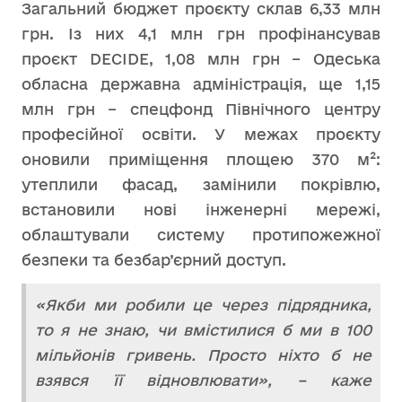
Загальний бюджет проєкту склав 6,33 млн
грн. Із них 4,1 млн грн профінансував
проєкт DECIDE, 1,08 млн грн – Одеська
обласна державна адміністрація, ще 1,15
млн грн – спецфонд Північного центру
професійної освіти. У межах проєкту
оновили приміщення площею 370 м²:
утеплили фасад, замінили покрівлю,
встановили нові інженерні мережі,
облаштували систему протипожежної
безпеки та безбар’єрний доступ.
«Якби ми робили це через підрядника,
то я не знаю, чи вмістилися б ми в 100
мільйонів гривень. Просто ніхто б не
взявся її відновлювати», – каже