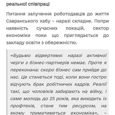
реальної співпраці
Питання залучення роботодавців до життя
Савранського хабу – наразі складне. Попри
наявність сучасних локацій, сектор
економіки поки що приглядається до
закладу освіти з обережністю.
«Будьмо відвертими: наразі активної
черги з бізнес-партнерів немає. Проте я
переконана: скоро бізнес сам прийде до
нас. Це станеться тоді, коли вони гостро
відчують брак робітничих кадрів. Реалії
такі, що чоловіків забирають на війну, і
саме молодь до 25 років, яка виходить із
профтехів, стане тим ресурсом, на
якому триматиметься економіка», –