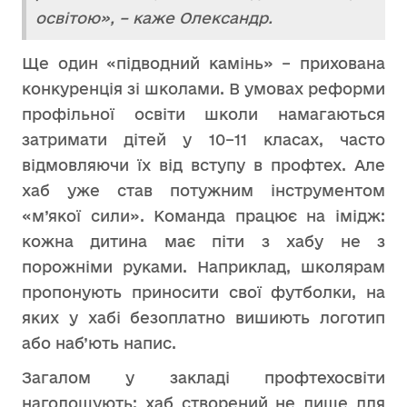
освітою», – каже Олександр.
Ще один «підводний камінь» – прихована
конкуренція зі школами. В умовах реформи
профільної освіти школи намагаються
затримати дітей у 10–11 класах, часто
відмовляючи їх від вступу в профтех. Але
хаб уже став потужним інструментом
«м’якої сили». Команда працює на імідж:
кожна дитина має піти з хабу не з
порожніми руками. Наприклад, школярам
пропонують приносити свої футболки, на
яких у хабі безоплатно вишиють логотип
або наб’ють напис.
Загалом у закладі профтехосвіти
наголошують: хаб створений не лише для