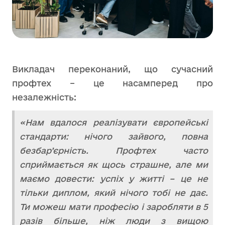
Викладач переконаний, що сучасний
профтех – це насамперед про
незалежність:
«Нам вдалося реалізувати європейські
стандарти: нічого зайвого, повна
безбар’єрність. Профтех часто
сприймається як щось страшне, але ми
маємо довести: успіх у житті – це не
тільки диплом, який нічого тобі не дає.
Ти можеш мати професію і заробляти в 5
разів більше, ніж люди з вищою