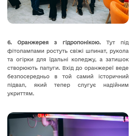
6. Оранжерея з гідропонікою.
Тут під
фітолампами ростуть свіжі шпинат, рукола
та огірки для їдальні коледжу, а затишок
створюють папуги. Вхід до оранжереї веде
безпосередньо в той самий історичний
підвал, який тепер слугує надійним
укриттям.