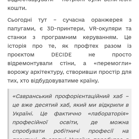
кошти.
Сьогодні тут – сучасна оранжерея з
папугами, є 3D-принтери, VR-окуляри та
станки з програмним керуванням. Це
історія про те, як профтех разом із
проєктом DECIDE не просто
відремонтували стіни, а «перемогли»
ворожу архітектуру, створивши простір для
тих, хто відбудовуватиме країну.
«Савранський профорієнтаційний хаб –
це вже десятий хаб, який ми відкрили в
Україні. Це фактично «лабораторія»
професійної освіти, де можна
спробувати робітничі професії на