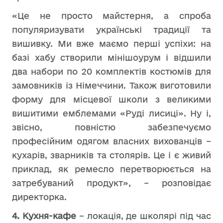
«Це не просто майстерня, а спроба
популяризувати українські традиції та
вишивку. Ми вже маємо перші успіхи: на
базі хабу створили мінішоурум і відшили
два набори по 20 комплектів костюмів для
замовників із Німеччини. Також виготовили
форму для місцевої школи з великими
вишитими емблемами «Руді лисиці». Ну і,
звісно, повністю забезпечуємо
професійним одягом власних вихованців –
кухарів, зварників та столярів. Це і є живий
приклад, як ремесло перетворюється на
затребуваний продукт», – розповідає
директорка.
4. Кухня-кафе
– локація, де школярі під час