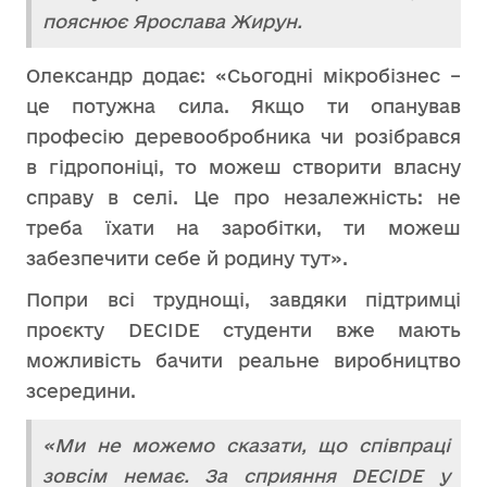
пояснює Ярослава Жирун.
Олександр додає: «Сьогодні мікробізнес –
це потужна сила. Якщо ти опанував
професію деревообробника чи розібрався
в гідропоніці, то можеш створити власну
справу в селі. Це про незалежність: не
треба їхати на заробітки, ти можеш
забезпечити себе й родину тут».
Попри всі труднощі, завдяки підтримці
проєкту DECIDE студенти вже мають
можливість бачити реальне виробництво
зсередини.
«Ми не можемо сказати, що співпраці
зовсім немає. За сприяння DECIDE у