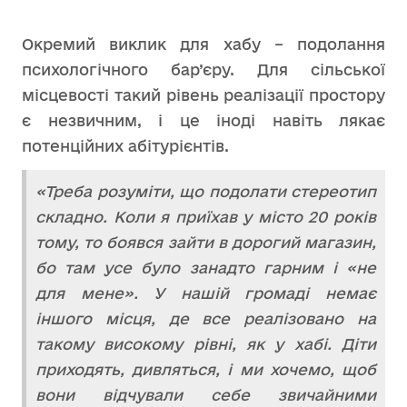
Окремий виклик для хабу – подолання
психологічного бар’єру. Для сільської
місцевості такий рівень реалізації простору
є незвичним, і це іноді навіть лякає
потенційних абітурієнтів.
«Треба розуміти, що подолати стереотип
складно. Коли я приїхав у місто 20 років
тому, то боявся зайти в дорогий магазин,
бо там усе було занадто гарним і «не
для мене». У нашій громаді немає
іншого місця, де все реалізовано на
такому високому рівні, як у хабі. Діти
приходять, дивляться, і ми хочемо, щоб
вони відчували себе звичайними