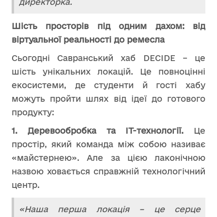
директорка.
Шість просторів під одним дахом: від
віртуальної реальності до ремесла
Сьогодні Савранський хаб DECIDE – це
шість унікальних локацій. Це повноцінні
екосистеми, де студенти й гості хабу
можуть пройти шлях від ідеї до готового
продукту:
1. Деревообробка та IT-технології.
Це
простір, який команда між собою називає
«майстернею». Але за цією лаконічною
назвою ховається справжній технологічний
центр.
«Наша перша локація – це серце