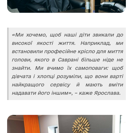
«Ми хочемо, щоб наші діти звикали до
високої якості життя. Наприклад, ми
встановили професійне крісло для миття
голови, якого в Саврані більше ніде не
знайти. Ми вчимо їх самоповаги: щоб
дівчата і хлопці розуміли, що вони варті
найкращого сервісу й мають вміти
надавати його іншим», – каже Ярослава.