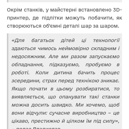
Окрім станків, у майстерні встановлено 3D-
принтер, де підлітки можуть побачити, як
створюються об’ємні деталі шар за шаром.
«Для багатьох дітей ці технології
здаються чимось неймовірно складним і
недосяжним. Але ми разом запускаємо
обладнання, підказуємо, пробуємо в
роботі. Коли дитина бачить процес
зсередини, страх перед технікою зникає.
Якщо почати в цьому розбиратися, то
виявляється, що опанувати такі станки
можна досить швидко. Ми хочемо, щоб
вони відчули: сучасне виробництво – це
цікаво, престижно й цілком їм під силу»,
– додає Владислав.