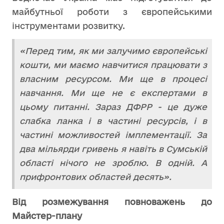
майбутньої роботи з європейськими
інструментами розвитку.
«Перед тим, як ми залучимо європейські
кошти, ми маємо навчитися працювати з
власним ресурсом. Ми ще в процесі
навчання. Ми ще не є експертами в
цьому питанні. Зараз ДФРР - це дуже
слабка ланка і в частині ресурсів, і в
частині можливостей імплементації. За
два мільярди гривень я навіть в Сумській
області нічого не зроблю. В одній. А
прифронтових областей десять».
Від розмежування повноважень до
Майстер-плану