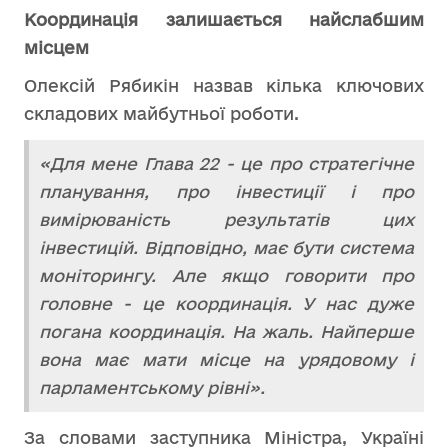
Координація залишається найслабшим
місцем
Олексій Рябикін назвав кілька ключових
складових майбутньої роботи.
«Для мене Глава 22 - це про стратегічне
планування, про інвестиції і про
вимірюваність результатів цих
інвестицій. Відповідно, має бути система
моніторингу. Але якщо говорити про
головне - це координація. У нас дуже
погана координація. На жаль. Найперше
вона має мати місце на урядовому і
парламентському рівні».
За словами заступника Міністра, Україні