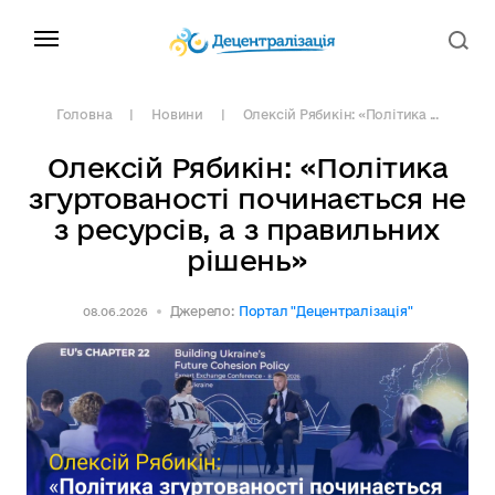
Головна
Новини
Олексій Рябикін: «Політика ...
Олексій Рябикін: «Політика
згуртованості починається не
з ресурсів, а з правильних
рішень»
Джерело:
Портал "Децентралізація"
08.06.2026