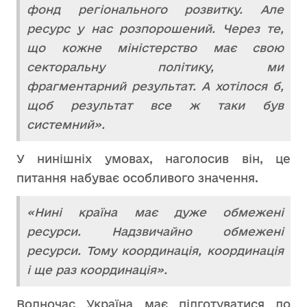
фонд регіонального розвитку. Але
ресурс у нас розпорошений. Через те,
що кожне міністерство має свою
секторальну політику, ми
фрагментарний результат. А хотілося б,
щоб результат все ж таки був
системний».
У нинішніх умовах, наголосив він, це
питання набуває особливого значення.
«Нині країна має дуже обмежені
ресурси. Надзвичайно обмежені
ресурси. Тому координація, координація
і ще раз координація».
Водночас Україна має підготуватися до