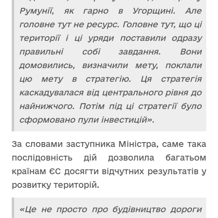
Румунії, як гарно в Угорщині. Але
головне тут не ресурс. Головне тут, що ці
території і ці уряди поставили одразу
правильні собі завдання. Вони
домовились, визначили мету, поклали
цю мету в стратегію. Ця стратегія
каскадувалася від центрального рівня до
найнижчого. Потім під ці стратегії було
сформовано пули інвестицій».
За словами заступника Міністра, саме така
послідовність дій дозволила багатьом
країнам ЄС досягти відчутних результатів у
розвитку територій.
«Це не просто про будівництво дороги