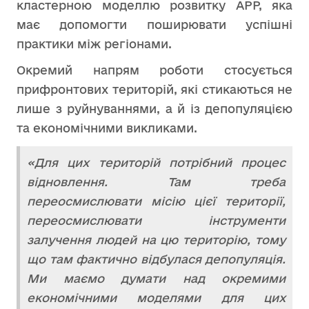
кластерною моделлю розвитку АРР, яка
має допомогти поширювати успішні
практики між регіонами.
Окремий напрям роботи стосується
прифронтових територій, які стикаються не
лише з руйнуваннями, а й із депопуляцією
та економічними викликами.
«Для цих територій потрібний процес
відновлення. Там треба
переосмислювати місію цієї території,
переосмислювати інструменти
залучення людей на цю територію, тому
що там фактично відбулася депопуляція.
Ми маємо думати над окремими
економічними моделями для цих