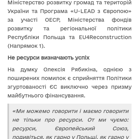
Міністерство розвитку громад та територій
України та Програма «U-LEAD з Європою»
за участі ОЕСР, Міністерства фондів
розвитку та регіональної політики
Республіки Польща та EU4Reconstruction
(Напрямок 1).
Не ресурси визначають успіх
На думку Олексія Рябикіна, однією з
поширених помилок є сприйняття Політики
згуртованості ЄС виключно через призму
майбутнього фінансування.
«Ми можемо говорити і маємо говорити
не тільки про ресурси. От ми чуємо:
ресурси, Європейський Союз,
подивіться, як гарно у Польщі, як гарно у