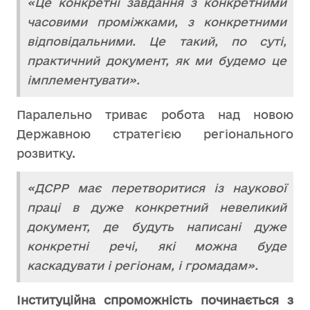
«Це конкретні завдання з конкретними
часовими проміжками, з конкретними
відповідальними. Це такий, по суті,
практичний документ, як ми будемо це
імплементувати».
Паралельно триває робота над новою
Державною стратегією регіонального
розвитку.
«ДСРР має перетворитися із наукової
праці в дуже конкретний невеликий
документ, де будуть написані дуже
конкретні речі, які можна буде
каскадувати і регіонам, і громадам».
Інституційна спроможність починається з