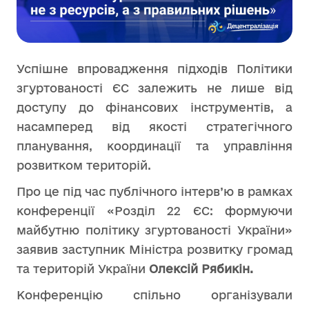
Успішне впровадження підходів Політики
згуртованості ЄС залежить не лише від
доступу до фінансових інструментів, а
насамперед від якості стратегічного
планування, координації та управління
розвитком територій.
Про це під час публічного інтерв’ю в рамках
конференції «Розділ 22 ЄС: формуючи
майбутню політику згуртованості України»
заявив заступник Міністра розвитку громад
та територій України
Олексій Рябикін.
Конференцію спільно організували