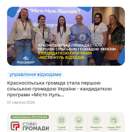
управління відходами
Красносільська громада стала першою
сільською громадою України - кандидаткою
програми «Місто Нуль...
07 серпня 2026