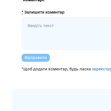
*
Залишити коментар
Відправити
*Щоб додати коментар, будь ласка
зареєстр