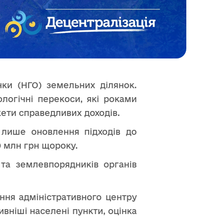
нки (НГО) земельних ділянок.
логічні перекоси, які роками
ети справедливих доходів.
, лише оновлення підходів до
 млн грн щороку.
та землевпорядників органів
ння адміністративного центру
вніші населені пункти, оцінка