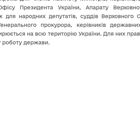
 Офісу Президента України, Апарату Верховно
ж для народних депутатів, суддів Верховного 
Генерального прокурора, керівників державн
ирюється на всю територію України. Для них пр
 роботу держави.