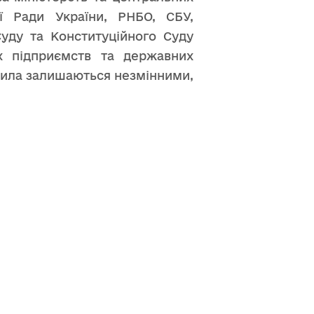
ї Ради України, РНБО, СБУ,
Суду та Конституційного Суду
их підприємств та державних
авила залишаються незмінними,