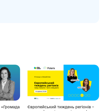
я «Громада
Європейський тиждень регіонів –