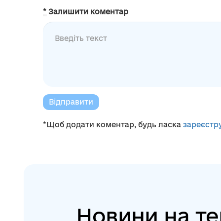
*
Залишити коментар
Відправити
*Щоб додати коментар, будь ласка
зареєстр
Новини на те