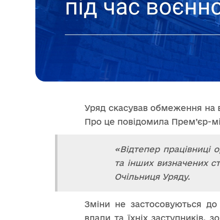
Уряд скасував обмеження на в
Про це повідомила Прем’єр-мі
«Відтепер працівниці 
та інших визначених с
Очільниця Уряду.
Зміни не застосовуються до
влади та їхніх заступників, 