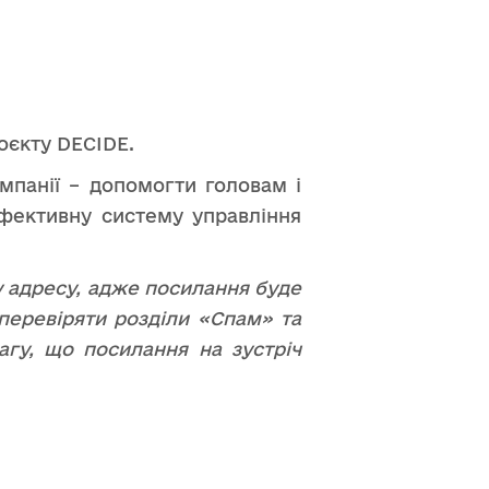
оєкту DECIDE.
мпанії – допомогти головам і
ефективну систему управління
 адресу, адже посилання буде
перевіряти розділи «Спам» та
гу, що посилання на зустріч