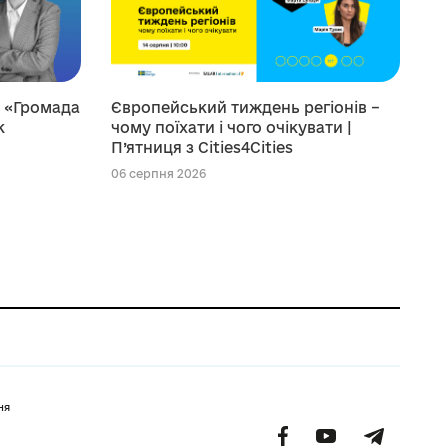
я «Громада
Європейський тиждень регіонів –
к
чому поїхати і чого очікувати |
П’ятниця з Cities4Cities
06 серпня 2026
ня