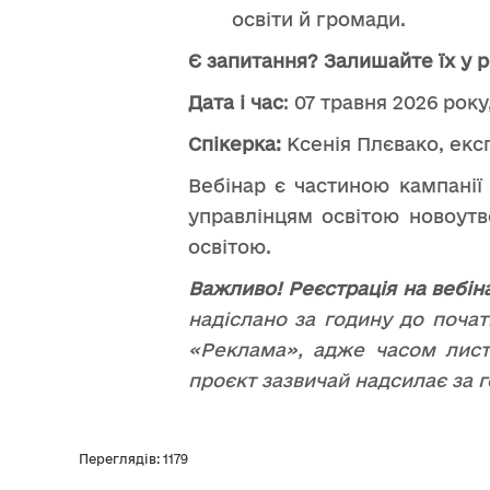
освіти й громади.
Є запитання? Залишайте їх у 
Дата і час
: 07 травня 2026 року
Спікерка:
Ксенія Плєвако, екс
Вебінар є частиною кампанії
управлінцям освітою новоутв
освітою.
Важливо! Реєстрація на вебін
надіслано за годину до поча
«Реклама», адже часом лист
проєкт зазвичай надсилає за 
Переглядів: 1179