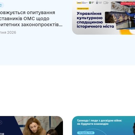
С
овжується опитування
ставників ОМС щодо
итетних законопроєктів...
пня 2026