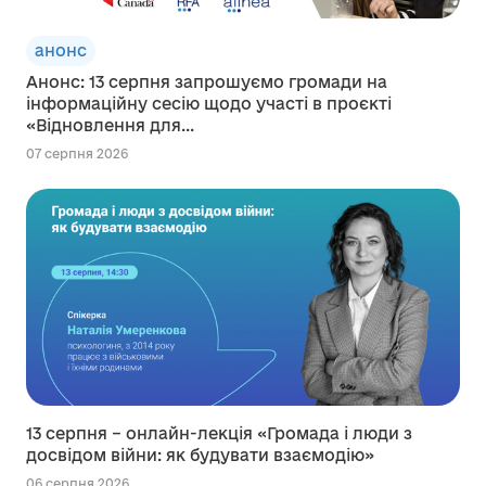
анонс
Анонс: 13 серпня запрошуємо громади на
інформаційну сесію щодо участі в проєкті
«Відновлення для...
07 серпня 2026
13 серпня – онлайн-лекція «Громада і люди з
досвідом війни: як будувати взаємодію»
06 серпня 2026