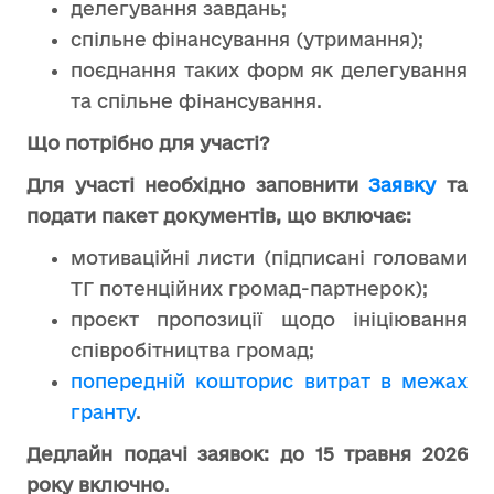
делегування завдань;
спільне фінансування (утримання);
поєднання таких форм як делегування
та спільне фінансування.
Що потрібно для участі?
Для участі необхідно заповнити
Заявку
та
подати пакет документів, що включає:
мотиваційні листи (підписані головами
ТГ потенційних громад-партнерок);
проєкт пропозиції щодо ініціювання
співробітництва громад;
попередній кошторис витрат в межах
гранту
.
Дедлайн подачі заявок:
до 15 травня 2026
року включно
.