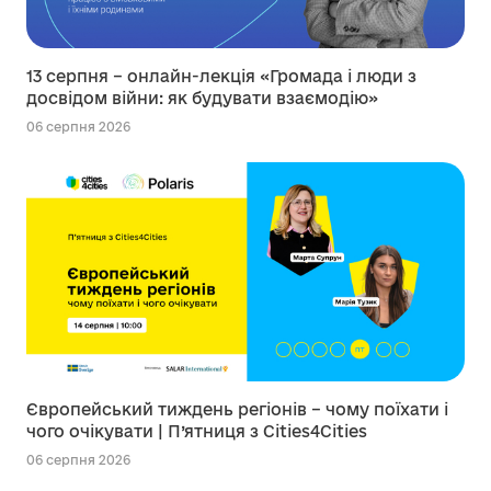
13 серпня – онлайн-лекція «Громада і люди з
досвідом війни: як будувати взаємодію»
06 серпня 2026
Європейський тиждень регіонів – чому поїхати і
чого очікувати | П’ятниця з Cities4Cities
06 серпня 2026