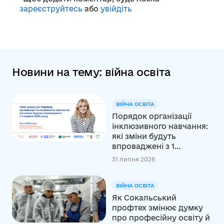
зареєструйтесь
або
увійдіть
Новини на тему: війна освіта
ВІЙНА ОСВІТА
Порядок організації
інклюзивного навчання:
які зміни будуть
впроваджені з 1...
31 липня 2026
ВІЙНА ОСВІТА
Як Сокальський
профтех змінює думку
про професійну освіту й