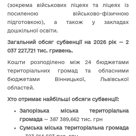
(зокрема військових ліцеях та ліцеях із
посиленою військово-фізичною
підготовкою), а також у закладах
дошкільної освіти.
Загальний обсяг субвенції на 2026 рік — 2
037 227,721 тис. гривень.
Кошти розподілено між 24 бюджетами
територіальних громад та обласними
бюджетами Вінницької, Львівської
областей.
Хто отримає найбільші обсяги субвенції:
Запорізька міська територіальна
громада
— 387 389,662 тис. грн
Сумська міська територіальна громада