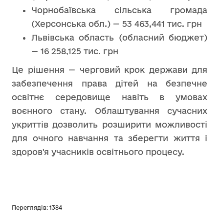
Чорнобаївська сільська громада
(Херсонська обл.) — 53 463,441 тис. грн
Львівська область (обласний бюджет)
— 16 258,125 тис. грн
Це рішення — черговий крок держави для
забезпечення права дітей на безпечне
освітнє середовище навіть в умовах
воєнного стану. Облаштування сучасних
укриттів дозволить розширити можливості
для очного навчання та зберегти життя і
здоров'я учасників освітнього процесу.
Переглядів: 1384