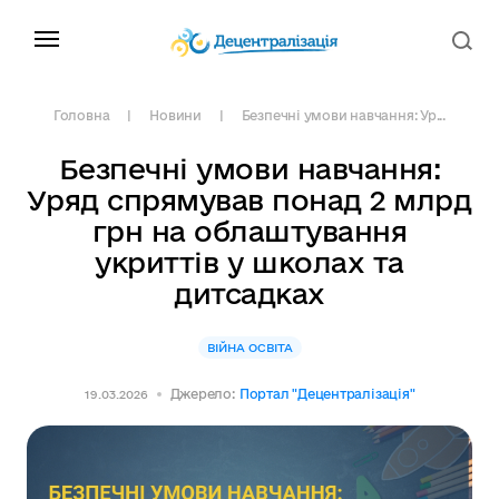
Головна
Новини
Безпечні умови навчання: Ур...
Безпечні умови навчання:
Уряд спрямував понад 2 млрд
грн на облаштування
укриттів у школах та
дитсадках
ВІЙНА ОСВІТА
Джерело:
Портал "Децентралізація"
19.03.2026