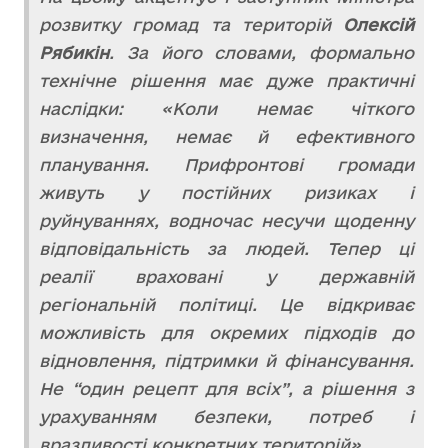
розвитку громад та територій
Олексій
Рябикін
. За його словами, формально
технічне рішення має дуже практичні
наслідки: «Коли немає чіткого
визначення, немає й ефективного
планування. Прифронтові громади
живуть у постійних ризиках і
руйнуваннях, водночас несучи щоденну
відповідальність за людей. Тепер ці
реалії враховані у державній
регіональній політиці. Це відкриває
можливість для окремих підходів до
відновлення, підтримки й фінансування.
Не “один рецепт для всіх”, а рішення з
урахуванням безпеки, потреб і
вразливості конкретних територій».