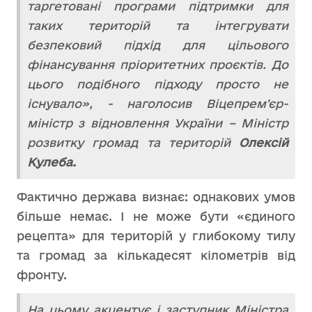
таргетовані програми підтримки для
таких територій та інтегрувати
безпековий підхід для цільового
фінансування пріоритетних проєктів. До
цього подібного підходу просто не
існувало», - наголосив Віцепремʼєр-
міністр з відновлення України – Міністр
розвитку громад та територій
Олексій
Кулеба.
Фактично держава визнає: однакових умов
більше немає. І не може бути «єдиного
рецепта» для територій у глибокому тилу
та громад за кількадесят кілометрів від
фронту.
На цьому акцентує і заступник Міністра