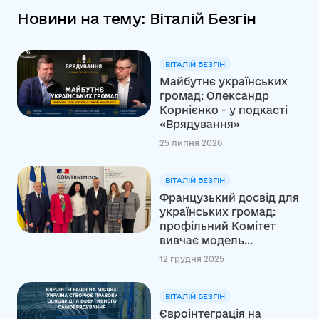
Новини на тему: Віталій Безгін
ВІТАЛІЙ БЕЗГІН
Майбутнє українських
громад: Олександр
Корнієнко - у подкасті
«Врядування»
25 липня 2026
ВІТАЛІЙ БЕЗГІН
Французький досвід для
українських громад:
профільний Комітет
вивчає модель...
12 грудня 2025
ВІТАЛІЙ БЕЗГІН
Євроінтеграція на