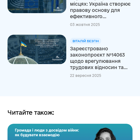
місцях: Україна створює
правову основу для
ефективного...
03 жовтня 2025
ВІТАЛІЙ БЕЗГІН
Зареєстровано
законопроєкт №14063
щодо врегулювання
трудових відносин та...
22 вересня 2025
Читайте також: