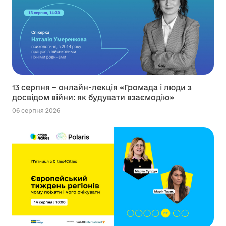
13 серпня – онлайн-лекція «Громада і люди з
досвідом війни: як будувати взаємодію»
06 серпня 2026