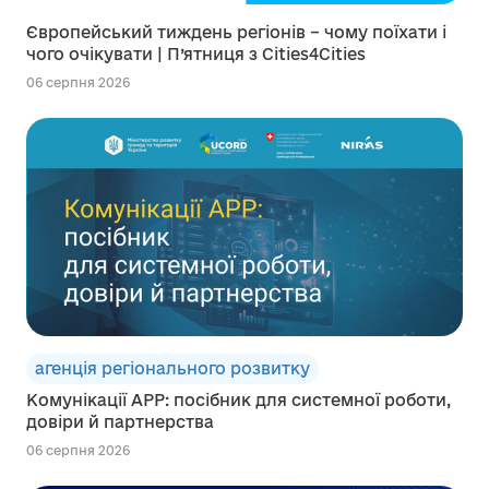
Європейський тиждень регіонів – чому поїхати і
чого очікувати | П’ятниця з Cities4Cities
06 серпня 2026
агенція регіонального розвитку
Комунікації АРР: посібник для системної роботи,
довіри й партнерства
06 серпня 2026