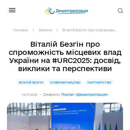
Головна
Новини
Віталій Безгін про спроможн...
Віталій Безгін про
спроможність місцевих влад
України на #URC2025: досвід,
виклики та перспективи
ВІТАЛІЙ БЕЗГІН
СПІВРОБІТНИЦТВО
ПАРТНЕРСТВО
Джерело:
Портал «Децентралізація»
14.07.2025