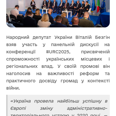
Народний депутат України Віталій Безгін
взяв участь у панельній дискусії на
конференції #URC2025, присвяченій
спроможності українських місцевих і
регіональних влад. У своїй промові він
наголосив на важливості реформ та
практичного досвіду громад у контексті
війни.
«Україна провела найбільш успішну в
Європі зміну адміністративно-
територіального устрою у 2020 році, —