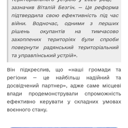
зазначив Віталій Безгін. — Ця реформа
підтвердила свою ефективність під час
війни. Водночас, одними з перших
рішень окупантів на тимчасово
захоплених територіях були спроби
повернути радянський територіальний
та управлінський устрій».
Він підкреслив, що «наші громади та
регіони — це найбільш надійний та
досвідчений партнер», адже саме місцеві
влади продемонстрували спроможність
ефективно керувати у складних умовах
воєнного стану.