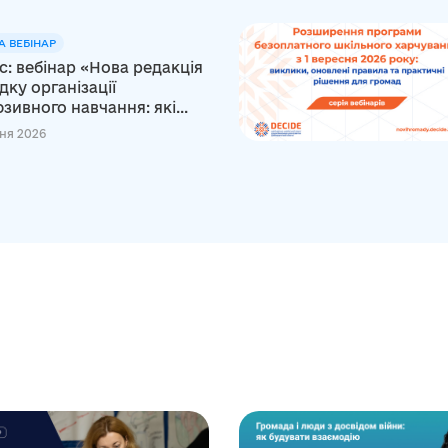
А ВЕБІНАР
: вебінар «Нова редакція
ку організації
зивного навчання: які...
ня 2026