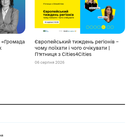
я «Громада
Європейський тиждень регіонів –
к
чому поїхати і чого очікувати |
П’ятниця з Cities4Cities
06 серпня 2026
ня