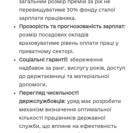
загальний розмір премій за рік не
перевищуватиме 30% фонду сталої
зарплати працівника.
Прозорість та прогнозованість зарплат
:
розмір посадових окладів
враховуватиме рівень оплати праці у
приватному секторі.
Соціальні гарантії
: збереження
надбавок за ранг, вислугу років, доступ
до держтаємниці та матеріальної
допомоги.
Перегляд чисельності
держслужбовців
: уряд має розробити
механізм визначення оптимальної
кількості працівників державної
служби, що вплине на ефективність