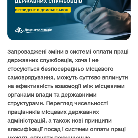
Запроваджені зміни в системі оплати праці
державних службовців, хоча і не
стосуються безпосередньо місцевого
самоврядування, можуть суттєво вплинути
на ефективність взаємодії між місцевими
органами влади та державними
структурами. Перегляд чисельності
працівників місцевих державних
адміністрацій, а також нові принципи
класифікації посад і системи оплати праці
можуть сприяти покращенню