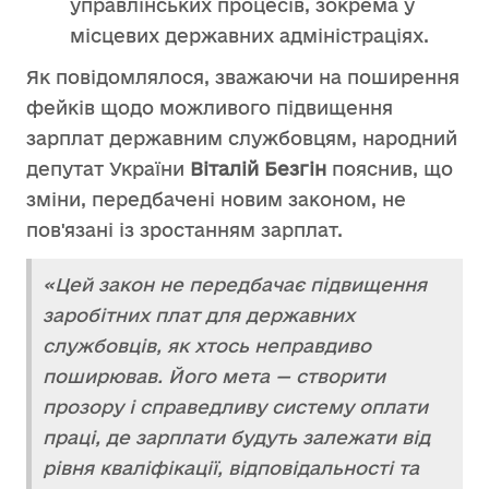
управлінських процесів, зокрема у
місцевих державних адміністраціях.
Як повідомлялося, зважаючи на поширення
фейків щодо можливого підвищення
зарплат державним службовцям, народний
депутат України
Віталій
Безгін
пояснив, що
зміни, передбачені новим законом, не
пов'язані із зростанням зарплат.
«Цей закон не передбачає підвищення
заробітних плат для державних
службовців, як хтось неправдиво
поширював. Його мета — створити
прозору і справедливу систему оплати
праці, де зарплати будуть залежати від
рівня кваліфікації, відповідальності та