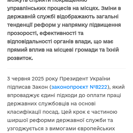
управлінських процесів на місцях. Зміни в
державній службі відображають загальні
тенденції реформ у напрямку підвищення
прозорості, ефективності та
відповідальності органів влади, що має
прямий вплив на місцеві громади та їхній
розвиток.
3 червня 2025 року Президент України
підписав Закон (
законопроєкт №8222
), який
впроваджує єдині підходи до оплати праці
державних службовців на основі
класифікації посад. Цей крок є частиною
ширшої реформи державної служби та
узгоджується з вимогами європейських