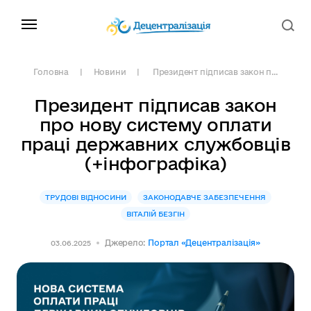
Головна
Новини
Президент підписав закон п...
Президент підписав закон
про нову систему оплати
праці державних службовців
(+інфографіка)
ТРУДОВІ ВІДНОСИНИ
ЗАКОНОДАВЧЕ ЗАБЕЗПЕЧЕННЯ
ВІТАЛІЙ БЕЗГІН
Джерело:
Портал «Децентралізація»
03.06.2025