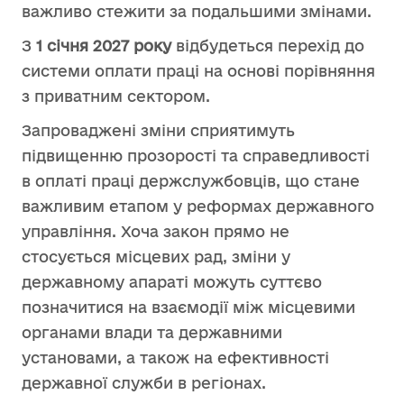
важливо стежити за подальшими змінами.
З
1 січня 2027 року
відбудеться перехід до
системи оплати праці на основі порівняння
з приватним сектором.
Запроваджені зміни сприятимуть
підвищенню прозорості та справедливості
в оплаті праці держслужбовців, що стане
важливим етапом у реформах державного
управління. Хоча закон прямо не
стосується місцевих рад, зміни у
державному апараті можуть суттєво
позначитися на взаємодії між місцевими
органами влади та державними
установами, а також на ефективності
державної служби в регіонах.