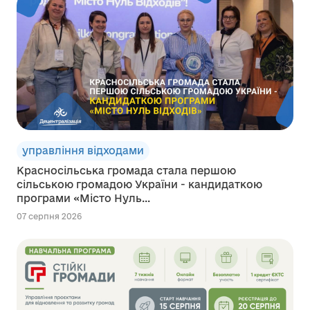
управління відходами
Красносільська громада стала першою
сільською громадою України - кандидаткою
програми «Місто Нуль...
07 серпня 2026