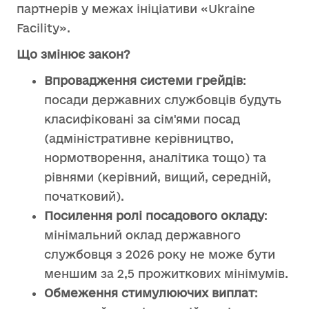
партнерів у межах ініціативи «Ukraine
Facility».
Що змінює закон?
Впровадження системи грейдів
:
посади державних службовців будуть
класифіковані за сім'ями посад
(адміністративне керівництво,
нормотворення, аналітика тощо) та
рівнями (керівний, вищий, середній,
початковий).
Посилення ролі посадового окладу
:
мінімальний оклад державного
службовця з 2026 року не може бути
меншим за 2,5 прожиткових мінімумів.
Обмеження стимулюючих виплат
: