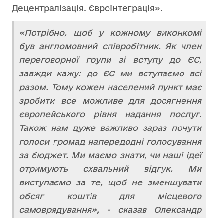
Децентралізація. Євроінтеграція».
«Потрібно, щоб у кожному виконкомі
був англомовний співробітник. Як член
переговорної групи зі вступу до ЄС,
завжди кажу: до ЄС ми вступаємо всі
разом. Тому кожен населений пункт має
зробити все можливе для досягнення
європейського рівня надання послуг.
Також нам дуже важливо зараз почути
голоси громад напередодні голосування
за бюджет. Ми маємо знати, чи наші ідеї
отримують схвальний відгук. Ми
виступаємо за те, щоб не зменшувати
обсяг коштів для місцевого
самоврядування», - сказав Олександр