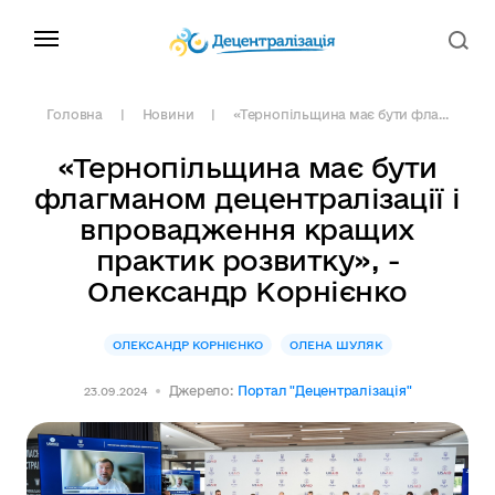
Головна
Новини
«Тернопільщина має бути фла...
«Тернопільщина має бути
флагманом децентралізації і
впровадження кращих
практик розвитку», -
Олександр Корнієнко
ОЛЕКСАНДР КОРНІЄНКО
ОЛЕНА ШУЛЯК
Джерело:
Портал "Децентралізація"
23.09.2024