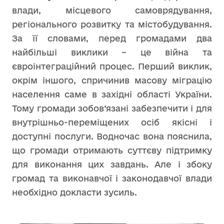
влади, місцевого самоврядування,
регіонального розвитку та містобудування.
За її словами, перед громадами два
найбільші виклики – це війна та
євроінтеграційний процес. Перший виклик,
окрім іншого, спричинив масову міграцію
населення саме в західні області України.
Тому громади зобов’язані забезпечити і для
внутрішньо-переміщених осіб якісні і
доступні послуги. Водночас вона пояснила,
що громади отримають суттєву підтримку
для виконання цих завдань. Але і збоку
громад та виконавчої і законодавчої влади
необхідно докласти зусиль.