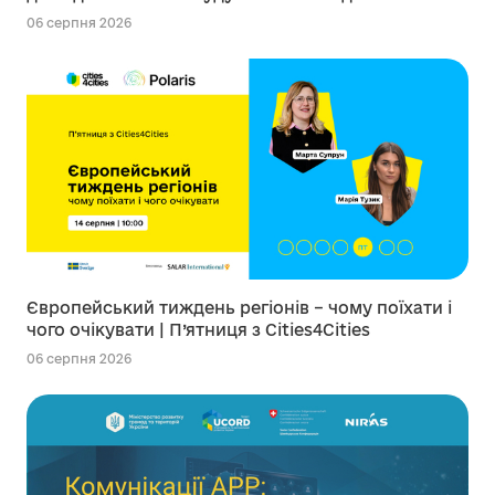
06 серпня 2026
Європейський тиждень регіонів – чому поїхати і
чого очікувати | П’ятниця з Cities4Cities
06 серпня 2026