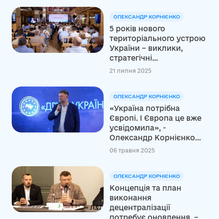
ОЛЕКСАНДР КОРНІЄНКО
5 років нового
територіального устрою
України – виклики,
стратегічні...
21 липня 2025
ОЛЕКСАНДР КОРНІЄНКО
«Україна потрібна
Європі. І Європа це вже
усвідомила», -
Олександр Корнієнко...
06 травня 2025
ОЛЕКСАНДР КОРНІЄНКО
Концепція та план
виконання
децентралізації
потребує оновлення, –