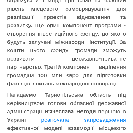
спрямувати 1 млрд грн саме на базовий
рівень місцевого самоврядування для
реалізації проектів відновлення та
розвитку. Ще один компонент програми -
створення інвестиційного фонду, до якого
будуть залучені міжнародні інституції. За
кошти цього фонду громади зможуть
розвивати державно-приватне
партнерство. Третій компонент – виділення
громадам 100 млн євро для підготовки
фахівців з питань міжнародної співпраці.
Нагадаємо, Тернопільська область під
керівництвом голови обласної державної
адміністрації
В’ячеслава Негоди
першою в
Україні
розпочала запровадження
ефективної моделі взаємодії місцевого