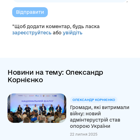
Відправити
*Щоб додати коментар, будь ласка
зареєструйтесь
або
увійдіть
Новини на тему: Олександр
Корнієнко
ОЛЕКСАНДР КОРНІЄНКО
Громади, які витримали
війну: новий
адмінтерустрій став
опорою України
22 липня 2025