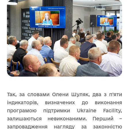
Так, за словами Олени Шуляк, два з п’яти
індикаторів, визначених до виконання
програмою підтримки Ukraine Facility,
залишаються невиконаними. Перший –
запровадження нагляду за законністю