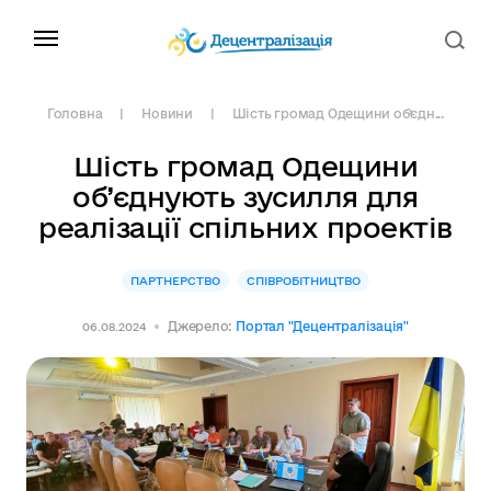
Головна
Новини
Шість громад Одещини об’єдн...
Шість громад Одещини
об’єднують зусилля для
реалізації спільних проектів
ПАРТНЕРСТВО
СПІВРОБІТНИЦТВО
Джерело:
Портал "Децентралізація"
06.08.2024