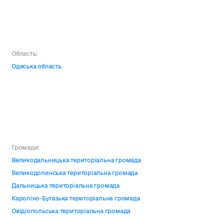
Область:
Одеська область
Громади:
Великодальницька територіальна громада
Великодолинська територіальна громада
Дальницька територіальна громада
Кароліно-Бугазька територіальна громада
Овідіопольська територіальна громада