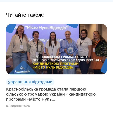
Читайте також:
управління відходами
Красносільська громада стала першою
сільською громадою України - кандидаткою
програми «Місто Нуль...
07 серпня 2026