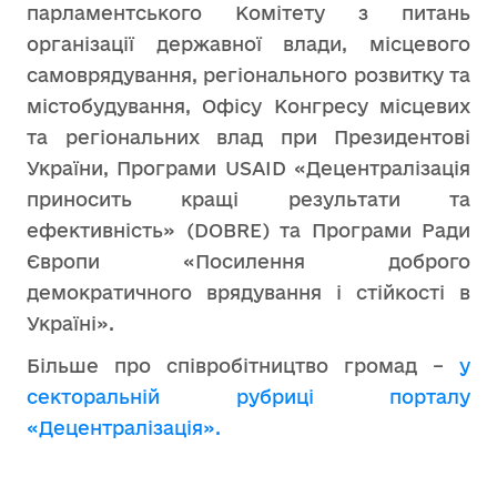
парламентського Комітету з питань
організації державної влади, місцевого
самоврядування, регіонального розвитку та
містобудування, Офісу Конгресу місцевих
та регіональних влад при Президентові
України, Програми USAID «Децентралізація
приносить кращі результати та
ефективність» (DOBRE) та Програми Ради
Європи «Посилення доброго
демократичного врядування і cтійкості в
Україні».
Більше про співробітництво громад –
у
секторальній рубриці порталу
«Децентралізація».