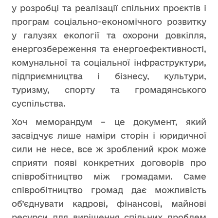
у розробці та реалізації спільних проєктів і
програм соціально-економічного розвитку
у галузях екології та охорони довкілля,
енергозбереження та енергоефективності,
комунальної та соціальної інфраструктури,
підприємництва і бізнесу, культури,
туризму, спорту та громадянського
суспільства.
Хоч меморандум – це документ, який
засвідчує лише наміри сторін і юридичної
сили не несе, все ж зроблений крок може
сприяти появі конкретних договорів про
співробітництво між громадами. Саме
співробітництво громад дає можливість
об’єднувати кадрові, фінансові, майнові
ресурси для вирішення спільних проблем