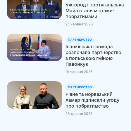
Ужгород і португальська
Майа стали містами-
побратимами
23 червня 2026
ПАРТНЕРСТВО
Іванківська громада
розпочала партнерство
з польською гміною
Павонкув
01 червня 2026
ПАРТНЕРСТВО
Рівне та норвезький
Хамар підписали угоду
про побратимство
26 травня 2026