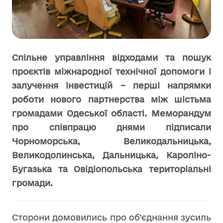
Спільне управління відходами та пошук
проєктів міжнародної технічної допомоги і
залучення інвестицій – перші напрямки
роботи нового партнерства між шістьма
громадами Одеської області. Меморандум
про співпрацю днями підписали
Чорноморська, Великодальницька,
Великодолинська, Дальницька, Кароліно-
Бугазька та Овідіопольська територіальні
громади.
Сторони домовились про об’єднання зусиль