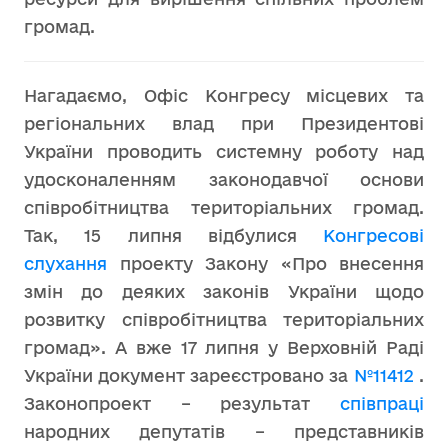
громад.
Нагадаємо, Офіс Конгресу місцевих та
регіональних влад при Президентові
України проводить системну роботу над
удосконаленням законодавчої основи
співробітництва територіальних громад.
Так, 15 липня відбулися
Конгресові
слухання
проекту Закону «Про внесення
змін до деяких законів України щодо
розвитку співробітництва територіальних
громад». А вже 17 липня у Верховній Раді
України документ зареєстровано за
№11412
.
Законопроект – результат
співпраці
народних депутатів – представників