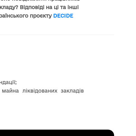
ладу? Відповіді на ці та інші
раїнського проєкту
DECIDE
дації;
 майна ліквідованих закладів