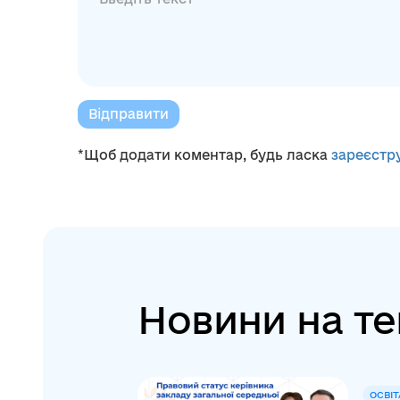
Відправити
*Щоб додати коментар, будь ласка
зареєстр
Новини на те
ОСВІТ