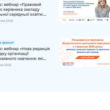
с: вебінар «Правовий
с керівника закладу
ьної середньої освіти:...
пня 2026
А ВЕБІНАР
: вебінар «Нова редакція
ку організації
зивного навчання: які...
ня 2026