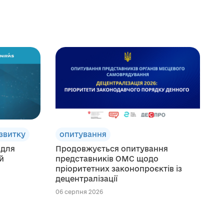
озвитку
опитування
 для
Продовжується опитування
й
представників ОМС щодо
пріоритетних законопроєктів із
децентралізації
06 серпня 2026