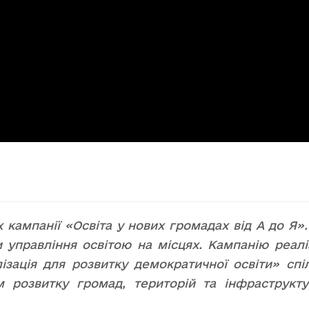
 кампанії «Освіта у нових громадах від А до Я»
 управління освітою на місцях. Кампанію реал
зація для розвитку демократичної освіти» спіл
м розвитку громад, територій та інфраструкт