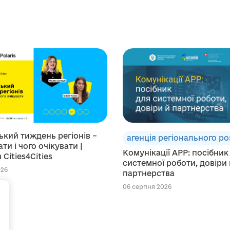
кий тиждень регіонів –
агенція регіонального р
ти і чого очікувати |
Комунікації АРР: посібник
 Cities4Cities
системної роботи, довіри 
026
партнерства
06 серпня 2026
+