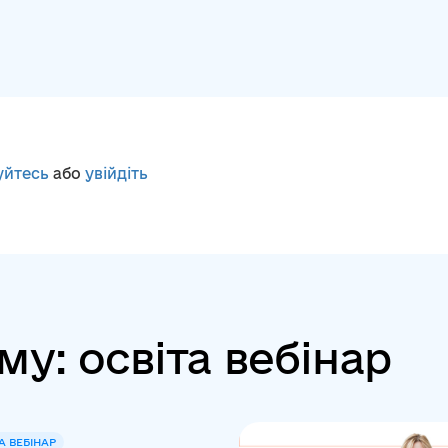
уйтесь
або
увійдіть
му: освіта вебінар
А ВЕБІНАР