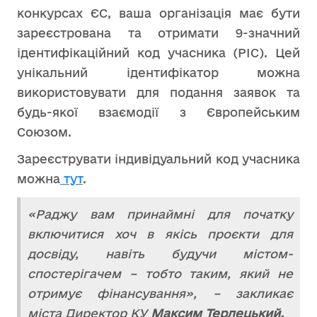
конкурсах ЄС, ваша організація має бути
зареєстрована та отримати 9-значний
ідентифікаційний код учасника (PIC). Цей
унікальний ідентифікатор можна
використовувати для подання заявок та
будь-якої взаємодії з Європейським
Союзом.
Зареєструвати індивідуальний код учасника
можна
тут
.
«Раджу вам принаймні для початку
включитися хоч в якісь проєкти для
досвіду, навіть будучи містом-
спостерігачем – тобто таким, який не
отримує фінансування», – закликає
міста Директор КУ
Максим Терлецький.