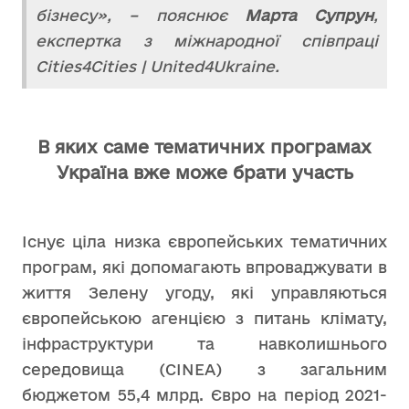
бізнесу», – пояснює
Марта Супрун
,
експертка з міжнародної співпраці
Cities4Cities | United4Ukraine.
В яких саме тематичних програмах
Україна вже може брати участь
Існує ціла низка європейських тематичних
програм, які допомагають впроваджувати в
життя Зелену угоду, які управляються
європейською агенцією з питань клімату,
інфраструктури та навколишнього
середовища (CINEA) з загальним
бюджетом 55,4 млрд. Євро на період 2021-