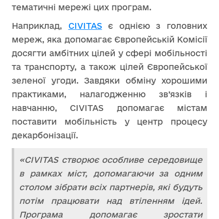
тематичні мережі цих програм.
Наприклад,
CIVITAS
є однією з головних
мереж, яка допомагає Європейській Комісії
досягти амбітних цілей у сфері мобільності
та транспорту, а також цілей Європейської
зеленої угоди. Завдяки обміну хорошими
практиками, налагодженню зв’язків і
навчанню, CIVITAS допомагає містам
поставити мобільність у центр процесу
декарбонізації.
«CIVITAS створює особливе середовище
в рамках міст, допомагаючи за одним
столом зібрати всіх партнерів, які будуть
потім працювати над втіленням ідей.
Програма допомагає зростати