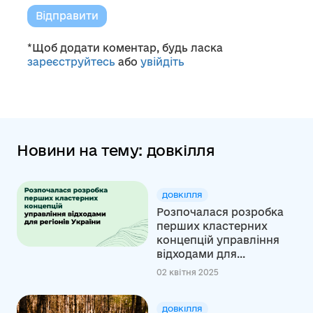
Відправити
*Щоб додати коментар, будь ласка
зареєструйтесь
або
увійдіть
Новини на тему: довкілля
ДОВКІЛЛЯ
Розпочалася розробка
перших кластерних
концепцій управління
відходами для...
02 квітня 2025
ДОВКІЛЛЯ