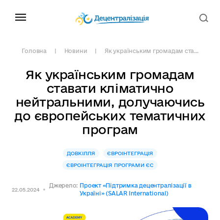
Головна
Новини
Як українським громадам ста...
Як українським громадам
ставати кліматично
нейтральними, долучаючись
до європейських тематичних
програм
ДОВКІЛЛЯ
ЄВРОІНТЕГРАЦІЯ
ЄВРОІНТЕГРАЦІЯ ПРОГРАМИ ЄС
Джерело:
Проект «Підтримка децентралізації в
22.05.2024
Україні» (SALAR International)