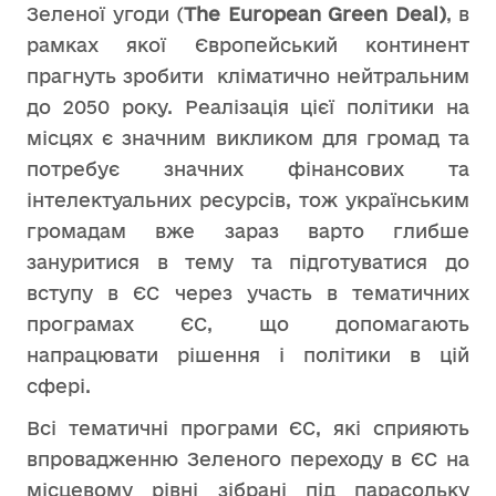
Зеленої угоди (
The European Green Deal)
, в
рамках якої Європейський континент
прагнуть зробити кліматично нейтральним
до 2050 року. Реалізація цієї політики на
місцях є значним викликом для громад та
потребує значних фінансових та
інтелектуальних ресурсів, тож українським
громадам вже зараз варто глибше
зануритися в тему та підготуватися до
вступу в ЄС через участь в тематичних
програмах ЄС, що допомагають
напрацювати рішення і політики в цій
сфері.
Всі тематичні програми ЄС, які сприяють
впровадженню Зеленого переходу в ЄС на
місцевому рівні зібрані під парасольку