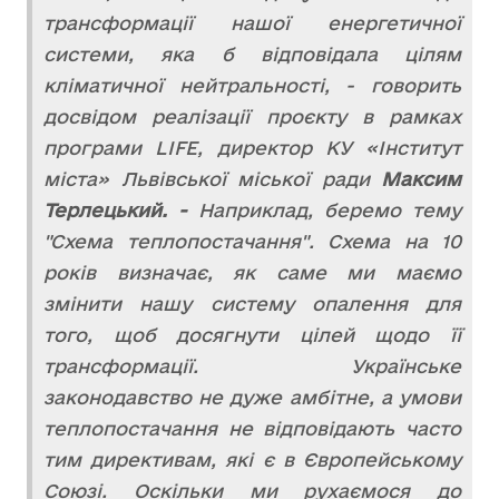
трансформації нашої енергетичної
системи, яка б відповідала цілям
кліматичної нейтральності, - говорить
досвідом реалізації проєкту в рамках
програми LIFE, директор КУ «Інститут
міста» Львівської міської ради
Максим
Терлецький. -
Наприклад, беремо тему
"Схема теплопостачання". Схема на 10
років визначає, як саме ми маємо
змінити нашу систему опалення для
того, щоб досягнути цілей щодо її
трансформації. Українське
законодавство не дуже амбітне, а умови
теплопостачання не відповідають часто
тим директивам, які є в Європейському
Союзі. Оскільки ми рухаємося до