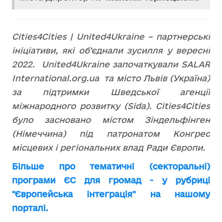
Cities4Cities | United4Ukraine – партнерські
ініціативи, які об’єднали зусилля у вересні
2022. United4Ukraine започаткували SALAR
International.org.ua та місто Львів (Україна)
за підтримки Шведської агенції
міжнародного розвитку (Sida). Сities4Cities
було засновано містом Зіндельфінген
(Німеччина) під патронатом Конгрес
місцевих і регіональних влад Ради Європи.
Більше про тематичні (секторальні)
програми ЄС для громад - у рубриці
"Європейська інтеграція" на нашому
порталі.