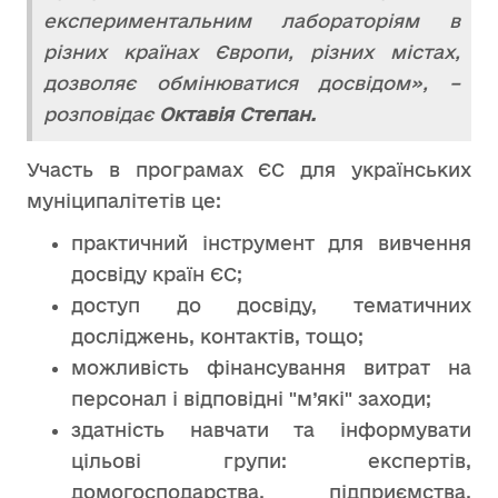
експериментальним лабораторіям в
різних країнах Європи, різних містах,
дозволяє обмінюватися досвідом», –
розповідає
Октавія Степан.
Участь в програмах ЄС для українських
муніципалітетів це:
практичний інструмент для вивчення
досвіду країн ЄС;
доступ до досвіду, тематичних
досліджень, контактів, тощо;
можливість фінансування витрат на
персонал і відповідні "м’які" заходи;
здатність навчати та інформувати
цільові групи: експертів,
домогосподарства, підприємства,