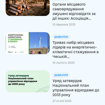
Органи місцевого
самоврядування
змушені відповідати за
дії інших: Асоціація...
10 березня 2025
ДОВКІЛЛЯ
Триває набір місцевих
лідерів на енергетично-
кліматичні стажування в
Чеській...
10 лютого 2025
ДОВКІЛЛЯ
Уряд затвердив
Національний план
управління відходами до
2033 року
27 січня 2025