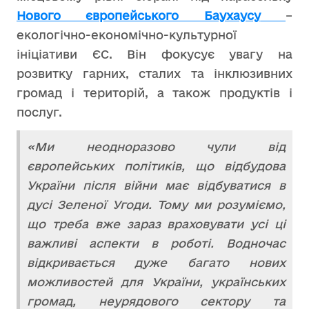
Нового європейського Баухаусу
–
екологічно-економічно-культурної
ініціативи ЄС. Він фокусує увагу на
розвитку гарних, сталих та інклюзивних
громад і територій, а також продуктів і
послуг.
«Ми неодноразово чули від
європейських політиків, що відбудова
України після війни має відбуватися в
дусі Зеленої Угоди. Тому ми розуміємо,
що треба вже зараз враховувати усі ці
важливі аспекти в роботі. Водночас
відкривається дуже багато нових
можливостей для України, українських
громад, неурядового сектору та