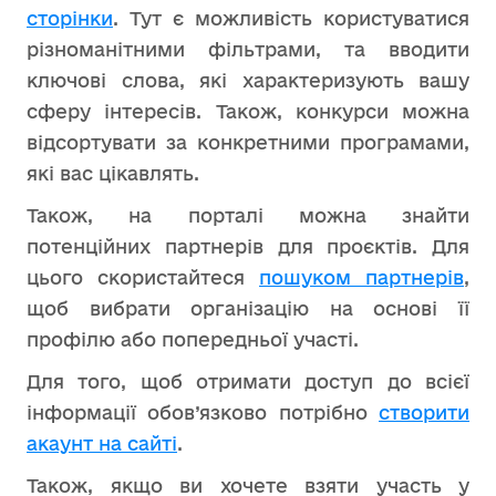
сторінки
. Тут є можливість користуватися
різноманітними фільтрами, та вводити
ключові слова, які характеризують вашу
сферу інтересів. Також, конкурси можна
відсортувати за конкретними програмами,
які вас цікавлять.
Також, на порталі можна знайти
потенційних партнерів для проєктів. Для
цього скористайтеся
пошуком партнерів
,
щоб вибрати організацію на основі її
профілю або попередньої участі.
Для того, щоб отримати доступ до всієї
інформації обов’язково потрібно
створити
акаунт на сайті
.
Також, якщо ви хочете взяти участь у