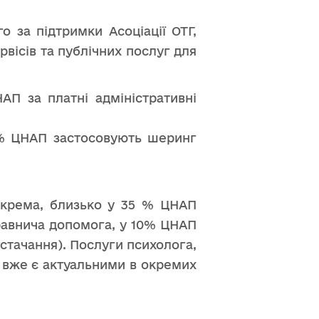
о за підтримки Асоціації ОТГ,
рвісів та публічних послуг для
П за платні адміністративні
% ЦНАП застосовують шеринг
Зокрема, близько у 35 % ЦНАП
равнича допомога, у 10% ЦНАП
остачання). Послуги психолога,
 вже є актуальними в окремих