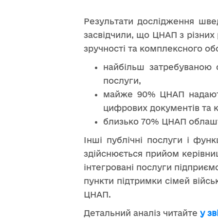
Результати дослідження шве
засвідчили, що ЦНАП з різних 
зручності та комплексного обс
найбільш затребуваною 
послуги,
майже 90% ЦНАП надають
цифрових документів та 
близько 70% ЦНАП облашт
Інші публічні послуги і фун
здійснюється прийом керівни
інтегровані послуги підприємс
пункти підтримки сімей війс
ЦНАП.
Детальний аналіз читайте
у зв