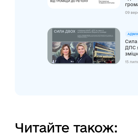
грома
09 вер
АДМІ
Сила 
ДПС я
зміц
15 лип
Читайте також: