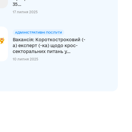
35...
17 липня 2025
АДМІНІСТРАТИВНІ ПОСЛУГИ
Вакансія: Короткостроковий (-
а) експерт (-ка) щодо крос-
секторальних питань у...
10 липня 2025