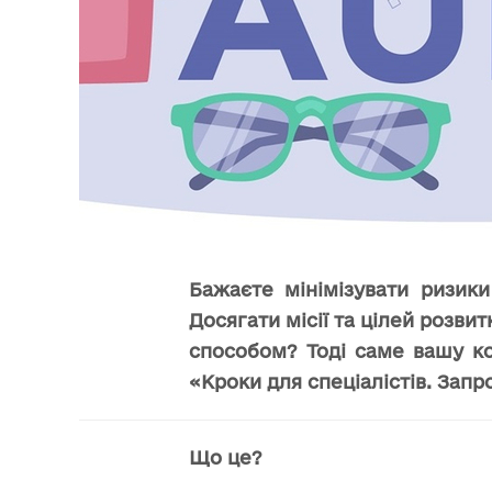
Бажаєте мінімізувати ризики
Досягати місії та цілей розв
способом? Тоді саме вашу ко
«Кроки для спеціалістів. Зап
Що це?