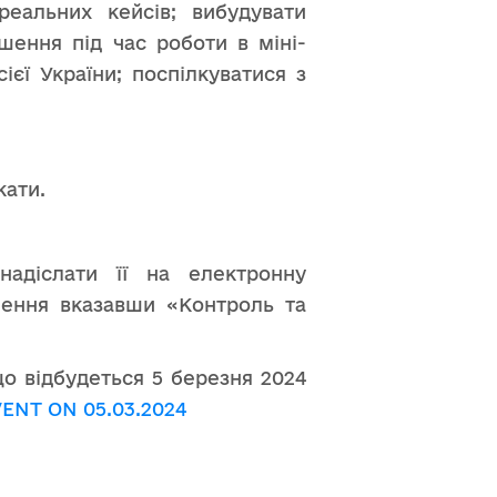
еальних кейсів; вибудувати
шення під час роботи в міні-
ієї України; поспілкуватися з
кати.
надіслати її на електронну
лення вказавши «Контроль та
що відбудеться 5 березня 2024
ENT ON 05.03.2024