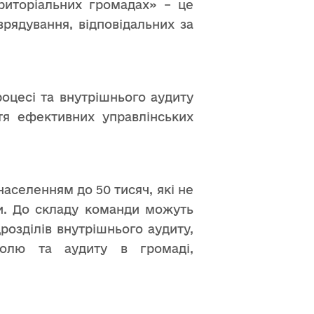
риторіальних громадах» – це
рядування, відповідальних за
оцесі та внутрішнього аудиту
тя ефективних управлінських
аселенням до 50 тисяч, які не
би. До складу команди можуть
розділів внутрішнього аудиту,
нтролю та аудиту в громаді,