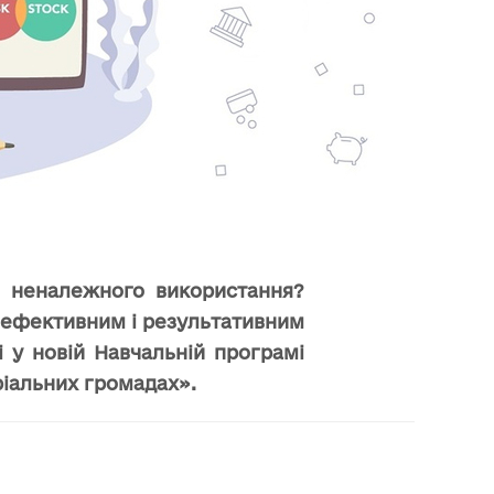
чи неналежного використання?
, ефективним і результативним
 у новій Навчальній програмі
ріальних громадах».