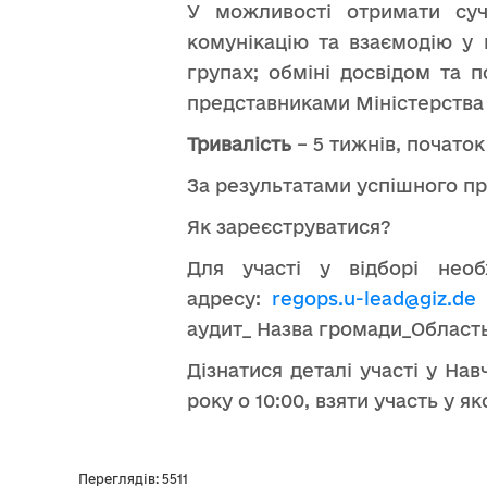
У можливості отримати суч
комунікацію та взаємодію у 
групах; обміні досвідом та п
представниками Міністерства 
Тривалість
– 5 тижнів, початок 
За результатами успішного п
Як зареєструватися?
Для участі у відборі нео
адресу:
regops.u-lead@giz.de
аудит_ Назва громади_Область
Дізнатися деталі участі у На
року о 10:00, взяти участь у
Переглядів: 5511