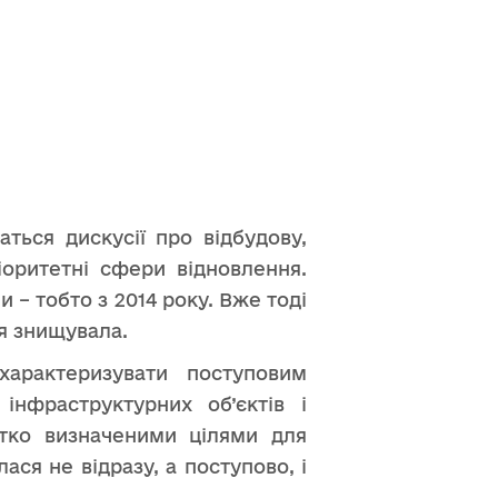
ться дискусії про відбудову,
іоритетні сфери відновлення.
 – тобто з 2014 року. Вже тоді
я знищувала.
характеризувати поступовим
інфраструктурних об’єктів і
ітко визначеними цілями для
ся не відразу, а поступово, і