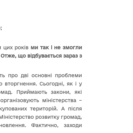
;
м цих років
ми так і не змогли
Отже, що відбувається зараз з
ють про дві основні проблеми
 вторгнення. Сьогодні, як і у
ромад. Приймають закони, які
організовують міністерства –
купованих територій. А після
Міністерство розвитку громад,
новлення. Фактично, заходи