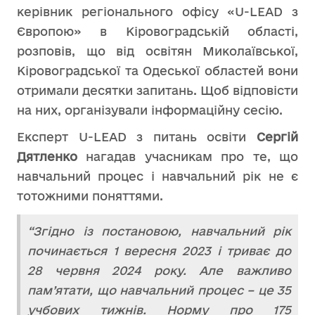
керівник регіонального офісу «U-LEAD з
Європою» в Кіровоградській області,
розповів, що від освітян Миколаївської,
Кіровоградської та Одеської областей вони
отримали десятки запитань. Щоб відповісти
на них, організували інформаційну сесію.
Експерт U-LEAD з питань освіти
Сергій
Дятленко
нагадав учасникам про те, що
навчальний процес і навчальний рік не є
тотожними поняттями.
“Згідно із постановою, навчальний рік
починається 1 вересня 2023 і триває до
28 червня 2024 року. Але важливо
пам’ятати, що навчальний процес – це 35
учбових тижнів. Норму про 175