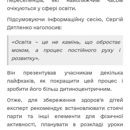
переселенців, які найближчим часом
очікуються у сфері освіти.
Підсумовуючи інформаційну сесію, Сергій
Дятленко наголосив:
«Освіта – це не камінь, що обростає
мохом, а процес постійного руху і
розвитку».
Він презентував учасникам декілька
лайфхаків, як покращити цей процес і
зробити його більш дитиноцентричним.
Отже, для збереження здоров’я дітей
експерт рекомендує встановлювати стоячі
парти та інші елементи для фізичної
активності, планувати в розкладі уроки