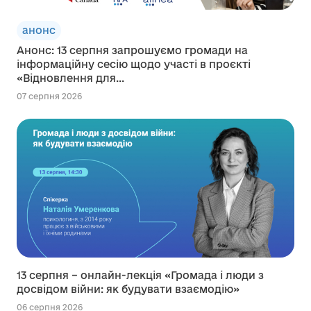
анонс
Анонс: 13 серпня запрошуємо громади на
інформаційну сесію щодо участі в проєкті
«Відновлення для...
07 серпня 2026
13 серпня – онлайн-лекція «Громада і люди з
досвідом війни: як будувати взаємодію»
06 серпня 2026