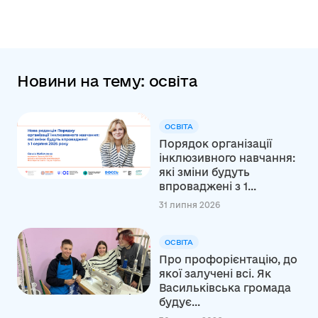
Новини на тему: освіта
ОСВІТА
Порядок організації
інклюзивного навчання:
які зміни будуть
впроваджені з 1...
31 липня 2026
ОСВІТА
Про профорієнтацію, до
якої залучені всі. Як
Васильківська громада
будує...