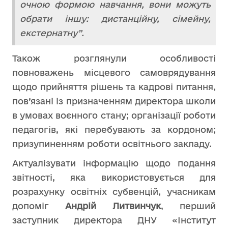
очною формою навчання, вони можуть
обрати іншу: дистанційну, сімейну,
екстернатну”.
Також розглянули особливості
повноважень місцевого самоврядування
щодо прийняття рішень та кадрові питання,
пов’язані із призначенням директора школи
в умовах воєнного стану; організації роботи
педагогів, які перебувають за кордоном;
призупиненням роботи освітнього закладу.
Актуалізувати інформацію щодо подання
звітності, яка використовується для
розрахунку освітніх субвенцій, учасникам
допоміг
Андрій Литвинчук
, перший
заступник директора ДНУ «Інститут