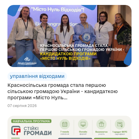
управління відходами
Красносільська громада стала першою
сільською громадою України - кандидаткою
програми «Місто Нуль...
07 серпня 2026