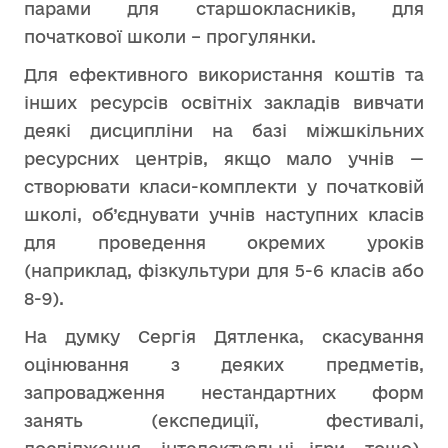
парами для старшокласників, для
початкової школи – прогулянки.
Для ефективного використання коштів та
інших ресурсів освітніх закладів вивчати
деякі дисципліни на базі міжшкільних
ресурсних центрів, якщо мало учнів —
створювати класи-комплекти у початковій
школі, об’єднувати учнів наступних класів
для проведення окремих уроків
(наприклад, фізкультури для 5-6 класів або
8-9).
На думку Сергія Дятленка, скасування
оцінювання з деяких предметів,
запровадження нестандартних форм
занять (експедиції, фестивалі,