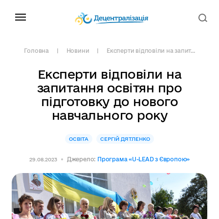
Головна
Новини
Експерти відповіли на запит...
Експерти відповіли на
запитання освітян про
підготовку до нового
навчального року
ОСВІТА
СЕРГІЙ ДЯТЛЕНКО
Джерело:
Програма «U-LEAD з Європою»
29.08.2023