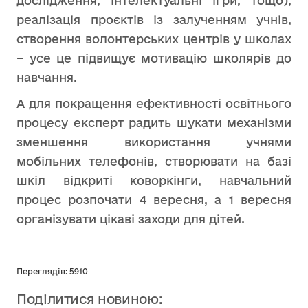
дослідження, інтелектуальні ігри, тощо),
реалізація проєктів із залученням учнів,
створення волонтерських центрів у школах
– усе це підвищує мотивацію школярів до
навчання.
А для покращення ефективності освітнього
процесу експерт радить шукати механізми
зменшення використання учнями
мобільних телефонів, створювати на базі
шкіл відкриті коворкінги, навчальний
процес розпочати 4 вересня, а 1 вересня
організувати цікаві заходи для дітей.
Переглядів: 5910
Поділитися новиною: