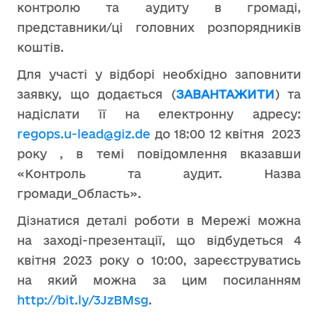
контролю та аудиту в громаді,
представники/ці головних розпорядників
коштів.
Для участі у відборі необхідно заповнити
заявку, що додається (
ЗАВАНТАЖИТИ
) та
надіслати її на електронну адресу:
regops.u-lead@giz.de
до 18:00 12 квітня 2023
року , в темі повідомлення вказавши
«Контроль та аудит. Назва
громади_Область».
Дізнатися деталі роботи в Мережі можна
на заході-презентації, що відбудеться 4
квітня 2023 року о 10:00, зареєструватись
на який можна за цим посиланням
http://bit.ly/3JzBMsg
.