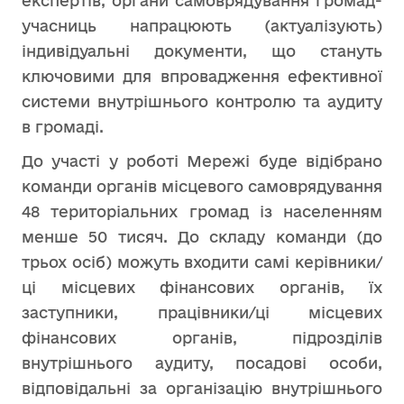
експертів, органи самоврядування громад-
учасниць напрацюють (актуалізують)
індивідуальні документи, що стануть
ключовими для впровадження ефективної
системи внутрішнього контролю та аудиту
в громаді.
До участі у роботі Мережі буде відібрано
команди органів місцевого самоврядування
48 територіальних громад із населенням
менше 50 тисяч. До складу команди (до
трьох осіб) можуть входити самі керівники/
ці місцевих фінансових органів, їх
заступники, працівники/ці місцевих
фінансових органів, підрозділів
внутрішнього аудиту, посадові особи,
відповідальні за організацію внутрішнього