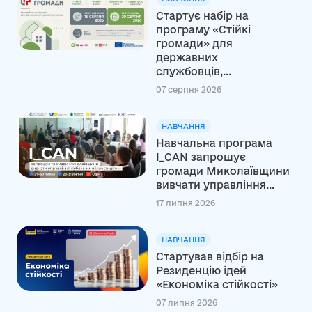
Стартує набір на
програму «Стійкі
громади» для
державних
службовців,...
07 серпня 2026
НАВЧАННЯ
Навчальна програма
I_CAN запрошує
громади Миколаївщини
вивчати управління...
17 липня 2026
НАВЧАННЯ
Стартував відбір на
Резиденцію ідей
«Економіка стійкості»
07 липня 2026