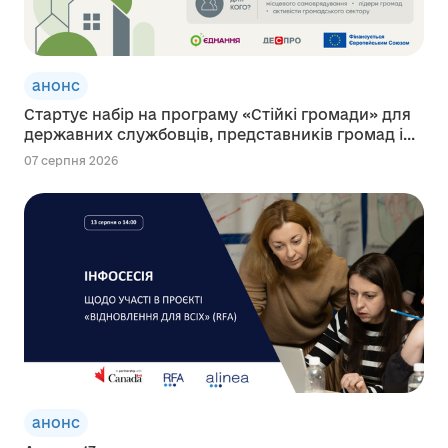
анонс
Стартує набір на програму «Стійкі громади» для
державних службовців, представників громад і...
07 серпня 2026
анонс