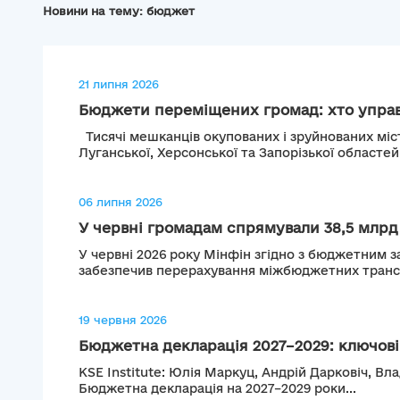
Новини на тему: бюджет
21 липня 2026
Бюджети переміщених громад: хто управл
Тисячі мешканців окупованих і зруйнованих міс
Луганської, Херсонської та Запорізької областей.
06 липня 2026
У червні громадам спрямували 38,5 млрд г
У червні 2026 року Мінфін згідно з бюджетним 
забезпечив перерахування міжбюджетних трансф
19 червня 2026
Бюджетна декларація 2027–2029: ключові 
KSE Institute: Юлія Маркуц, Андрій Дарковіч, 
Бюджетна декларація на 2027–2029 роки...