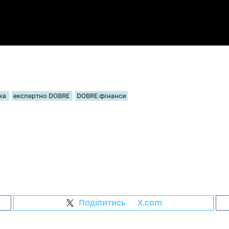
ка
експертно DOBRE
DOBRE фінанси
Поділитись
на
X.com