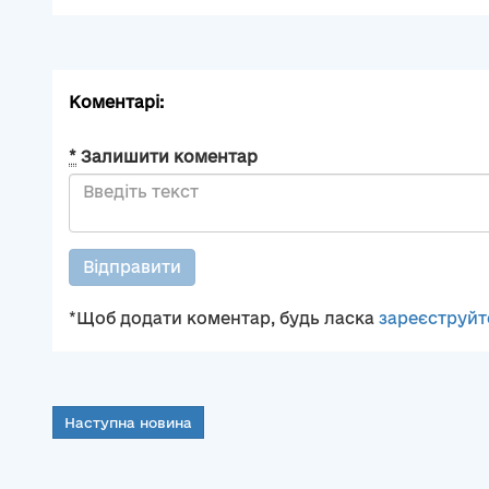
Коментарі:
*
Залишити коментар
Відправити
*Щоб додати коментар, будь ласка
зареєструйт
Наступна новина