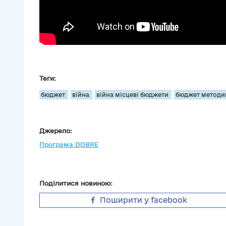
Теги:
бюджет
війна
війна місцеві бюджети
бюджет методи
Джерело:
Програма DOBRE
Поділитися новиною:
Поширити у facebook