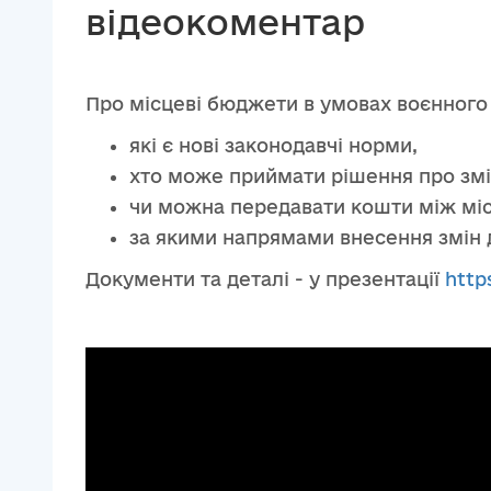
відеокоментар
Про місцеві бюджети в умовах воєнного
які є нові законодавчі норми,
хто може приймати рішення про змі
чи можна передавати кошти між мі
за якими напрямами внесення змін д
Документи та деталі - у презентації
http