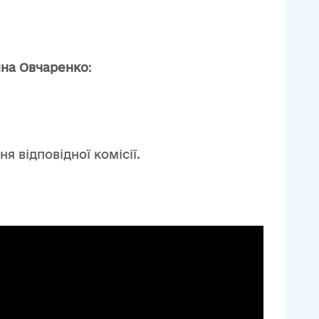
яна Овчаренко
:
 відповідної комісії.