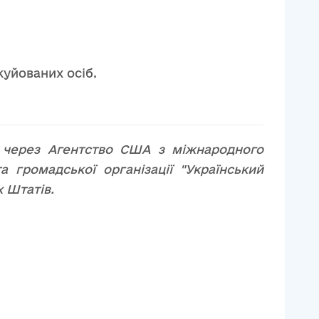
уйованих осіб.
й через Агентство США з міжнародного
а громадської організації "Український
 Штатів.