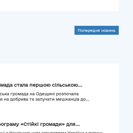
Попередня новина
мада стала першою сільською...
ьська громада на Одещині розпочала
и на добрива та залучати мешканців до...
рограму «Стійкі громади» для...