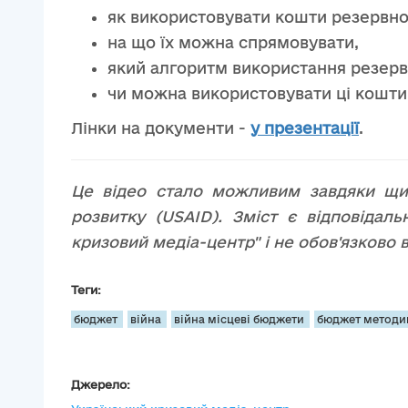
як використовувати кошти резервно
на що їх можна спрямовувати,
який алгоритм використання резерв
чи можна використовувати ці кошти
Лінки на документи -
у презентації
.
Це відео стало можливим завдяки щир
розвитку (USAID). Зміст є відповідаль
кризовий медіа-центр" і не обов'язково
Теги:
бюджет
війна
війна місцеві бюджети
бюджет методи
Джерело: