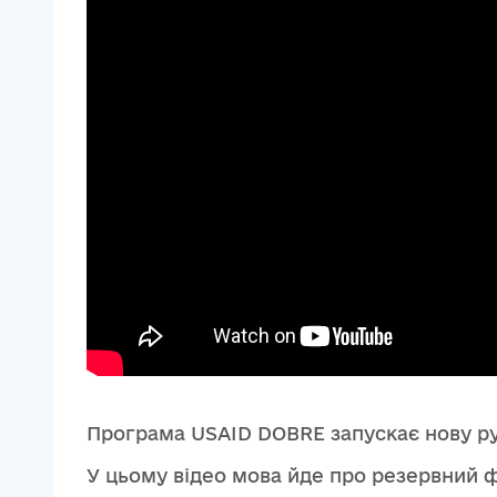
Програма USAID DOBRE запускає нову ру
У цьому відео мова йде про резервний ф