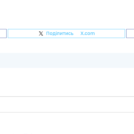
Поділитись
на
X.com