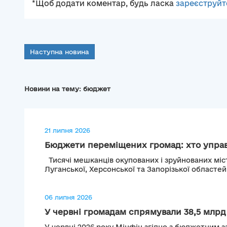
*Щоб додати коментар, будь ласка
зареєструйт
Наступна новина
Новини на тему: бюджет
21 липня 2026
Бюджети переміщених громад: хто управл
Тисячі мешканців окупованих і зруйнованих міс
Луганської, Херсонської та Запорізької областей.
06 липня 2026
У червні громадам спрямували 38,5 млрд г