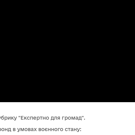
брику "Експертно для громад".
онд в умовах воєнного стану: