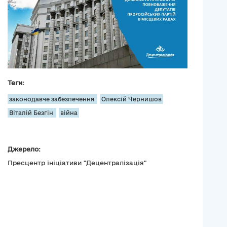
Теги:
законодавче забезпечення
Олексій Чернишов
Віталій Безгін
війна
Джерело:
Пресцентр ініціативи "Децентралізація"