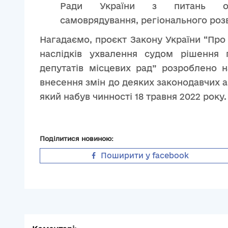
Ради України з питань орг
самоврядування, регіонального розв
Нагадаємо, проєкт Закону України “Про
наслідків ухвалення судом рішення п
депутатів місцевих рад” розроблено 
внесення змін до деяких законодавчих а
який набув чинності 18 травня 2022 року
Поділитися новиною:
Поширити у facebook