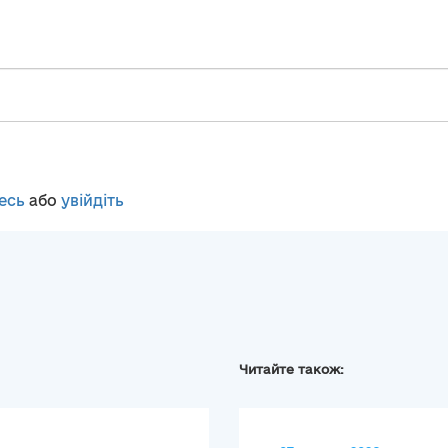
есь
або
увійдіть
Читайте також: