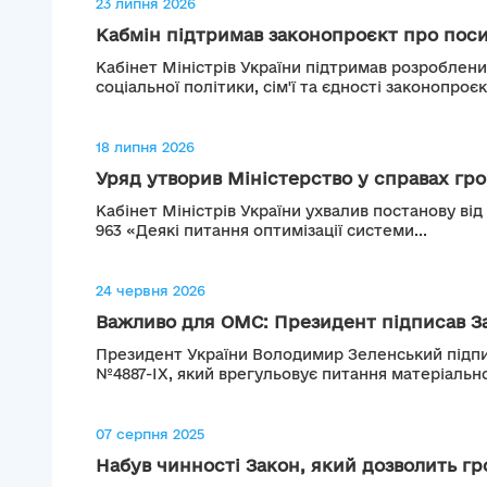
23 липня 2026
Кабмін підтримав законопроєкт про поси
Кабінет Міністрів України підтримав розроблен
соціальної політики, сім'ї та єдності законопроєк
18 липня 2026
Уряд утворив Міністерство у справах гром
Кабінет Міністрів України ухвалив постанову від
963 «Деякі питання оптимізації системи...
24 червня 2026
Важливо для ОМС: Президент підписав За
Президент України Володимир Зеленський підпи
№4887-IX, який врегульовує питання матеріально
07 серпня 2025
Набув чинності Закон, який дозволить гр