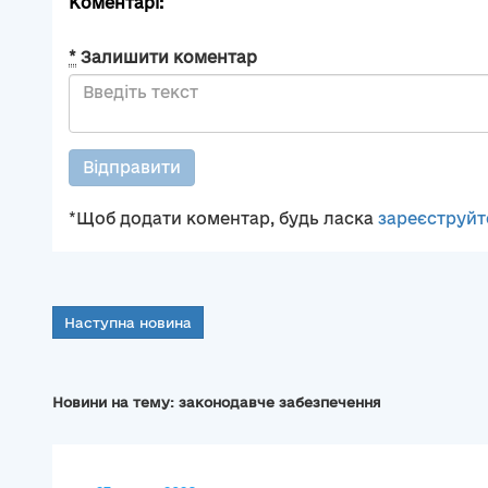
Коментарі:
*
Залишити коментар
Відправити
*Щоб додати коментар, будь ласка
зареєструйт
Наступна новина
Новини на тему: законодавче забезпечення