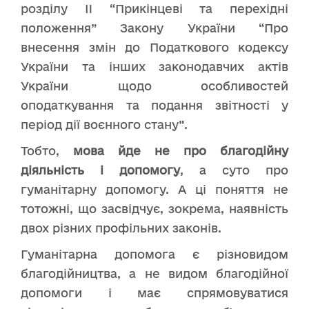
розділу II “Прикінцеві та перехідні
положення” Закону України “Про
внесення змін до Податкового кодексу
України та інших законодавчих актів
України щодо особливостей
оподаткування та подання звітності у
період дії воєнного стану”.
Тобто,
мова йде не про благодійну
діяльність і допомогу
, а суто про
гуманітарну допомогу. А ці поняття не
тотожні, що засвідчує, зокрема, наявність
двох різних профільних законів.
Гуманітарна допомога є різновидом
благодійництва, а не видом благодійної
допомоги і має спрямовуватися