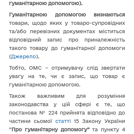
гуманітарною допомогою).
Гуманітарною допомогою визнаються
товари, щодо яких у товаро-супровідних
та/або перевізних документах міститься
відповідний запис про приналежність
такого товару до гуманітарної допомоги
(
Джерело
).
Тобто, ОМС – отримувачу слід звертати
увагу на те, чи є запис, що товар є
гуманітарною допомогою.
Також важливим для розуміння
законодавства у цій сфері є те, що
постанова № 224 прийнята відповідно до
частини сьомої
статті
15 Закону України
“
Про гуманітарну допомогу”
та пункту 4