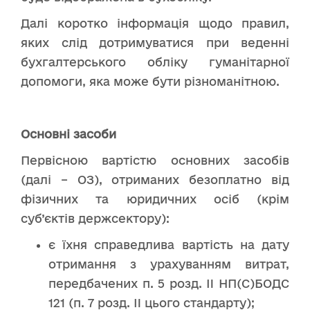
Далі коротко інформація щодо правил,
яких слід дотримуватися при веденні
бухгалтерського обліку гуманітарної
допомоги, яка може бути різноманітною.
Основні засоби
Первісною вартістю основних засобів
(далі – ОЗ), отриманих безоплатно від
фізичних та юридичних осіб (крім
суб’єктів держсектору):
є їхня справедлива вартість на дату
отримання з урахуванням витрат,
передбачених п. 5 розд. II НП(С)БОДС
121 (п. 7 розд. II цього стандарту);