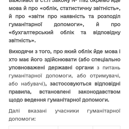
Важливо! В ст.11 Закону № 1192 окремо йде
мова й про «облік, статистичну звітність»,
й про «звіти про наявність та розподіл
гуманітарної допомоги», й про
«бухгалтерський облік та відповідну
звітність».
Виходячи з того, про який облік йде мова і
хто має його здійснювати (або спеціально
уповноважені державні органи
з питань
гуманітарної допомоги, або отримувачі,
або набувачі)
, застосовуються відповідні
правила, встановлені законодавством
щодо ведення гуманітарної допомоги.
Далі вказані учасники гуманітарної
допомоги: