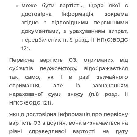
може бути вартість, щодо якої є
достовірна інформація, зокрема
згідно з відповідними первинними
документами, з урахуванням витрат,
передбачених п. 5 розд. II НП(С)БОДС
121.
Первісна вартість ОЗ, отриманих від
суб’єктів держсектору, відображається
так само, як і в разі звичайного
отримання, але із зазначенням
нарахованої суми зносу (п.8 розд. II
НП(С)БОДС 121).
Якщо достовірна інформація про первісну
вартість ОЗ відсутня, вона визначається на
рівні справедливої вартості на дату