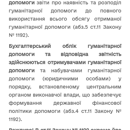
допомоги
звіти про наявність та розподіл
гуманітарної допомоги до повного
використання всього обсягу отриманої
гуманітарної допомоги (абз.5 ст.11 Закону
№ 1192).
Бухгалтерський облік гуманітарної
допомоги та відповідна звітність
здійснюються отримувачами гуманітарної
допомоги
та набувачами гуманітарної
допомоги (юридичними особами) у
порядку, встановленому центральним
органом виконавчої влади, що забезпечує
формування державної фінансової
політики допомоги (абз.4 ст.11 Закону №
1192).