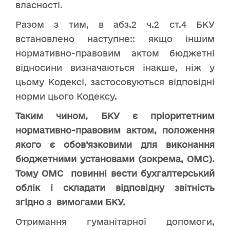
власності.
Разом з тим, в абз.2 ч.2 ст.4 БКУ
встановлено наступне:: якщо іншим
нормативно-правовим актом бюджетні
відносини визначаються інакше, ніж у
цьому Кодексі, застосовуються відповідні
норми цього Кодексу.
Таким чином, БКУ є пріоритетним
нормативно-правовим актом, положення
якого є обов’язковими для виконання
бюджетними установами (зокрема, ОМС).
Тому ОМС повинні вести бухгалтерський
облік і складати відповідну звітність
згідно з вимогами БКУ.
Отримання гуманітарної допомоги,