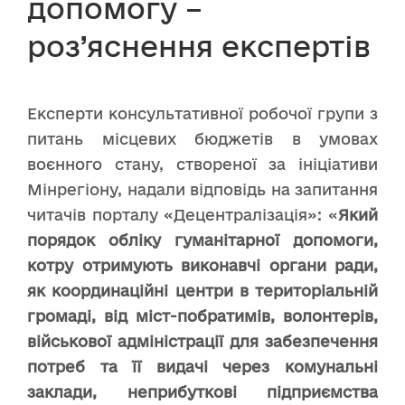
допомогу –
роз’яснення експертів
Експерти консультативної робочої групи з
питань місцевих бюджетів в умовах
воєнного стану, створеної за ініціативи
Мінрегіону, надали відповідь на запитання
читачів порталу «Децентралізація»: «
Який
порядок обліку гуманітарної допомоги,
котру отримують виконавчі органи ради,
як координаційні центри в територіальній
громаді, від міст-побратимів, волонтерів,
військової адміністрації для забезпечення
потреб та її видачі через комунальні
заклади, неприбуткові підприємства