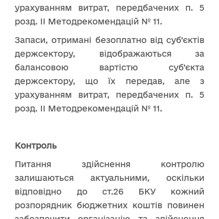
урахуванням витрат, передбачених п. 5
розд. II Методрекомендацій № 11.
Запаси, отримані безоплатно від суб’єктів
держсектору, відображаються за
балансовою вартістю суб’єкта
держсектору, що їх передав, але з
урахуванням витрат, передбачених п. 5
розд. II Методрекомендацій № 11.
Контроль
Питання здійснення контролю
залишаються актуальними, оскільки
відповідно до ст.26 БКУ кожний
розпорядник бюджетних коштів повинен
забезпечити організацію та здійснення