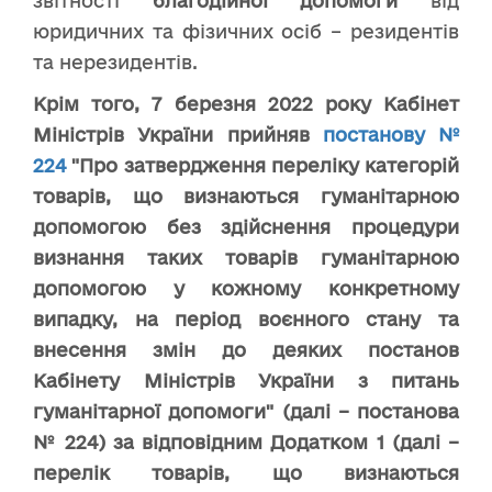
звітності
благодійної допомоги
від
юридичних та фізичних осіб – резидентів
та нерезидентів.
Крім того, 7 березня 2022 року Кабінет
Міністрів України прийняв
постанову №
224
"Про затвердження переліку категорій
товарів, що визнаються гуманітарною
допомогою без здійснення процедури
визнання таких товарів гуманітарною
допомогою у кожному конкретному
випадку, на період воєнного стану та
внесення змін до деяких постанов
Кабінету Міністрів України з питань
гуманітарної допомоги" (далі – постанова
№ 224) за відповідним Додатком 1 (далі –
перелік товарів, що визнаються