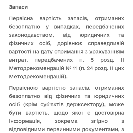
Запаси
Первісна вартість запасів, отриманих
безоплатно у випадках, передбачених
законодавством, від юридичних та
фізичних осіб, дорівнює справедливій
вартості на дату отримання з урахуванням
витрат, передбачених п. 5 розд. II
Методрекомендацій № 11 (п. 24 розд. II цих
Методрекомендацій).
Первісною вартістю запасів, отриманих
безоплатно від фізичних та юридичних
осіб (крім суб’єктів держсектору), може
бути вартість, щодо якої є достовірна
інформація, зокрема згідно з
відповідними первинними документами, з