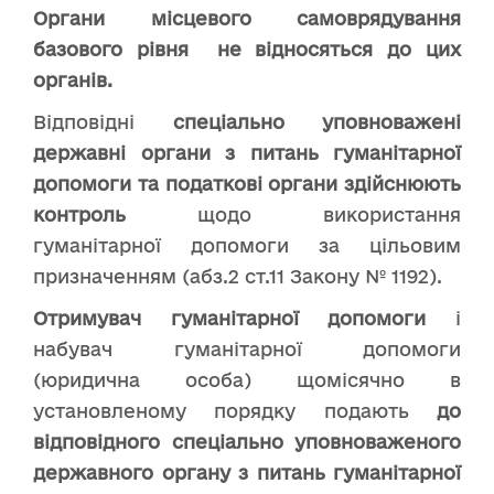
Органи місцевого самоврядування
базового рівня не відносяться до цих
органів.
Відповідні
спеціально уповноважені
державні органи з питань гуманітарної
допомоги та податкові органи здійснюють
контроль
щодо використання
гуманітарної допомоги за цільовим
призначенням (абз.2 ст.11 Закону № 1192).
Отримувач гуманітарної допомоги
і
набувач гуманітарної допомоги
(юридична особа) щомісячно в
установленому порядку подають
до
відповідного спеціально уповноваженого
державного органу з питань гуманітарної