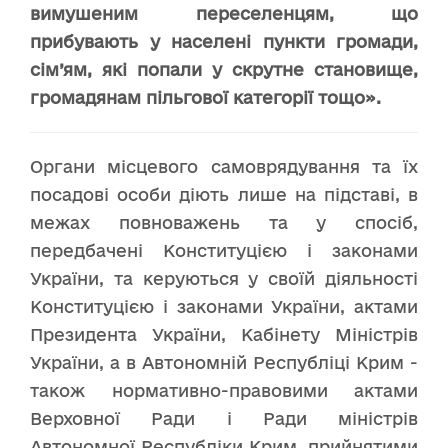
вимушеним переселенцям, що
прибувають у населені пункти громади,
сім’ям, які попали у скрутне становище,
громадянам пільгової категорії тощо».
Органи місцевого самоврядування та їх
посадові особи діють лише на підставі, в
межах повноважень та у спосіб,
передбачені Конституцією і законами
України, та керуються у своїй діяльності
Конституцією і законами України, актами
Президента України, Кабінету Міністрів
України, а в Автономній Республіці Крим -
також нормативно-правовими актами
Верховної Ради і Ради міністрів
Автономної Республіки Крим, прийнятими