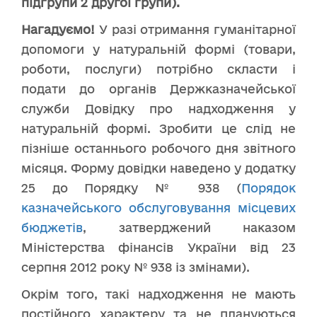
підгрупи 2 другої групи).
Нагадуємо!
У разі отримання гуманітарної
допомоги у натуральній формі (товари,
роботи, послуги) потрібно скласти і
подати до органів Держказначейської
служби Довідку про надходження у
натуральній формі. Зробити це слід не
пізніше останнього робочого дня звітного
місяця. Форму довідки наведено у додатку
25 до Порядку № 938 (
Порядок
казначейського обслуговування місцевих
бюджетів
, затверджений наказом
Міністерства фінансів України від 23
серпня 2012 року № 938 із змінами).
Окрім того, такі надходження не мають
постійного характеру та не плануються