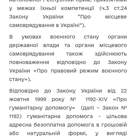
у межах їхньої компетенції (ч.3 ст.24
Закону України “Про місцеве
самоврядування в Україні”).
В умовах воєнного стану органи
державної влади та органи місцевого
самоврядування також здійснюють
повноваження відповідно до Закону
України «Про правовий режим воєнного
стану»).
Відповідно до Закону України від 22
жовтня 1999 року № 1192-XIV «Про
гуманітарну допомогу» (далі – Закон №
1192) гуманітарна допомога - цільова
адресна безоплатна допомога в грошовій
або натуральній формі, у вигляді