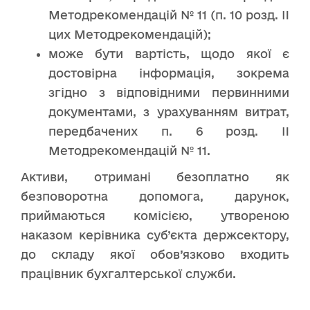
Методрекомендацій № 11 (п. 10 розд. II
цих Методрекомендацій);
може бути вартість, щодо якої є
достовірна інформація, зокрема
згідно з відповідними первинними
документами, з урахуванням витрат,
передбачених п. 6 розд. II
Методрекомендацій № 11.
Активи, отримані безоплатно як
безповоротна допомога, дарунок,
приймаються комісією, утвореною
наказом керівника суб’єкта держсектору,
до складу якої обов’язково входить
працівник бухгалтерської служби.