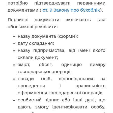
потрібно підтверджувати первинними
документами (
ст. 9 Закону про бухоблік
).
Первинні документи включають такі
обов’язкові реквізити:
назву документа (форми);
дату складання;
назву підприємства, від імені якого
склали документ;
зміст, обсяг, одиницю виміру
господарської операції;
посади осіб, відповідальних за
проведення і правильність
оформлення господарської операції;
особистий підпис або інші дані, що
дають змогу ідентифікувати особу,