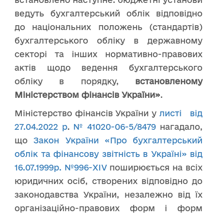
ведуть бухгалтерський облік відповідно
до національних положень (стандартів)
бухгалтерського обліку в державному
секторі та інших нормативно-правових
актів щодо ведення бухгалтерського
обліку в порядку,
встановленому
Міністерством фінансів України»
.
Міністерство фінансів України у
листі від
27.04.2022 р
.
№ 41020-06-5/8479
нагадало,
що
Закон України «Про бухгалтерський
облік та фінансову звітність в Україні» від
16.07.1999р. №996-XIV
поширюється на всіх
юридичних осіб, створених відповідно до
законодавства України, незалежно від їх
організаційно-правових форм і форм