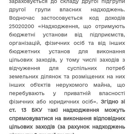
зараховується до складу другої підгрупи
другої групи власних надходжень.
Водночас застосовується код доходів
25020200 «Надходження, що отримують
бюджетні установи від підприємств,
організацій, фізичних осіб та від інших
бюджетних установ для виконання
цільових заходів, у тому числі заходів з
відчуження для суспільних потреб
земельних ділянок та розміщених на них
інших об'єктів нерухомого майна, що
перебувають у приватній власності
фізичних або юридичних осіб».
Згідно зі
ст. 13 БКУ
т
акі надходження можуть
спрямовуватися на виконання відповідних
цільових заходів (за рахунок надходжень