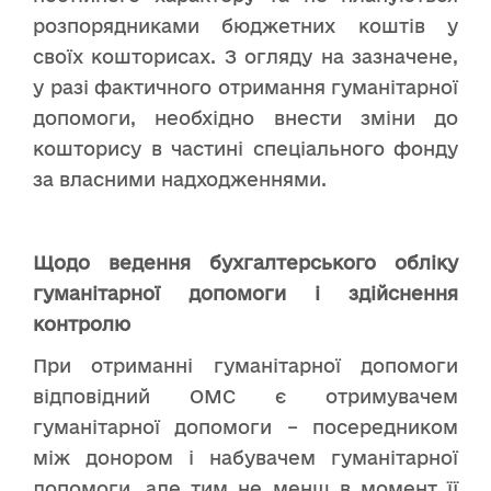
розпорядниками бюджетних коштів у
своїх кошторисах. З огляду на зазначене,
у разі фактичного отримання гуманітарної
допомоги, необхідно внести зміни до
кошторису в частині спеціального фонду
за власними надходженнями.
Щодо ведення бухгалтерського обліку
гуманітарної допомоги і здійснення
контролю
При отриманні гуманітарної допомоги
відповідний ОМС є отримувачем
гуманітарної допомоги – посередником
між донором і набувачем гуманітарної
допомоги, але тим не менш в момент її