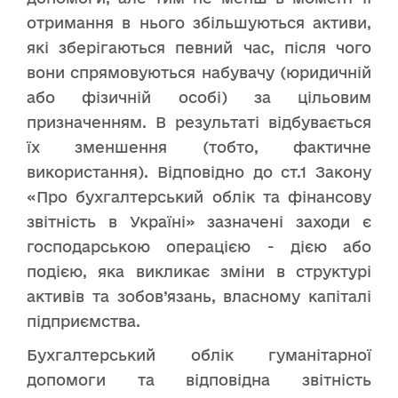
отримання в нього збільшуються активи,
які зберігаються певний час, після чого
вони спрямовуються набувачу (юридичній
або фізичній особі) за цільовим
призначенням. В результаті відбувається
їх зменшення (тобто, фактичне
використання). Відповідно до ст.1 Закону
«Про бухгалтерський облік та фінансову
звітність в Україні» зазначені заходи є
господарською операцією - дією або
подією, яка викликає зміни в структурі
активів та зобов’язань, власному капіталі
підприємства.
Бухгалтерський облік гуманітарної
допомоги та відповідна звітність