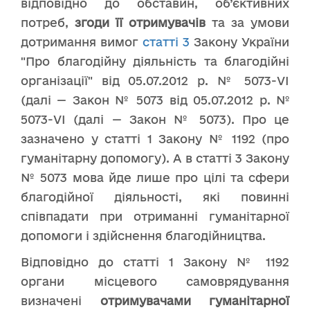
відповідно до обставин, об’єктивних
потреб,
згоди її отримувачів
та за умови
дотримання вимог
статті 3
Закону України
"Про благодійну діяльність та благодійні
організації" від 05.07.2012 р. № 5073-VI
(далі — Закон № 5073 від 05.07.2012 р. №
5073-VI (далі — Закон № 5073). Про це
зазначено у статті 1 Закону № 1192 (про
гуманітарну допомогу). А в статті 3 Закону
№ 5073 мова йде лише про цілі та сфери
благодійної діяльності, які повинні
співпадати при отриманні гуманітарної
допомоги і здійснення благодійництва.
Відповідно до статті 1 Закону № 1192
органи місцевого самоврядування
визначені
отримувачами гуманітарної