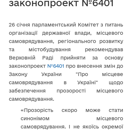
законопроект №6401
26 січня парламентський Комітет з питань
організації державної влади, місцевого
самоврядування, регіонального розвитку
та містобудування рекомендував
Верховній Раді прийняти за основу
законопроект
№6401
про внесення змін до
Закону України "Про місцеве
самоврядування в Україні" щодо
забезпечення прозорості місцевого
самоврядування.
«Прозорість скоро може стати
синонімом місцевого
самоврядування. І не якоїсь окремої