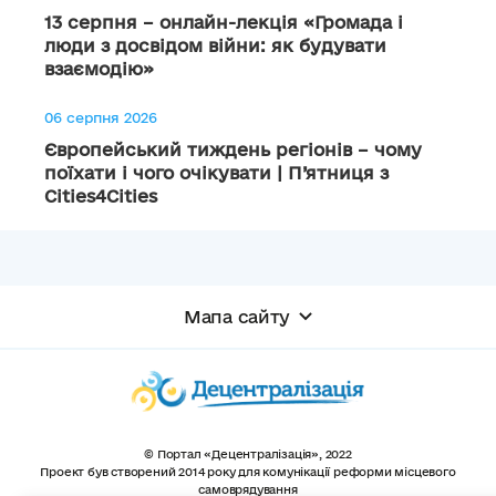
13 серпня – онлайн-лекція «Громада і
люди з досвідом війни: як будувати
взаємодію»
06 серпня 2026
Європейський тиждень регіонів – чому
поїхати і чого очікувати | П’ятниця з
Cities4Cities
Мапа сайту
© Портал «Децентралізація», 2022
Проект був створений 2014 року для комунікації реформи місцевого
самоврядування