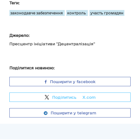
Теги:
законодавче забезпечення
контроль
участь громадян
Джерело:
Пресцентр ініціативи "Децентралізація"
Поділитися новиною:
Поширити у facebook
Поділитись
на
X.com
Поширити у telegram