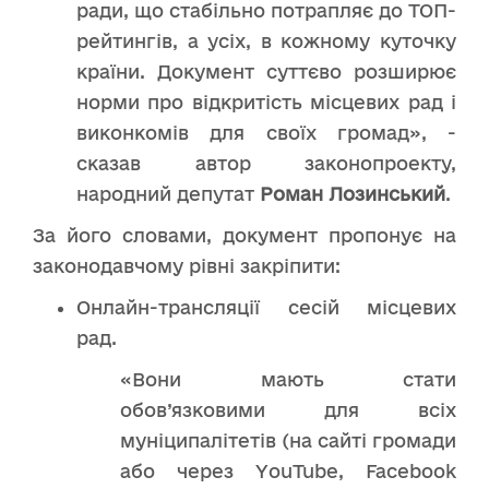
ради, що стабільно потрапляє до ТОП-
рейтингів, а усіх, в кожному куточку
країни. Документ суттєво розширює
норми про відкритість місцевих рад і
виконкомів для своїх громад», -
сказав автор законопроекту,
народний депутат
Роман Лозинський
.
За його словами, документ пропонує на
законодавчому рівні закріпити:
Онлайн-трансляції сесій місцевих
рад.
«Вони мають стати
обов’язковими для всіх
муніципалітетів (на сайті громади
або через YouTube, Facebook