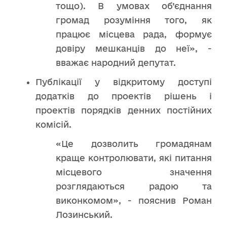
тощо). В умовах об’єднання
громад розуміння того, як
працює місцева рада, формує
довіру мешканців до неї», -
вважає народний депутат.
Публікації у відкритому доступі
додатків до проектів рішень і
проектів порядків денних постійних
комісій.
«Це дозволить громадянам
краще контролювати, які питання
місцевого значення
розглядаються радою та
виконкомом», - пояснив Роман
Лозинський.