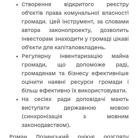
Створення відкритого реєстру
об’єктів права комунальної власності
громади. Цей інструмент, за словами
автора законопроекту, дозволить
інвесторам знаходити у громаді цікаві
об’єкти для капіталовкладень.
Регулярну інвентаризацію майна
громади, що допоможе раді,
громадянам та бізнесу ефективніше
оцінити наявні ресурси громади і
більш ефективно їх використовувати.
На сесіях ради доповідачі мають
виступати державною мовою
(синхронізація з мовним
законодавством).
Роман Лозинський очікує розгляду