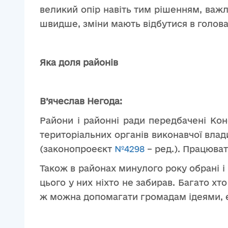
великий опір навіть тим рішенням, важл
швидше, зміни мають відбутися в головах 
Яка доля районів
В’ячеслав Негода:
Райони і районні ради передбачені Кон
територіальних органів виконавчої влад
(законопроеєкт
№4298
– ред.). Працюват
Також в районах минулого року обрані 
цього у них ніхто не забирав. Багато х
ж можна допомагати громадам ідеями, е