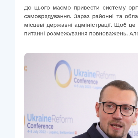
До цього маємо привести систему орган
самоврядування. Зараз районні та обл
місцеві державні адміністрації. Щоб ц
питанні розмежування повноважень. Але 