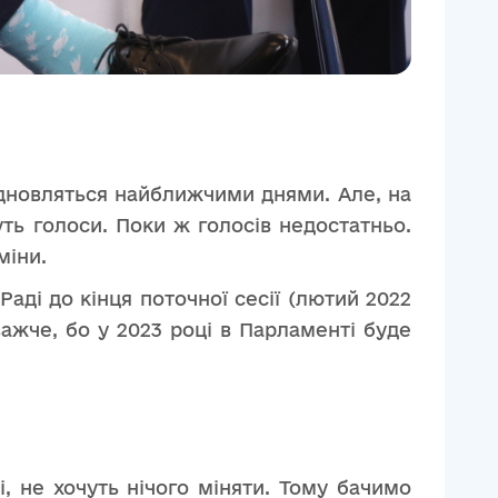
відновляться найближчими днями. Але, на
ть голоси. Поки ж голосів недостатньо.
міни.
аді до кінця поточної сесії (лютий 2022
важче, бо у 2023 році в Парламенті буде
, не хочуть нічого міняти. Тому бачимо