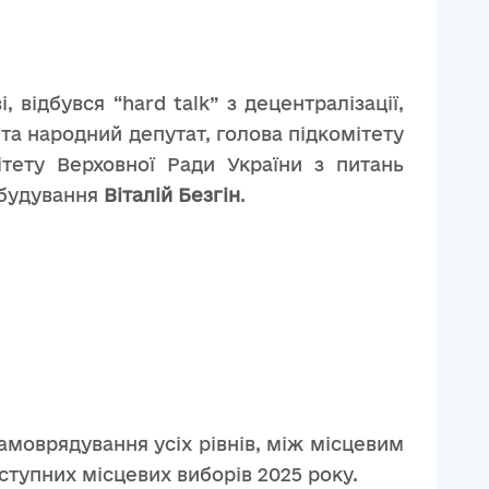
 відбувся “hard talk” з децентралізації,
та народний депутат, голова підкомітету
ітету Верховної Ради України з питань
обудування
Віталій Безгін
.
моврядування усіх рівнів, між місцевим
ступних місцевих виборів 2025 року.