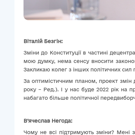
Віталій Безгін:
Зміни до Конституції в частині децентр
мою думку, нема сенсу вносити законоп
Закликаю колег з інших політичних сил 
За оптимістичним планом, проект змін д
року – Ред.). І у нас буде 2022 рік на
набагато більше політичної передвиборч
В’ячеслав Негода:
Чому не всі підтримують зміни? Мені з