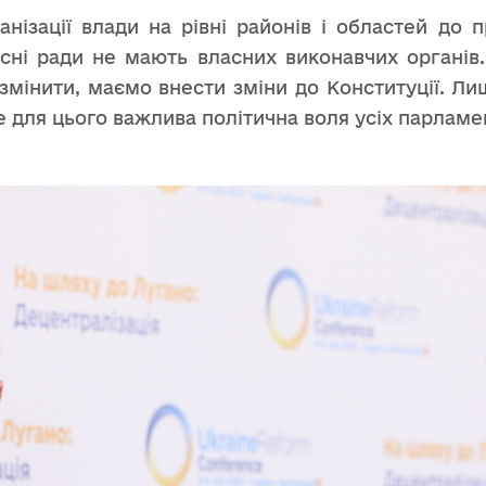
ізації влади на рівні районів і областей до п
асні ради не мають власних виконавчих органів
е змінити, маємо внести зміни до Конституції. Л
для цього важлива політична воля усіх парламен