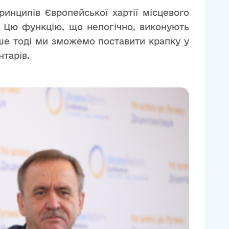
ринципів Європейської хартії місцевого
. Цю функцію, що нелогічно, виконують
ише тоді ми зможемо поставити крапку у
тарів.