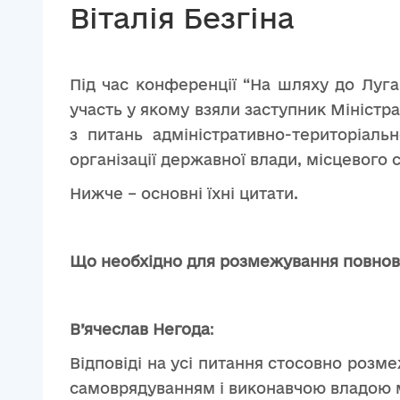
Віталія Безгіна
Під час конференції “На шляху до Лугано
участь у якому взяли заступник Міністр
з питань адміністративно-територіаль
організації державної влади, місцевого
Нижче – основні їхні цитати.
Що необхідно для розмежування повно
В’ячеслав Негода
:
Відповіді на усі питання стосовно роз
самоврядуванням і виконавчою владою ми