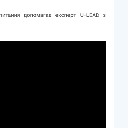
апитання допомагає експерт U-LEAD з