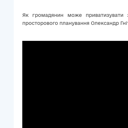
Як громадянин може приватизувати з
просторового планування Олександр Гні