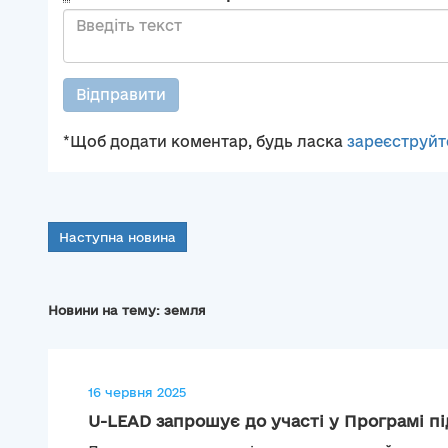
Відправити
*Щоб додати коментар, будь ласка
зареєструйт
Наступна новина
Новини на тему: земля
16 червня 2025
U-LEAD запрошує до участі у Програмі пі