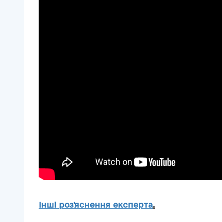
Інші роз'яснення експерта
.