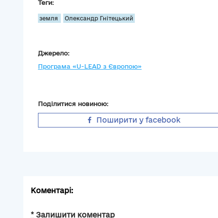
Теги:
земля
Олександр Гнітецький
Джерело:
Програма «U-LEAD з Європою»
Поділитися новиною:
Поширити у facebook
Коментарі:
*
Залишити коментар