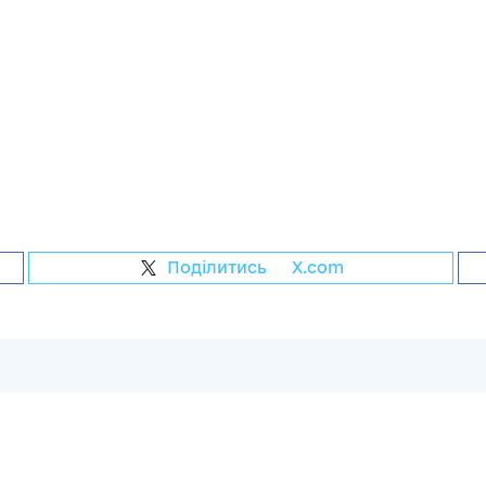
Поділитись
на
X.com