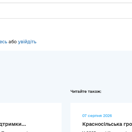
есь
або
увійдіть
Читайте також:
07 серпня 2026
дтримки...
Красносільська гро