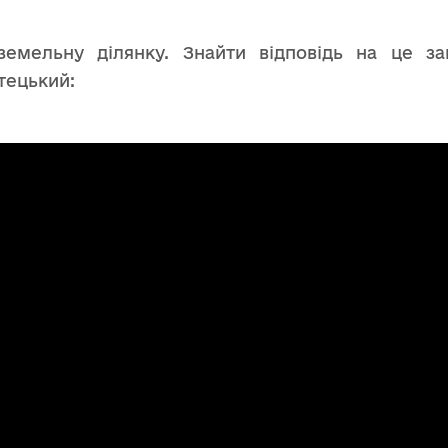
емельну ділянку. Знайти відповідь на це з
тецький: