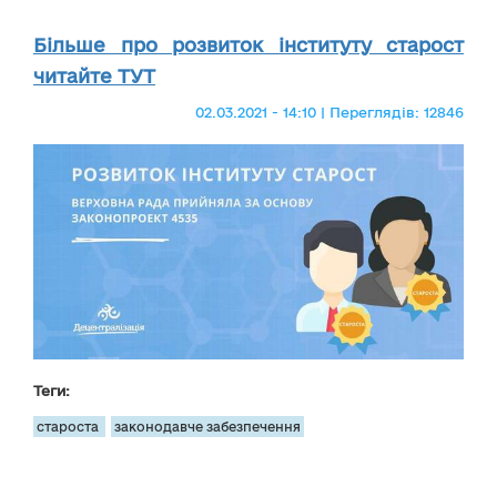
Більше про розвиток інституту старост
читайте ТУТ
02.03.2021 - 14:10 | Переглядів: 12846
Теги:
староста
законодавче забезпечення