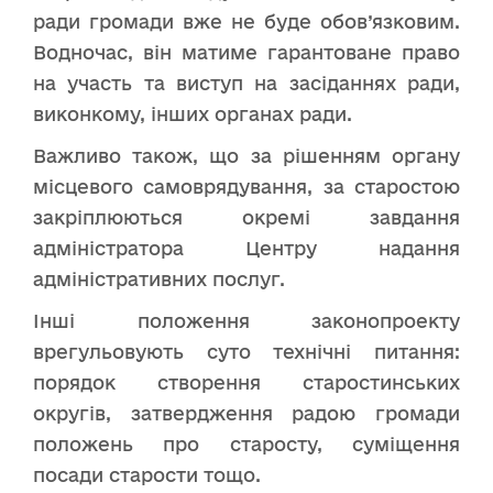
ради громади вже не буде обов’язковим.
Водночас, він матиме гарантоване право
на участь та виступ на засіданнях ради,
виконкому, інших органах ради.
Важливо також, що за рішенням органу
місцевого самоврядування, за старостою
закріплюються окремі завдання
адміністратора Центру надання
адміністративних послуг.
Інші положення законопроекту
врегульовують суто технічні питання:
порядок створення старостинських
округів, затвердження радою громади
положень про старосту, суміщення
посади старости тощо.