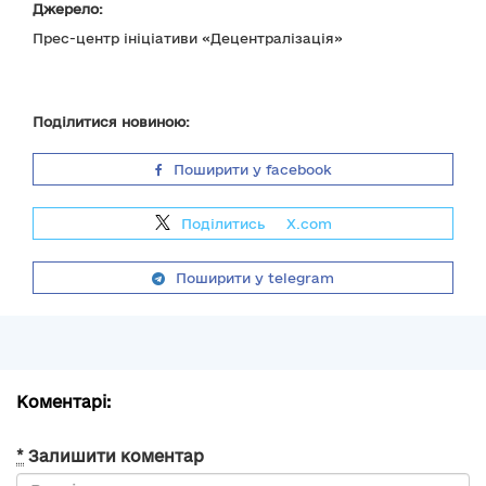
Джерело:
Прес-центр ініціативи «Децентралізація»
Поділитися новиною:
Поширити у facebook
Поділитись
на
X.com
Поширити у telegram
Коментарі:
*
Залишити коментар