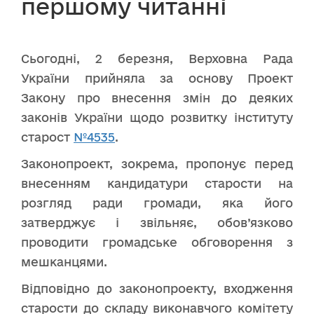
першому читанні
Сьогодні, 2 березня, Верховна Рада
України прийняла за основу Проект
Закону про внесення змін до деяких
законів України щодо розвитку інституту
старост
№4535
.
Законопроект, зокрема, пропонує перед
внесенням кандидатури старости на
розгляд ради громади, яка його
затверджує і звільняє, обов’язково
проводити громадське обговорення з
мешканцями.
Відповідно до законопроекту, входження
старости до складу виконавчого комітету