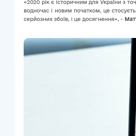
«2020 рік є історичним для України з т
водночас і новим початком, це стосуєтьс
серйозних збоїв, і це досягнення», -
Мат