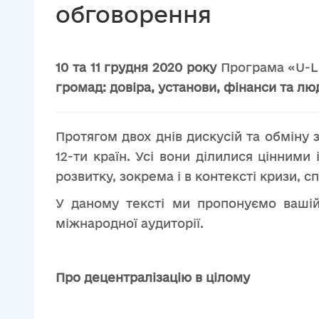
обговорення
10 та 11 грудня 2020 року
Програма «U-L
громад: довіра, установи, фінанси та лю
Протягом двох днів дискусій та обміну 
12-ти країн. Усі вони ділилися цінним
розвитку, зокрема і в контексті кризи, 
У даному тексті ми пропонуємо вашій у
міжнародної аудиторії.
Про децентралізацію в цілому