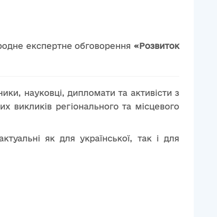
родне експертне обговорення
«Розвиток
ики, науковці, дипломати та активісти з
их викликів регіонального та місцевого
ктуальні як для української, так і для