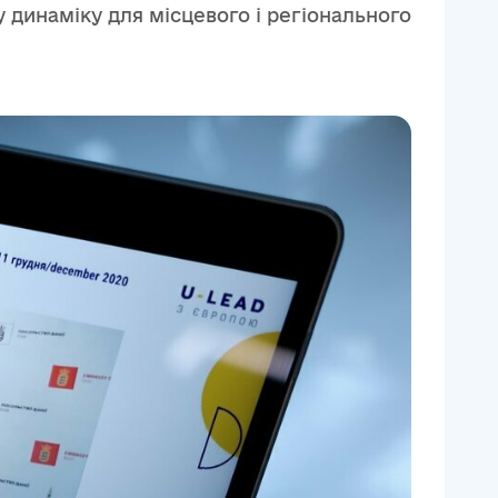
у динаміку для місцевого і регіонального