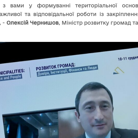
м з вами у формуванні територіальної осн
ажливої та відповідальної роботи із закріпленн
, -
Олексій Чернишов
, Міністр розвитку громад та