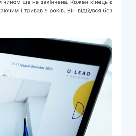
м чином ще не закінчена. Кожен кінець є
аючим і тривав 5 років. Він відбувся без