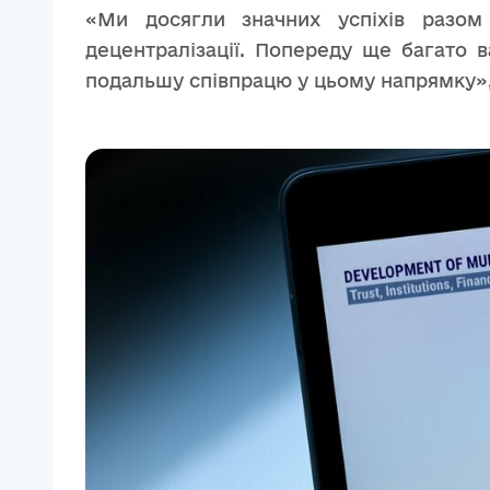
«Ми досягли значних успіхів разо
децентралізації. Попереду ще багато в
подальшу співпрацю у цьому напрямку»