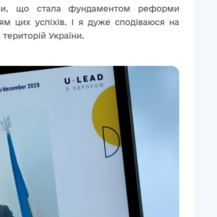
ови, що стала фундаментом реформи
ям цих успіхів. І я дуже сподіваюся на
 територій України.