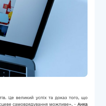
в. Це великий успіх та доказ того, що
ісцеве самоврядування можливе», -
Анка