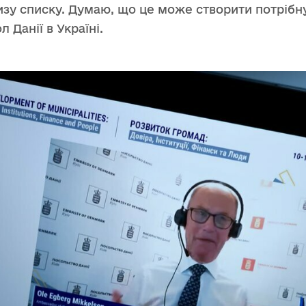
низу списку. Думаю, що це може створити потрібн
л Данії в Україні.