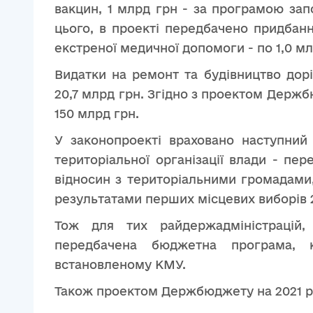
вакцин, 1 млрд грн - за програмою за
цього, в проекті передбачено придбан
екстреної медичної допомоги - по 1,0 мл
Видатки на ремонт та будівництво дор
20,7 млрд грн. Згідно з проектом Держбю
150 млрд грн.
У законопроекті враховано наступний
територіальної організації влади - п
відносин з територіальними громадами
результатами перших місцевих виборів 2
Тож для тих райдержадміністрацій, 
передбачена бюджетна програма, к
встановленому КМУ.
Також проектом Держбюджету на 2021 р