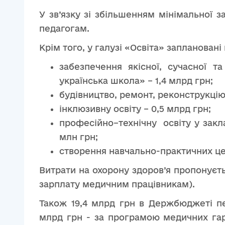
У зв’язку зі збільшенням мінімальної 
педагогам.
Крім того, у галузі «Освіта» заплановані
забезпечення якісної, сучасної т
українська школа» – 1,4 млрд грн;
будівництво, ремонт, реконструкцію
інклюзивну освіту – 0,5 млрд грн;
професійно–технічну освіту у заклад
млн грн;
створення навчально-практичних цен
Витрати на охорону здоров’я пропонуєть
зарплату медичним працівникам).
Також 19,4 млрд грн в Держбюджеті пе
млрд грн - за програмою медичних гар