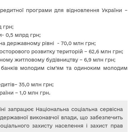
кредитної програми для відновлення України –
 грн;
- 0,5 млрд грн;
на державному рівні - 70,0 млн грн;
осторового розвитку територій – 62,6 млн грн;
ому житловому будівництву – 6,9 млн грн;
 банків молодим сім’ям та одиноким молодим
дитів– 35,0 млн грн;
аїни – 1,0 млн грн.
їні запрацює Національна соціальна сервісна
я державної виконавчої влади, що забезпечить
оціального захисту населення і захист прав