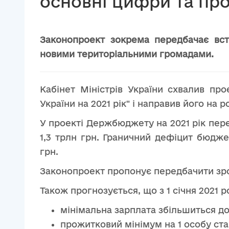
основні цифри та про
Законопроект зокрема передбачає вс
новими територіальними громадами.
Кабінет Міністрів України схвалив п
України на 2021 рік" і направив його на 
У проекті Держбюджету на 2021 рік передб
1,3 трлн грн. Граничний дефіцит бюдже
грн.
Законопроект пропонує передбачити зрост
Також прогнозується, що з 1 січня 2021 р
мінімальна зарплата збільшиться до 6 
прожитковий мінімум на 1 особу стан