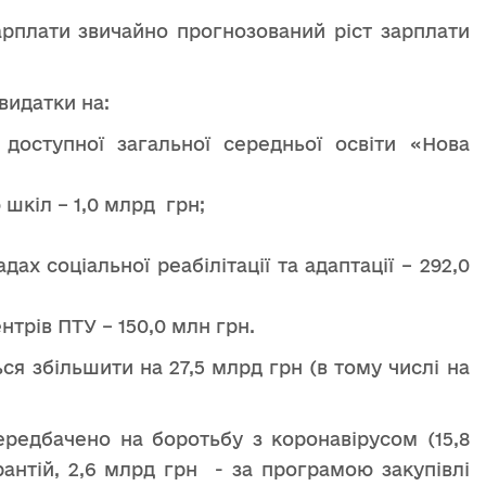
зарплати звичайно прогнозований ріст зарплати
 видатки на:
а доступної загальної середньої освіти «Нова
 шкіл – 1,0 млрд грн;
ах соціальної реабілітації та адаптації – 292,0
трів ПТУ – 150,0 млн грн.
ся збільшити на 27,5 млрд грн (в тому числі на
редбачено на боротьбу з коронавірусом (15,8
антій, 2,6 млрд грн - за програмою закупівлі