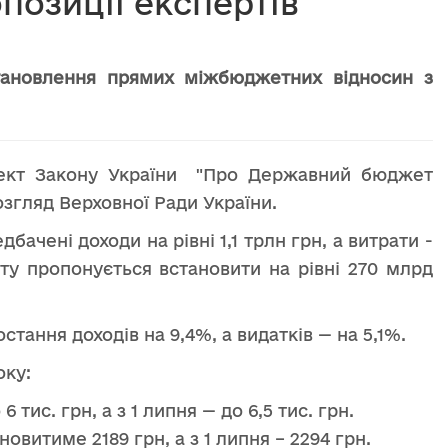
позиції експертів
тановлення прямих міжбюджетних відносин з
роект Закону України "Про Державний бюджет
розгляд Верховної Ради України.
ачені доходи на рівні 1,1 трлн грн, а витрати -
ту пропонується встановити на рівні 270 млрд
ання доходів на 9,4%, а видатків — на 5,1%.
оку:
тис. грн, а з 1 липня — до 6,5 тис. грн.
овитиме 2189 грн, а з 1 липня – 2294 грн.