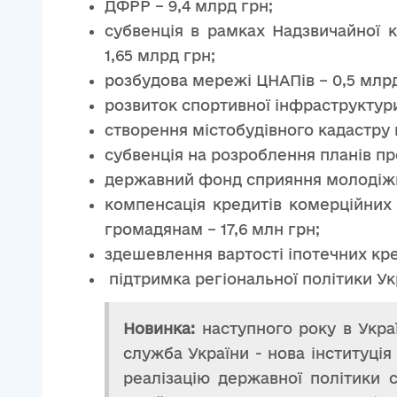
ДФРР – 9,4 млрд грн;
субвенція в рамках Надзвичайної 
1,65 млрд грн;
розбудова мережі ЦНАПів – 0,5 млрд
розвиток спортивної інфраструктури
створення містобудівного кадастру 
субвенція на розроблення планів пр
державний фонд сприяння молодіжн
компенсація кредитів комерційних
громадянам – 17,6 млн грн;
здешевлення вартості іпотечних кре
підтримка регіональної політики Укр
Новинка:
наступного року в Укра
служба України - нова інституці
реалізацію державної політики с