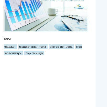
Теги:
бюджет
бюджет аналітика
Віктор Венцель
Ігор
Герасимчук
Ігор Онищук