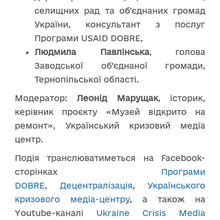
селищних рад та об’єднаних громад
України, консультант з послуг
Програми USAID DOBRE,
Людмила Павлінська
, голова
Заводської об’єднаної громади,
Тернопільської області.
Модератор:
Леонід Марущак
, історик,
керівник проєкту «Музей відкрито на
ремонт», Український кризовий медіа
центр.
Подія транслюватиметься на Facebook-
сторінках
Програми
DOBRE
,
Децентралізація
,
Українського
кризового медіа-центру
, а також на
Youtube-каналі
Ukraine Crisis Media