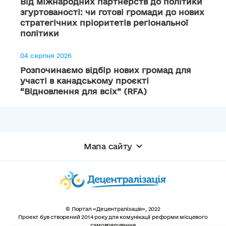
Від міжнародних партнерств до політики
згуртованості: чи готові громади до нових
стратегічних пріоритетів регіональної
політики
04 серпня 2026
Розпочинаємо відбір нових громад для
участі в канадському проєкті
“Відновлення для всіх” (RFA)
Мапа сайту
© Портал «Децентралізація», 2022
Проект був створений 2014 року для комунікації реформи місцевого
самоврядування