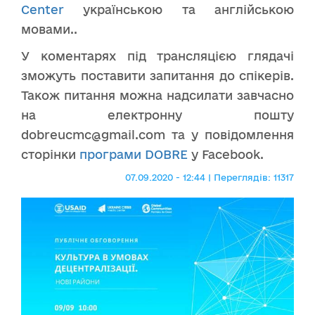
Center
українською та англійською
мовами..
У коментарях під трансляцією глядачі
зможуть поставити запитання до спікерів.
Також питання можна надсилати завчасно
на електронну пошту
dobreucmc@gmail.com та у повідомлення
сторінки
програми DOBRE
у Facebook.
07.09.2020 - 12:44 | Переглядів: 11317