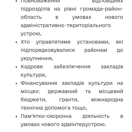
Повноваження відповідних
підрозділів на рівні громада-район-
область в умовах нового
адміністративно-територіального
устрою,
Хто управлятиме установами, які
підпорядковувалися районам до
укрупнення,
Кадрове забезпечення закладів
культури,
Фінансування закладів культури на
місцях: державний та місцевий
бюджети, гранти, міжнародна
технічна допомога тощо,
Пам’ятко-охоронна діяльність в
умовах нового адмінтерустрою.