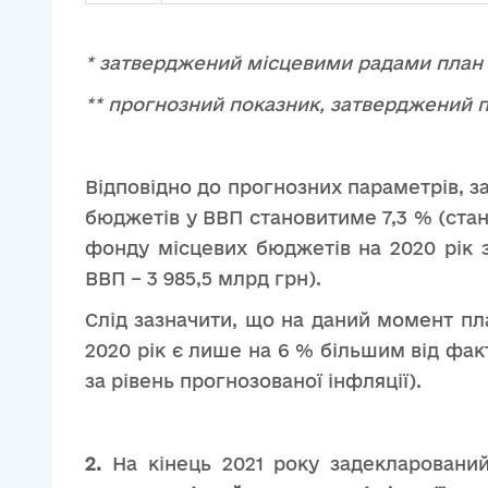
* затверджений місцевими радами план с
** прогнозний показник, затверджений 
Відповідно до прогнозних параметрів, з
бюджетів у ВВП становитиме 7,3 % (стано
фонду місцевих бюджетів на 2020 рік з
ВВП – 3 985,5 млрд грн).
Слід зазначити, що на даний момент пл
2020 рік є лише на 6 % більшим від фак
за рівень прогнозованої інфляції).
2.
На кінець 2021 року задекларований