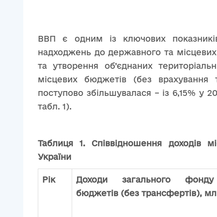
ВВП є одним із ключових показників
надходжень до державного та місцевих
та утворення об’єднаних територіаль
місцевих бюджетів (без врахування
поступово збільшувалася – із 6,15% у 20
табл. 1).
Таблиця 1. Співвідношення доходів 
України
Рік
Доходи загального фонду
бюджетів (без трансфертів), мл