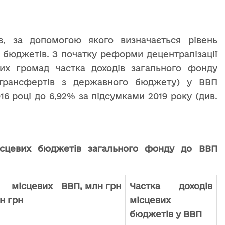
, за допомогою якого визначається рівень
 бюджетів. З початку реформи децентралізації
них громад частка доходів загального фонду
 трансфертів з державного бюджету) у ВВП
16 році до 6,92% за підсумками 2019 року (див.
місцевих бюджетів загального фонду до ВВП
 місцевих
ВВП, млн грн
Частка доходів
н грн
місцевих
бюджетів у ВВП