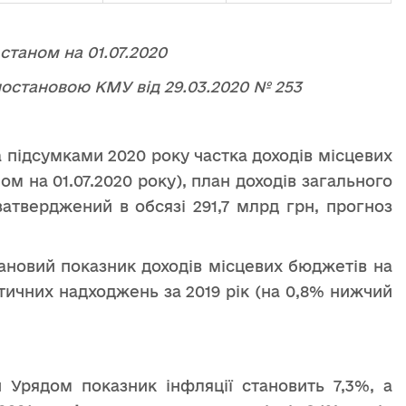
таном на 01.07.2020
постановою КМУ від 29.03.2020 № 253
а підсумками 2020 року частка доходів місцевих
м на 01.07.2020 року), план доходів загального
атверджений в обсязі 291,7 млрд грн, прогноз
ановий показник доходів місцевих бюджетів на
тичних надходжень за 2019 рік (на 0,8% нижчий
 Урядом показник інфляції становить 7,3%, а