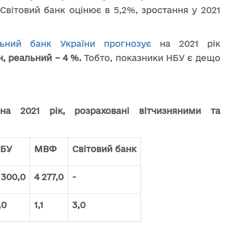
 Світовий банк оцінює в 5,2%, зростання у 2021
льний банк України прогнозує
на 2021 рік
, реальний – 4 %.
Тобто, показники НБУ є дещо
а 2021 рік, розраховані вітчизняними та
БУ
МВФ
Світовий банк
 300,0
4 277,0
-
,0
1,1
3,0