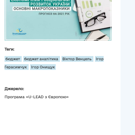
Теги:
бюджет
бюджет аналітика
Віктор Венцель
Ігор
Герасимчук
Ігор Онищук
Джерело:
Програма «U-LEAD з Європою»