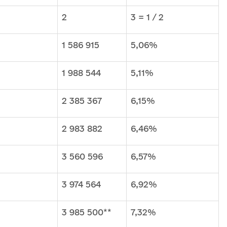
2
3 = 1 / 2
1 586 915
5,06%
1 988 544
5,11%
2 385 367
6,15%
2 983 882
6,46%
3 560 596
6,57%
3 974 564
6,92%
3 985 500**
7,32%