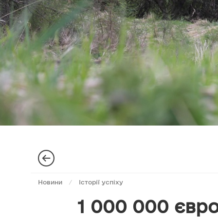
Новини
/
Історії успіху
1 000 000 євро