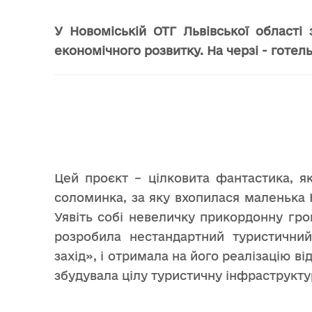
У Новоміській ОТГ Львівської област
економічного розвитку. На черзі - готел
Цей проєкт – цілковита фантастика, як
соломинка, за яку вхопилася маленька 
Уявіть собі невеличку прикордонну гро
розробила нестандартний туристични
захід», і отримала на його реалізацію в
збудувала цілу туристичну інфраструкту