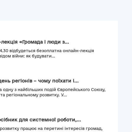
лекція «Громада і люди з...
14.30 відбудеться безоплатна онлайн-лекція
ідом війни: як будувати...
нь регіонів – чому поїхати і...
а одну з найбільших подій Європейського Союзу,
а регіональному розвитку. У...
сібник для системної роботи,...
 розвитку працює на перетині інтересів громад,