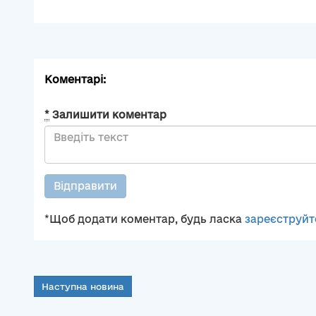
Коментарі:
*
Залишити коментар
Відправити
*Щоб додати коментар, будь ласка
зареєструйт
Наступна новина