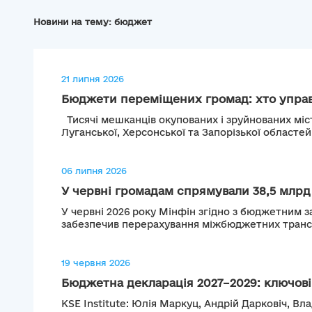
Новини на тему: бюджет
21 липня 2026
Бюджети переміщених громад: хто управл
Тисячі мешканців окупованих і зруйнованих міс
Луганської, Херсонської та Запорізької областей.
06 липня 2026
У червні громадам спрямували 38,5 млрд г
У червні 2026 року Мінфін згідно з бюджетним 
забезпечив перерахування міжбюджетних трансф
19 червня 2026
Бюджетна декларація 2027–2029: ключові 
KSE Institute: Юлія Маркуц, Андрій Дарковіч, 