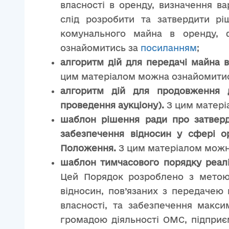
власності в оренду, визначення вар
слід розробити та затвердити р
комунального майна в оренду,
ознайомитись за
посиланням
;
алгоритм дій для передачі майна в
цим матеріалом можна ознайомити
алгоритм дій для продовження 
проведення аукціону).
З цим матері
шаблон рішення ради про затвер
забезпечення відносин у сфері 
Положення.
З цим матеріалом можн
шаблон тимчасового порядку реалі
Цей Порядок розроблено з метою 
відносин, пов’язаних з передачею
власності, та забезпечення макси
громадою діяльності ОМС, підприєм