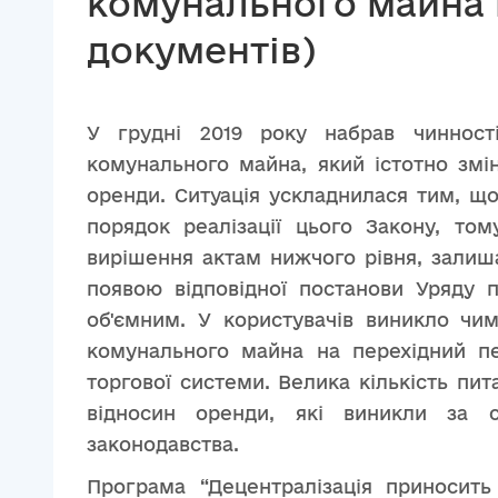
комунального майна 
документів)
У грудні 2019 року набрав чиннос
комунального майна, який істотно змі
оренди. Ситуація ускладнилася тим, щ
порядок реалізації цього Закону, том
вирішення актам нижчого рівня, зали
появою відповідної постанови Уряду 
об'ємним. У користувачів виникло чи
комунального майна на перехідний пе
торгової системи. Велика кількість п
відносин оренди, які виникли за 
законодавства.
Програма “Децентралізація приносить