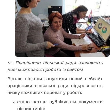
<= Працівники сільської ради засвоюють
нові можливості роботи із сайтом
Відтак, відколи запустили новий вебсайт
працівники сільської ради підкреслюють
низку важливих переваг у роботі:
стало легше публікувати документи
різних типів;