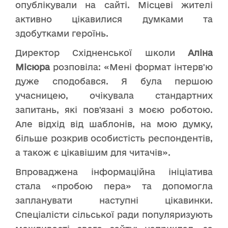
опублікували на сайті. Місцеві жителі
активно цікавилися думками та
здобутками героїнь.
Директор Східненської школи
Аліна
Місюра
розповіла: «Мені формат інтерв'ю
дуже сподобався. Я була першою
учасницею, очікувала стандартних
запитань, які пов'язані з моєю роботою.
Але відхід від шаблонів, на мою думку,
більше розкрив особистість респондентів,
а також є цікавішим для читачів».
Впроваджена інформаційна ініціатива
стала «пробою пера» та допомогла
запланувати наступні цікавинки.
Спеціалісти сільської ради популяризують