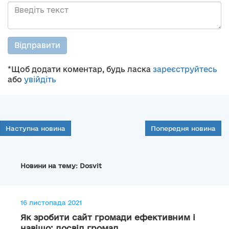
Відправити
*Щоб додати коментар, будь ласка
зареєструйтесь
або
увійдіть
Наступна новина
Попередня новина
Новини на тему: Dosvit
16 листопада 2021
Як зробити сайт громади ефективним і
навіщо: досвід громад