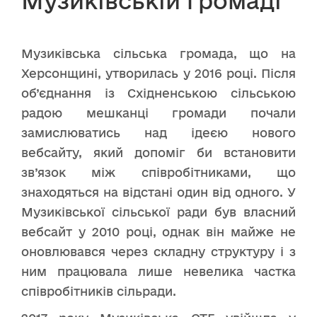
Музиківській громаді
Музиківська сільська громада, що на
Херсонщині, утворилась у 2016 році. Після
об’єднання із Східненською сільською
радою мешканці громади почали
замислюватись над ідеєю нового
вебсайту, який допоміг би встановити
зв’язок між співробітниками, що
знаходяться на відстані один від одного. У
Музиківської сільської ради був власний
вебсайт у 2010 році, однак він майже не
оновлювався через складну структуру і з
ним працювала лише невелика частка
співробітників сільради.