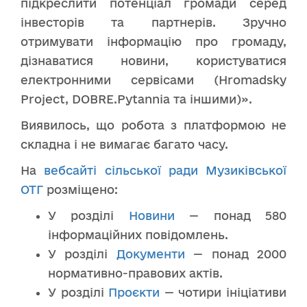
підкреслити потенціал громади серед
інвесторів та партнерів. Зручно
отримувати інформацію про громаду,
дізнаватися новини, користуватися
електронними сервісами (Hromadsky
Project, DOBRE.Pytannia та іншими)».
Виявилось, що робота з платформою не
складна і не вимагає багато часу.
На
вебсайті сільської ради Музиківської
ОТГ
розміщено:
У розділі
Новини
— понад 580
інформаційних повідомлень.
У розділі
Документи
— понад 2000
нормативно-правових актів.
У розділі
Проєкти
— чотири ініціативи