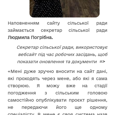
Наповненням сайту сільської ради
займається секретар сільської ради
Людмила Погрібна.
Секретар сільської ради, використовує
вебсайт під час робочих засідань, щоб
показати оновлення та документи
=>
«Мені дуже зручно вносити на сайт дані,
які проходять через мене, або які я сама
створюю. Я можу вже на стадії
погодження з сільським головою
самостійно опублікувати проєкт рішення,
не передаючи його ще одному
спеціалісту. В мене є своя система назв