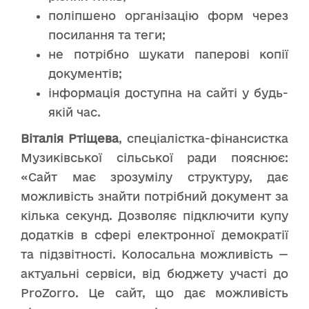
поліпшено організацію форм через
посилання та теги;
не потрібно шукати паперові копії
документів;
інформація доступна на сайті у будь-
якій час.
Віталія Ртіщева
, спеціалістка-фінансистка
Музиківської сільської ради пояснює:
«Сайт має зрозумілу структуру, дає
можливість знайти потрібний документ за
кілька секунд. Дозволяє підключити купу
додатків в сфері електронної демократії
та підзвітності. Колосальна можливість —
актуальні сервіси, від бюджету участі до
ProZorrо. Це сайт, що дає можливість