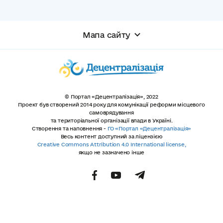
Мапа сайту
© Портал «Децентралізація», 2022
Проект був створений 2014 року для комунікації реформи місцевого
самоврядування
та територіальної організації влади в Україні.
Створення та наповнення -
ГО «Портал «Децентралізація»
Весь контент доступний за ліцензією
Creative Commons Attribution 4.0 International license,
якщо не зазначено інше