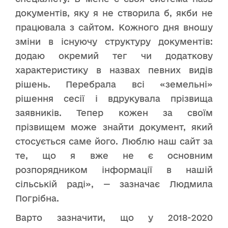
документів, яку я не створила б, якби не
працювала з сайтом. Кожного дня вношу
зміни в існуючу структуру документів:
додаю окремий тег чи додаткову
характеристику в назвах певних видів
рішень. Перебрала всі «земельні»
рішення сесії і вдрукувала прізвища
заявників. Тепер кожен за своїм
прізвищем може знайти документ, який
стосується саме його. Люблю наш сайт за
те, що я вже не є основним
розпорядником інформації в нашій
сільській раді», — зазначає Людмила
Погрібна.
Варто зазначити, що у 2018-2020