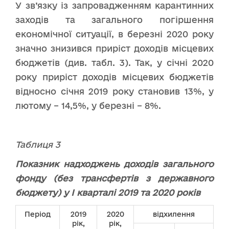
У зв’язку із запровадженням карантинних
заходів та загального погіршення
економічної ситуації, в березні 2020 року
значно знизився приріст доходів місцевих
бюджетів (див. табл. 3). Так, у січні 2020
року приріст доходів місцевих бюджетів
відносно січня 2019 року становив 13%, у
лютому – 14,5%, у березні – 8%.
Таблиця 3
Показник надходжень доходів загального
фонду (без трансфертів з державного
бюджету) у І кварталі 2019 та 2020 років
Період
2019
2020
відхилення
рік,
рік,