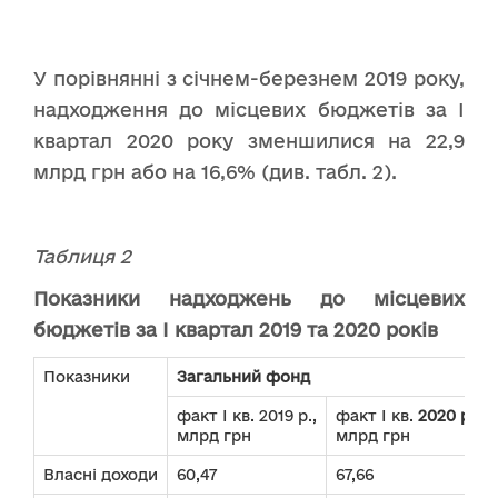
У порівнянні з січнем-березнем 2019 року,
надходження до місцевих бюджетів за І
квартал 2020 року зменшилися на 22,9
млрд грн або на 16,6% (див. табл. 2).
Таблиця 2
Показники надходжень до місцевих
бюджетів за І квартал 2019 та 2020 років
Показники
Загальний фонд
факт І кв. 2019 р.,
факт І кв.
2020 р.
,
млрд грн
млрд грн
Власні доходи
60,47
67,66