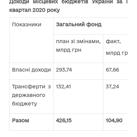
Доходи місцевих бюджетів України за І
квартал 2020 року
Показники
Загальний фонд
план зі змінами,
факт,
млрд грн
млрд грн
Власні доходи
293,74
67,66
Трансферти з
132,41
37,24
державного
бюджету
Разом
426,15
104,90