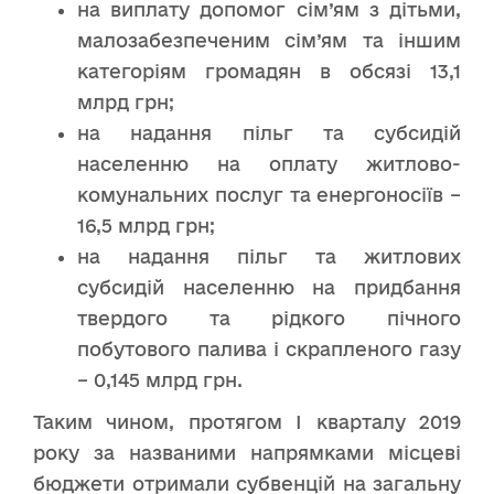
на виплату допомог сім’ям з дітьми,
малозабезпеченим сім’ям та іншим
категоріям громадян в обсязі 13,1
млрд грн;
на надання пільг та субсидій
населенню на оплату житлово-
комунальних послуг та енергоносіїв –
16,5 млрд грн;
на надання пільг та житлових
субсидій населенню на придбання
твердого та рідкого пічного
побутового палива і скрапленого газу
– 0,145 млрд грн.
Таким чином, протягом І кварталу 2019
року за названими напрямками місцеві
бюджети отримали субвенцій на загальну