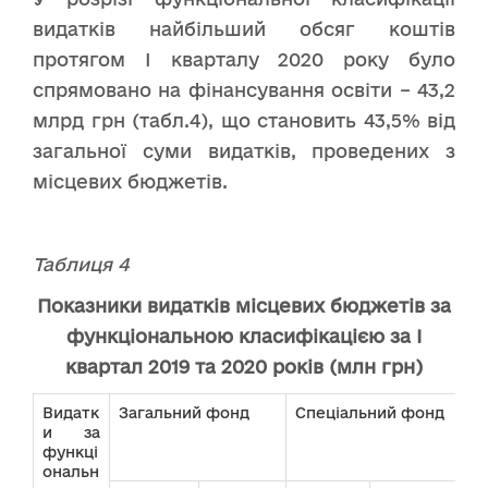
видатків найбільший обсяг коштів
протягом І кварталу 2020 року було
спрямовано на фінансування освіти – 43,2
млрд грн (табл.4), що становить 43,5% від
загальної суми видатків, проведених з
місцевих бюджетів.
Таблиця 4
Показники видатків місцевих бюджетів за
функціональною класифікацією за І
квартал 2019 та 2020 років (млн грн)
Видатк
Загальний фонд
Спеціальний фонд
Ра
и за
функці
ональн