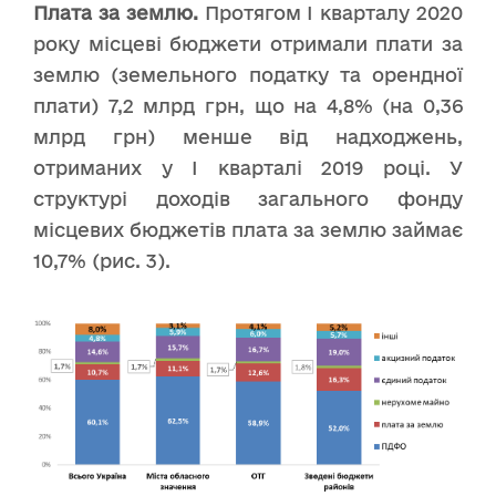
Плата за землю.
Протягом І кварталу 2020
року місцеві бюджети отримали плати за
землю (земельного податку та орендної
плати) 7,2 млрд грн, що на 4,8% (на 0,36
млрд грн) менше від надходжень,
отриманих у І кварталі 2019 році. У
структурі доходів загального фонду
місцевих бюджетів плата за землю займає
10,7% (рис. 3).