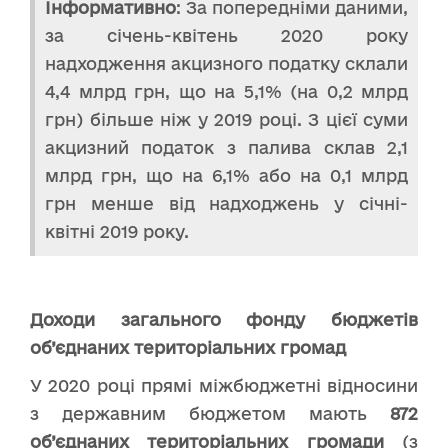
Інформативно
: За попередніми даними,
за січень-квітень 2020 року
надходження акцизного податку склали
4,4 млрд грн, що на 5,1% (на 0,2 млрд
грн) більше ніж у 2019 році. З цієї суми
акцизний податок з палива склав 2,1
млрд грн, що на 6,1% або на 0,1 млрд
грн менше від надходжень у січні-
квітні 2019 року.
Доходи загального фонду бюджетів
об’єднаних територіальних громад
У 2020 році прямі міжбюджетні відносини
з державним бюджетом мають
872
об’єднаних територіальних громади
(з