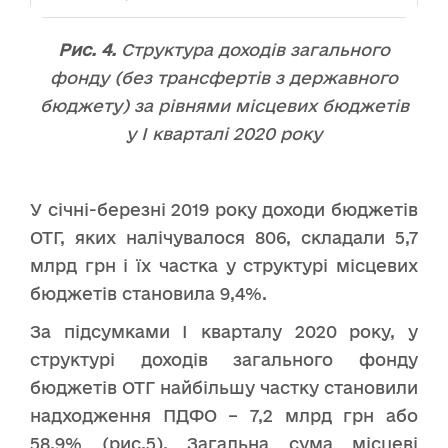
Рис. 4.
Структура доходів загального
фонду (без трансфертів з державного
бюджету) за рівнями місцевих бюджетів
у І кварталі 2020 року
У січні-березні 2019 року доходи бюджетів
ОТГ, яких налічувалося 806, складали 5,7
млрд грн і їх частка у структурі місцевих
бюджетів становила 9,4%.
За підсумками І кварталу 2020 року, у
структурі доходів загального фонду
бюджетів ОТГ найбільшу частку становили
надходження ПДФО – 7,2 млрд грн або
58,9% (рис.5). Загальна сума місцеві