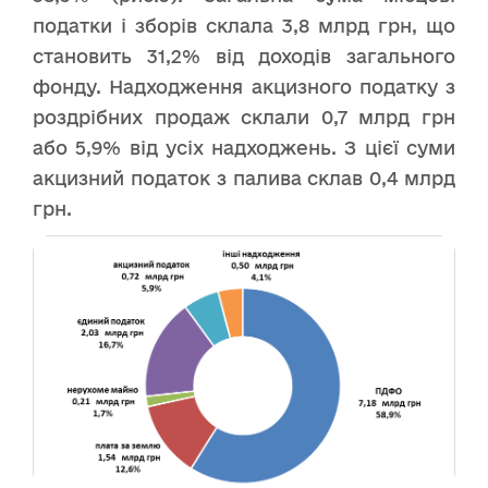
податки і зборів склала 3,8 млрд грн, що
становить 31,2% від доходів загального
фонду. Надходження акцизного податку з
роздрібних продаж склали 0,7 млрд грн
або 5,9% від усіх надходжень. З цієї суми
акцизний податок з палива склав 0,4 млрд
грн.