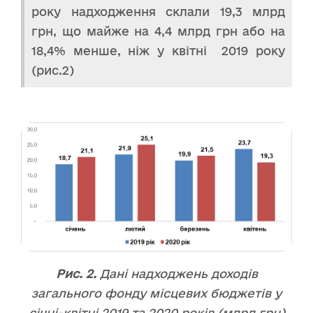
року надходження склали 19,3 млрд
грн, що майже на 4,4 млрд грн або на
18,4% менше, ніж у квітні 2019 року
(рис.2)
Рис. 2.
Дані надходжень доходів
загального фонду місцевих бюджетів у
січні-квітні 2019 та 2020 років (млрд грн)