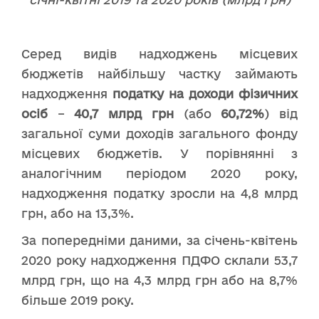
Серед видів надходжень місцевих
бюджетів найбільшу частку займають
надходження
податку на доходи фізичних
осіб
–
40,7 млрд грн
(або
60,72%
) від
загальної суми доходів загального фонду
місцевих бюджетів. У порівнянні з
аналогічним періодом 2020 року,
надходження податку зросли на 4,8 млрд
грн, або на 13,3%.
За попередніми даними, за січень-квітень
2020 року надходження ПДФО склали 53,7
млрд грн, що на 4,3 млрд грн або на 8,7%
більше 2019 року.