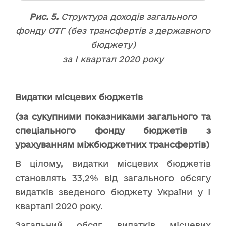
Рис. 5.
Структура доходів загального
фонду ОТГ (без трансфертів з державного
бюджету)
за І квартал 2020 року
Видатки місцевих бюджетів
(за сукупними показниками загального та
спеціального фонду бюджетів з
урахуванням міжбюджетних трансфертів)
В цілому, видатки місцевих бюджетів
становлять 33,2% від загального обсягу
видатків зведеного бюджету України у І
кварталі 2020 року.
Загальний обсяг видатків місцевих