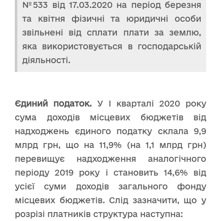
№533 від 17.03.2020 на період березня
та квітня фізичні та юридичні особи
звільнені від сплати плати за землю,
яка використовується в господарській
діяльності.
Єдиний податок.
У І кварталі 2020 року
сума доходів місцевих бюджетів від
надходжень єдиного податку склала 9,9
млрд грн, що на 11,9% (на 1,1 млрд грн)
перевищує надходження аналогічного
періоду 2019 року і становить 14,6% від
усієї суми доходів загального фонду
місцевих бюджетів. Слід зазначити, що у
розрізі платників структура наступна: