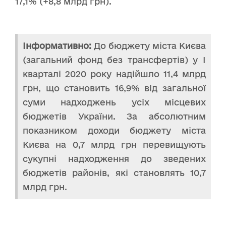
17,1% (+8,8 млрд грн).
Інформативно:
До бюджету міста Києва
(загальний фонд без трансфертів) у І
кварталі 2020 року надійшло 11,4 млрд
грн, що становить 16,9% від загальної
суми надходжень усіх місцевих
бюджетів України. За абсолютним
показником доходи бюджету міста
Києва на 0,7 млрд грн перевищують
сукупні надходження до зведених
бюджетів районів, які становлять 10,7
млрд грн.