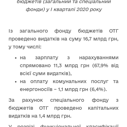
бюджетів (загальний та спеціальний
фонди) у І кварталі 2020 року
Із загального фонду бюджетів ОТГ
проведено видатків на суму 16,7 млрд грн,
у тому числі:
на зарплату з нарахуваннями
спрямовано 11,3 млрд грн (67,9% від
всієї суми видатків),
на оплату комунальних послуг та
енергоносіїв – 1,1 млрд грн (6,4%).
За рахунок спеціального фонду з
бюджетів ОТГ проведено капітальних
видатків на 1,4 млрд грн.
У розрізі функціональної класифікації