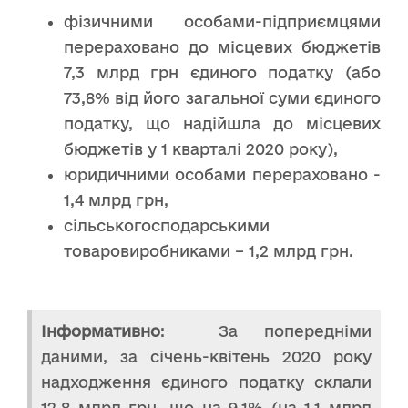
фізичними особами-підприємцями
перераховано до місцевих бюджетів
7,3 млрд грн єдиного податку (або
73,8% від його загальної суми єдиного
податку, що надійшла до місцевих
бюджетів у 1 кварталі 2020 року),
юридичними особами перераховано -
1,4 млрд грн,
сільськогосподарськими
товаровиробниками – 1,2 млрд грн.
Інформативно
: За попередніми
даними, за січень-квітень 2020 року
надходження єдиного податку склали
12,8 млрд грн, що на 9,1% (на 1,1 млрд