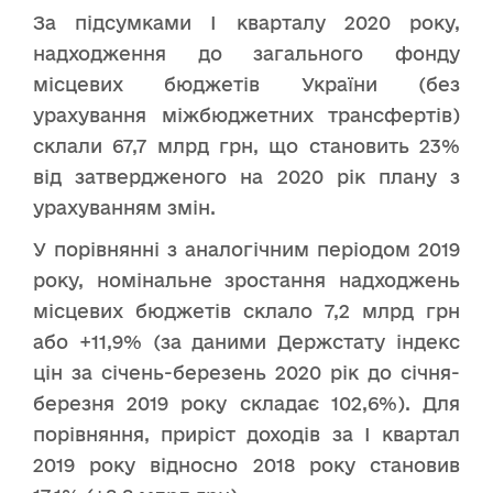
За підсумками І кварталу 2020 року,
надходження до загального фонду
місцевих бюджетів України (без
урахування міжбюджетних трансфертів)
склали 67,7 млрд грн, що становить 23%
від затвердженого на 2020 рік плану з
урахуванням змін.
У порівнянні з аналогічним періодом 2019
року, номінальне зростання надходжень
місцевих бюджетів склало 7,2 млрд грн
або +11,9% (за даними Держстату індекс
цін за січень-березень 2020 рік до січня-
березня 2019 року складає 102,6%). Для
порівняння, приріст доходів за І квартал
2019 року відносно 2018 року становив