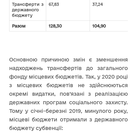
Трансферти з
67,83
37,24
державного
бюджету
Разом
128,30
104,90
Основною причиною змін є зменшення
надходжень трансфертів до загального
фонду місцевих бюджетів. Так, у 2020 році
з місцевих бюджетів не здійснюються
окремі видатки, пов’язані з реалізацією
державних програм соціального захисту.
Тому у січні-березні 2019, минулого року,
місцеві бюджети отримали з державного
бюджету субвенції: