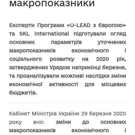
макропоказники
Експерти Програми «U-LEAD з Європою»
та SKL International підготували огляд
основних параметрів уточнених
макропоказників економічного і
соціального розвитку на 2020 рік,
затверджених Урядом наприкінці березня,
та проаналізували можливі наслідки зміни
економічної активності для місцевих
бюджетів.
Кабінет Міністрів України 29 березня 2020
року вніс
зміни до основних
макропоказників економічного і