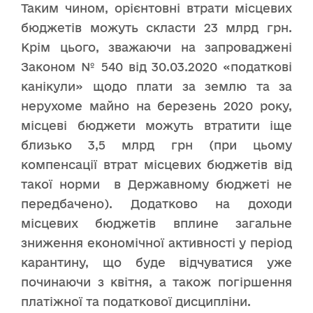
Таким чином, орієнтовні втрати місцевих
бюджетів можуть скласти 23 млрд грн.
Крім цього, зважаючи на запроваджені
Законом № 540 від 30.03.2020 «податкові
канікули» щодо плати за землю та за
нерухоме майно на березень 2020 року,
місцеві бюджети можуть втратити іще
близько 3,5 млрд грн (при цьому
компенсації втрат місцевих бюджетів від
такої норми в Державному бюджеті не
передбачено). Додатково на доходи
місцевих бюджетів вплине загальне
зниження економічної активності у період
карантину, що буде відчуватися уже
починаючи з квітня, а також погіршення
платіжної та податкової дисципліни.