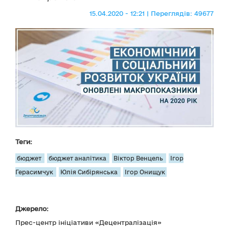
15.04.2020 - 12:21 | Переглядів: 49677
Теги:
бюджет
бюджет аналітика
Віктор Венцель
Ігор
Герасимчук
Юлія Сибірянська
Ігор Онищук
Джерело:
Прес-центр ініціативи «Децентралізація»