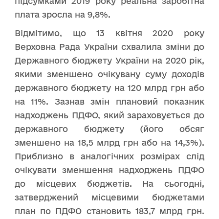
підсумками 2019 року реальна заробітна
плата зросла на 9,8%.
Відмітимо, що 13 квітня 2020 року
Верховна Рада України схвалила зміни до
Державного бюджету України на 2020 рік,
якими зменшено очікувану суму доходів
державного бюджету на 120 млрд грн або
на 11%. Зазнав змін плановий показник
надходжень ПДФО, який зараховується до
державного бюджету (його обсяг
зменшено на 18,5 млрд грн або на 14,3%).
Приблизно в аналогічних розмірах слід
очікувати зменшення надходжень ПДФО
до місцевих бюджетів. На сьогодні,
затверджений місцевими бюджетами
план по ПДФО становить 183,7 млрд грн.