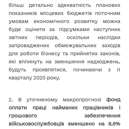
більш детально адекватність планових
показників місцевих бюджетів поточним
умовам економічного розвитку можна
буде оцінити за підсумками наступних
звітних періодів, оскільки наслідки
запроваджених обмежувальних заходів
для роботи бізнесу та прийнятих законів,
які вплинуть на зменшення надходжень,
будуть проявлятися, починаючи з ІІ
кварталу 2020 року.
2. В уточненому макропрогнозі
фонд
оплати праці найманих працівників і
грошового забезпечення
військовослужбовців зменшено на 8,6%