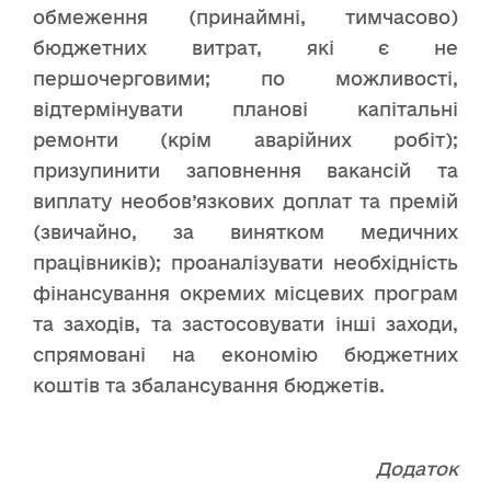
обмеження (принаймні, тимчасово)
бюджетних витрат, які є не
першочерговими; по можливості,
відтермінувати планові капітальні
ремонти (крім аварійних робіт);
призупинити заповнення вакансій та
виплату необов’язкових доплат та премій
(звичайно, за винятком медичних
працівників); проаналізувати необхідність
фінансування окремих місцевих програм
та заходів, та застосовувати інші заходи,
спрямовані на економію бюджетних
коштів та збалансування бюджетів.
Додаток