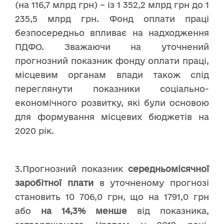
(на 116,7 млрд грн) – із 1 352,2 млрд грн до 1
235,5 млрд грн. Фонд оплати праці
безпосередньо впливає на надходження
ПДФО. Зважаючи на уточнений
прогнозний показник фонду оплати праці,
місцевим органам влади також слід
переглянути показники соціально-
економічного розвитку, які були основою
для формування місцевих бюджетів на
2020 рік.
3.Прогнозний показник
середньомісячної
заробітної плати
в уточненому прогнозі
становить 10 706,0 грн, що на 1791,0 грн
або
на 14,3% менше
від показника,