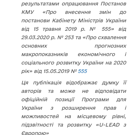
результатами опрацювання Постанов
КМУ «Про внесення змін до
постанови Кабінету Міністрів України
від 15 травня 2019 р. № 555» від
29.03.2020 р. № 253 та «Про схвалення
основних прогнозних
макропоказників економічного і
соціального розвитку України на 2020
рік» від 15.05.2019 №
555
Ця публікація відображає думку її
авторів та може не відповідати
офіційній позиції Програми для
України з розширення прав і
можливостей на місцевому рівні,
підзвітності та розвитку «U-LEAD з
Європою»