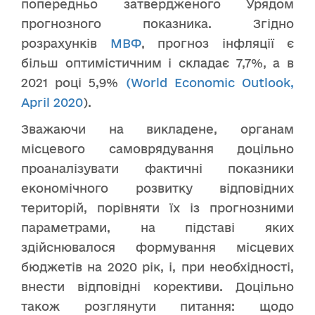
попередньо затвердженого Урядом
прогнозного показника. Згідно
розрахунків
МВФ
, прогноз інфляції є
більш оптимістичним і складає 7,7%, а в
2021 році 5,9%
(World Economic Outlook,
April 2020
).
Зважаючи на викладене, органам
місцевого самоврядування доцільно
проаналізувати фактичні показники
економічного розвитку відповідних
територій, порівняти їх із прогнозними
параметрами, на підставі яких
здійснювалося формування місцевих
бюджетів на 2020 рік, і, при необхідності,
внести відповідні корективи. Доцільно
також розглянути питання: щодо