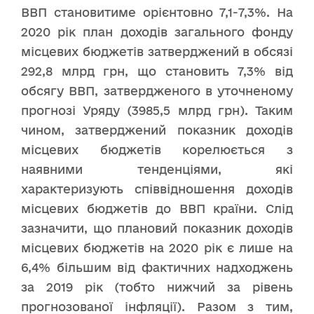
ВВП становитиме орієнтовно 7,1-7,3%. На
2020 рік план доходів загального фонду
місцевих бюджетів затверджений в обсязі
292,8 млрд грн, що становить 7,3% від
обсягу ВВП, затвердженого в уточненому
прогнозі Уряду (3985,5 млрд грн). Таким
чином, затверджений показник доходів
місцевих бюджетів корелюється з
наявними тенденціями, які
характеризують співвідношення доходів
місцевих бюджетів до ВВП країни. Слід
зазначити, що плановий показник доходів
місцевих бюджетів на 2020 рік є лише на
6,4% більшим від фактичних надходжень
за 2019 рік (тобто нижчий за рівень
прогнозованої інфляції). Разом з тим,