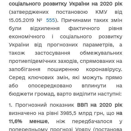
соціального розвитку
України
на 2020 рік
(затверджених постановою КМУ від
15.05.2019 №
555
). Причинами таких змін
були відхилення фактичного рівня
економічного і соціального розвитку
України від прогнозних параметрів, а
також застосування обмежувальних
протиепідемічних заходів, спрямованих на
запобігання поширенню коронавірусу.
Серед ключових змін, які можуть прямо
або опосередковано вплинути на
бюджети громад, варто виділити наступні:
1. Прогнозний показник
ВВП на 2020 рік
визначено на рівні 3985,5 млрд грн, що
на
11,6% менше
, ніж передбачалося у
попередньому прогнозі Уряду (постанова