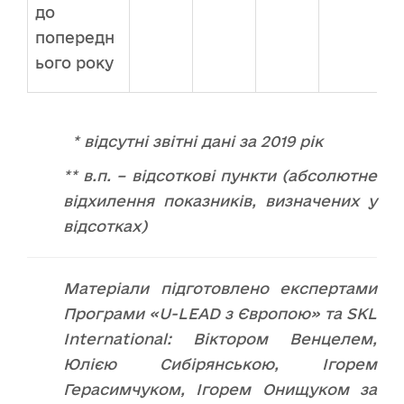
до
попередн
ього року
* відсутні звітні дані за 2019 рік
** в.п. – відсоткові пункти (абсолютне
відхилення показників, визначених у
відсотках)
Матеріали підготовлено експертами
Програми «U-LEAD з Європою» та SKL
International: Віктором Венцелем,
Юлією Сибірянською, Ігорем
Герасимчуком, Ігорем Онищуком за