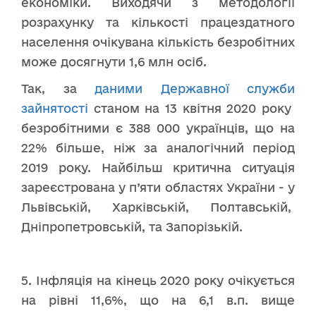
економіки. Виходячи з методології
розрахунку та кількості працездатного
населення очікувана кількість безробітних
може досягнути 1,6 млн осіб.
Так, за
даними Державної служби
зайнятості
станом на 13 квітня 2020 року
безробітними є 388 000 українців, що на
22% більше, ніж за аналогічний період
2019 року. Найбільш критична ситуація
зареєстрована у п’яти областях України - у
Львівській, Харківській, Полтавській,
Дніпропетровській, та Запорізькій.
5. Інфляція на кінець 2020 року очікується
на рівні 11,6%, що на 6,1 в.п. вище