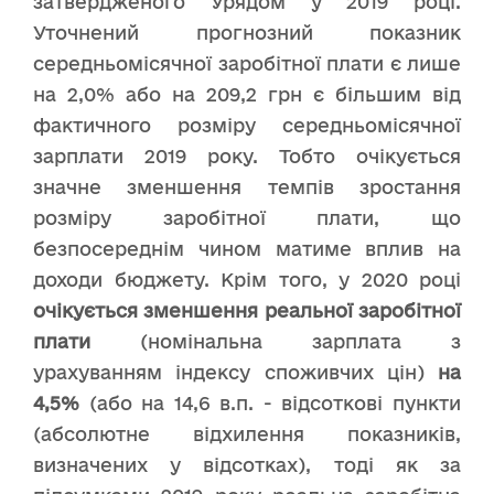
затвердженого Урядом у 2019 році.
Уточнений прогнозний показник
середньомісячної заробітної плати є лише
на 2,0% або на 209,2 грн є більшим від
фактичного розміру середньомісячної
зарплати 2019 року. Тобто очікується
значне зменшення темпів зростання
розміру заробітної плати, що
безпосереднім чином матиме вплив на
доходи бюджету. Крім того, у 2020 році
очікується зменшення реальної заробітної
плати
(номінальна зарплата з
урахуванням індексу споживчих цін)
на
4,5%
(або на 14,6 в.п. - відсоткові пункти
(абсолютне відхилення показників,
визначених у відсотках), тоді як за