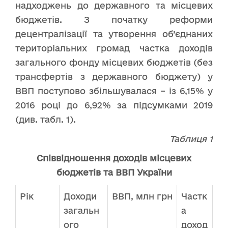
надходжень до державного та місцевих
бюджетів. З початку реформи
децентралізації та утворення об’єднаних
територіальних громад частка доходів
загального фонду місцевих бюджетів (без
трансфертів з державного бюджету) у
ВВП поступово збільшувалася – із 6,15% у
2016 році до 6,92% за підсумками 2019
(див. табл. 1).
Таблиця 1
Співвідношення доходів місцевих
бюджетів та ВВП України
Рік
Доходи
ВВП, млн грн
Частк
загальн
а
ого
доход