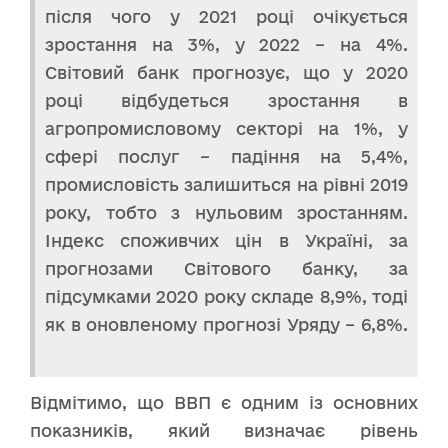
після чого у 2021 році очікується
зростання на 3%, у 2022 – на 4%.
Світовий банк прогнозує, що у 2020
році відбудеться зростання в
агропромисловому секторі на 1%, у
сфері послуг – падіння на 5,4%,
промисловість залишиться на рівні 2019
року, тобто з нульовим зростанням.
Індекс споживчих цін в Україні, за
прогнозами Світового банку, за
підсумками 2020 року складе 8,9%, тоді
як в оновленому прогнозі Уряду – 6,8%.
Відмітимо, що ВВП є одним із основних
показників, який визначає рівень