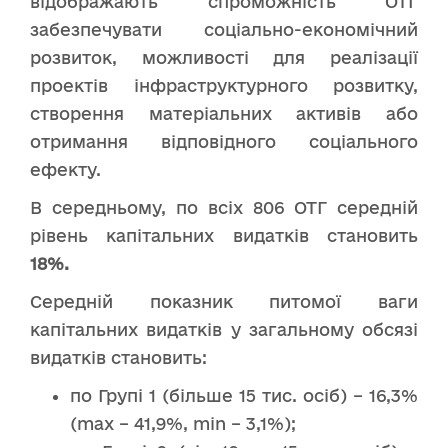
відображають спроможність ОТГ
забезпечувати соціально-економічний
розвиток, можливості для реалізації
проектів інфраструктурного розвитку,
створення матеріальних активів або
отримання відповідного соціального
ефекту.
В середньому, по всіх 806 ОТГ середній
рівень капітальних видатків становить
18%.
Середній показник питомої ваги
капітальних видатків у загальному обсязі
видатків становить:
по Групі 1 (більше 15 тис. осіб) – 16,3%
(max – 41,9%, min – 3,1%);