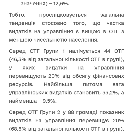
значення) – 12,6%.
Тобто, прослідковується загальна
тенденція стосовно того, що частка
видатків на управління є вищою в ОТГ з
меншою чисельністю населення.
Серед ОТГ Групи 1 налічується 44 ОТГ
(46,3% від загальної кількості ОТГ в групі),
у яких видатки на управління
перевищують 20% від обсягу фінансових
ресурсів. Найбільша питома вага
управлінських видатків становить 55,2%, а
найменша – 9,5%.
Серед ОТГ Групи 2 у 88 громаді показник
видатків на управління перевищує 20%
(68,8% від загальної кількості ОТГ в групі),