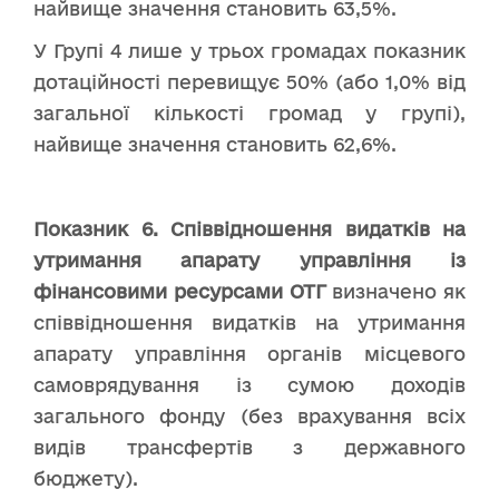
найвище значення становить 63,5%.
У Групі 4 лише у трьох громадах показник
дотаційності перевищує 50% (або 1,0% від
загальної кількості громад у групі),
найвище значення становить 62,6%.
Показник 6
.
Співвідношення видатків на
утримання апарату управління із
фінансовими ресурсами ОТГ
визначено як
співвідношення видатків на утримання
апарату управління органів місцевого
самоврядування із сумою доходів
загального фонду (без врахування всіх
видів трансфертів з державного
бюджету).