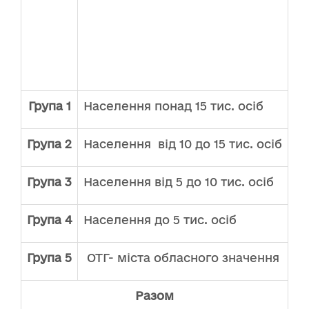
Група 1
Населення понад 15 тис. осіб
Група 2
Населення від 10 до 15 тис. осіб
1
Група 3
Населення від 5 до 10 тис. осіб
2
Група 4
Населення до 5 тис. осіб
2
Група 5
ОТГ- міста обласного значення
Разом
8