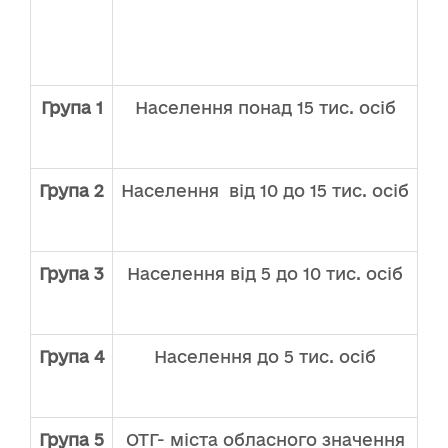
Група 1
Населення понад 15 тис. осіб
Група 2
Населення від 10 до 15 тис. осіб
1
Група 3
Населення від 5 до 10 тис. осіб
2
Група 4
Населення до 5 тис. осіб
2
Група 5
ОТГ- міста обласного значення