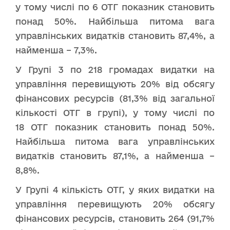
у тому числі по 6 ОТГ показник становить
понад 50%. Найбільша питома вага
управлінських видатків становить 87,4%, а
найменша – 7,3%.
У Групі 3 по 218 громадах видатки на
управління перевищують 20% від обсягу
фінансових ресурсів (81,3% від загальної
кількості ОТГ в групі), у тому числі по
18 ОТГ показник становить понад 50%.
Найбільша питома вага управлінських
видатків становить 87,1%, а найменша –
8,8%.
У Групі 4 кількість ОТГ, у яких видатки на
управління перевищують 20% обсягу
фінансових ресурсів, становить 264 (91,7%