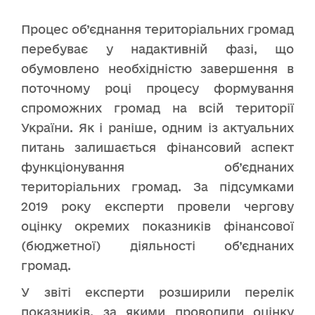
Процес об’єднання територіальних громад
перебуває у надактивній фазі, що
обумовлено необхідністю завершення в
поточному році процесу формування
спроможних громад на всій території
України. Як і раніше, одним із актуальних
питань залишається фінансовий аспект
функціонування об’єднаних
територіальних громад. За підсумками
2019 року експерти провели чергову
оцінку окремих показників фінансової
(бюджетної) діяльності об’єднаних
громад.
У звіті експерти розширили перелік
показників, за якими проводили оцінку