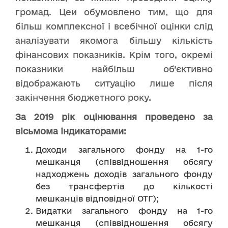
громад. Цеи обумовлено тим, що для
більш комплексної і всебічної оцінки слід
аналізувати якомога більшу кількість
фінансових показників. Крім того, окремі
показники найбільш об’єктивно
відображають ситуацію лише після
закінчення бюджетного року.
За 2019 рік оцінювання проведено за
вісьмома індикаторами:
Доходи загального фонду на 1-го
мешканця (співвідношення обсягу
надходжень доходів загального фонду
без трансфертів до кількості
мешканців відповідної ОТГ);
Видатки загального фонду на 1-го
мешканця (співвідношення обсягу