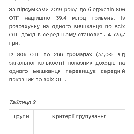
За підсумками 2019 року, до бюджетів 806
ОТГ надійшло 39,4 млрд гривень. Із
розрахунку на одного мешканця по всіх
ОТГ дохід в середньому становить
4 737,7
грн.
Із 806 ОТГ по 266 громадах (33,0% від
загальної кількості) показник доходів на
одного мешканця перевищує середній
показник по всіх ОТГ.
Таблиця 2
Групи
Критерії групування
Кі
-
ОТ