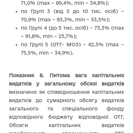
71,0% (max – 89,4%, min – 34,8%);
по Групі 3 (від 5 до 10 тис. осіб) –
70,9% (max – 93,3%, min – 33,5%);
по Групі 4 (до 5 тис. осіб) – 73,3% (max
– 91,8%, min – 25,7%);
по Групі 5 (ОТГ- МОЗ) – 42,5% (max –
75,5%, min – 34,9%).
Показник
8.
Питома вага капітальних
видатків у загальному обсязі видатків
визначено як співвідношення капітальних
видатків до сумарного обсягу видатків
загального та спеціального фонду
відповідного бюджету відповідної ОТГ.
Обсяги капітальних видатків