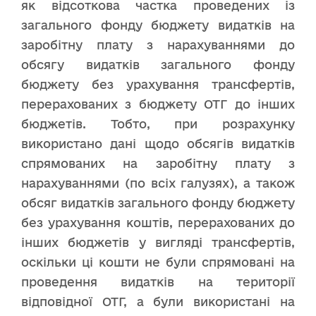
як відсоткова частка проведених із
загального фонду бюджету видатків на
заробітну плату з нарахуваннями до
обсягу видатків загального фонду
бюджету без урахування трансфертів,
перерахованих з бюджету ОТГ до інших
бюджетів. Тобто, при розрахунку
використано дані щодо обсягів видатків
спрямованих на заробітну плату з
нарахуваннями (по всіх галузях), а також
обсяг видатків загального фонду бюджету
без урахування коштів, перерахованих до
інших бюджетів у вигляді трансфертів,
оскільки ці кошти не були спрямовані на
проведення видатків на території
відповідної ОТГ, а були використані на