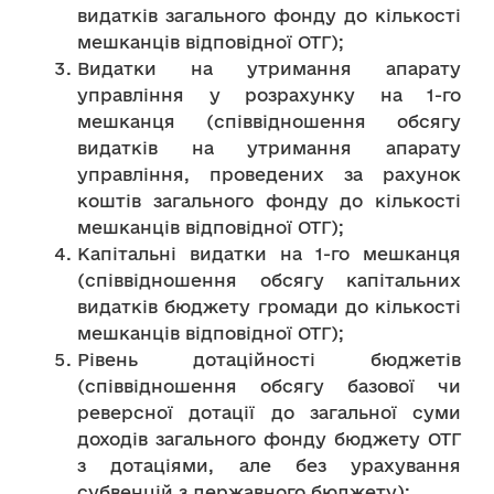
видатків загального фонду до кількості
мешканців відповідної ОТГ);
Видатки на утримання апарату
управління у розрахунку на 1-го
мешканця (співвідношення обсягу
видатків на утримання апарату
управління, проведених за рахунок
коштів загального фонду до кількості
мешканців відповідної ОТГ);
Капітальні видатки на 1-го мешканця
(співвідношення обсягу капітальних
видатків бюджету громади до кількості
мешканців відповідної ОТГ);
Рівень дотаційності бюджетів
(співвідношення обсягу базової чи
реверсної дотації до загальної суми
доходів загального фонду бюджету ОТГ
з дотаціями, але без урахування
субвенцій з державного бюджету);