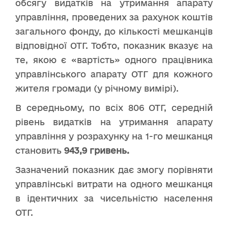
обсягу видатків на утримання апарату
управління, проведених за рахунок коштів
загального фонду, до кількості мешканців
відповідної ОТГ. Тобто, показник вказує на
те, якою є «вартість» одного працівника
управлінського апарату ОТГ для кожного
жителя громади (у річному вимірі).
В середньому, по всіх 806 ОТГ, середній
рівень видатків на утримання апарату
управління у розрахунку на 1-го мешканця
становить
943,9 гривень.
Зазначений показник дає змогу порівняти
управлінські витрати на одного мешканця
в ідентичних за чисельністю населення
ОТГ.