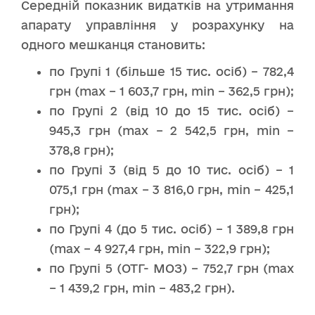
Середній показник видатків на утримання
апарату управління у розрахунку на
одного мешканця становить:
по Групі 1 (більше 15 тис. осіб) – 782,4
грн (max – 1 603,7 грн, min – 362,5 грн);
по Групі 2 (від 10 до 15 тис. осіб) –
945,3 грн (max – 2 542,5 грн, min –
378,8 грн);
по Групі 3 (від 5 до 10 тис. осіб) – 1
075,1 грн (max – 3 816,0 грн, min – 425,1
грн);
по Групі 4 (до 5 тис. осіб) – 1 389,8 грн
(max – 4 927,4 грн, min – 322,9 грн);
по Групі 5 (ОТГ- МОЗ) – 752,7 грн (max
– 1 439,2 грн, min – 483,2 грн).