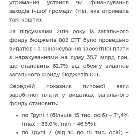
утримання установ чи фінансування
заходів іншої громади (тієї, яка отримала
такі кошти).
За підсумками 2019 року із загального
фонду бюджетів 806 ОТГ було проведено
видатків на фінансування заробітної плати
з нарахуваннями на суму 35,7 млрд грн,
що становить 62,7% від обсягу видатків
загального фонду бюджетів ОТГ.
Середній показник питомої ваги
заробітної плати у видатках загального
фонду становить:
по Групі 1 (більше 15 тис. осіб) – 71,4%
(max – 86,0%, min – 46,5%);
по Групі 2 (від 10 до 15 тис. осіб) –