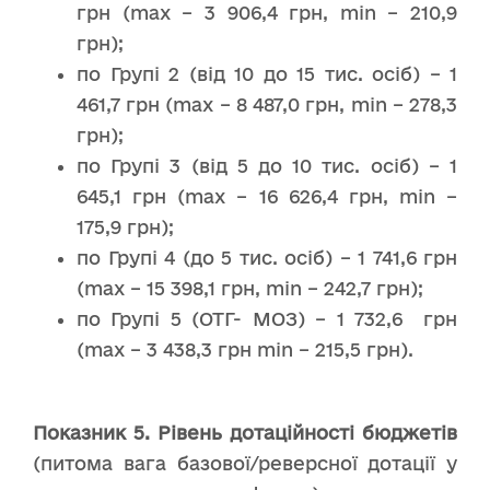
грн (max – 3 906,4 грн, min – 210,9
грн);
по Групі 2 (від 10 до 15 тис. осіб) – 1
461,7 грн (max – 8 487,0 грн, min – 278,3
грн);
по Групі 3 (від 5 до 10 тис. осіб) – 1
645,1 грн (max – 16 626,4 грн, min –
175,9 грн);
по Групі 4 (до 5 тис. осіб) – 1 741,6 грн
(max – 15 398,1 грн, min – 242,7 грн);
по Групі 5 (ОТГ- МОЗ) – 1 732,6 грн
(max – 3 438,3 грн min – 215,5 грн).
Показник
5
.
Рівень
дотаційності
бюджетів
(питома вага базової/реверсної дотації у