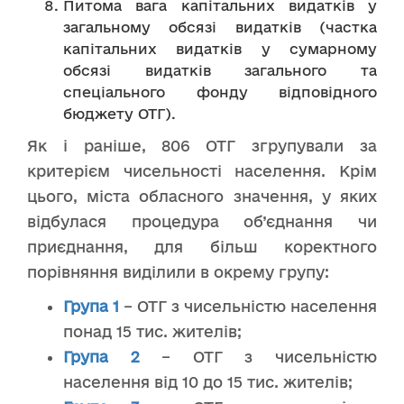
Питома вага капітальних видатків у
загальному обсязі видатків (частка
капітальних видатків у сумарному
обсязі видатків загального та
спеціального фонду відповідного
бюджету ОТГ).
Як і раніше, 806 ОТГ згрупували за
критерієм чисельності населення. Крім
цього, міста обласного значення, у яких
відбулася процедура об’єднання чи
приєднання, для більш коректного
порівняння виділили в окрему групу:
Група 1
– ОТГ з чисельністю населення
понад 15 тис. жителів;
Група 2
– ОТГ з чисельністю
населення від 10 до 15 тис. жителів;