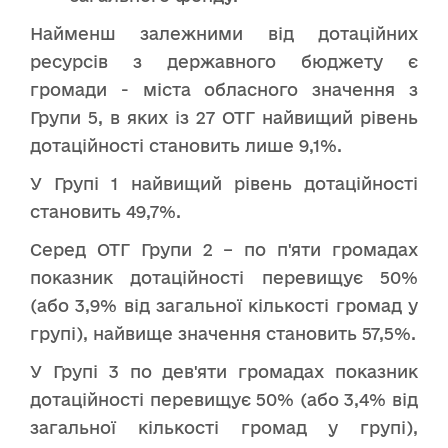
Найменш залежними від дотаційних
ресурсів з державного бюджету є
громади - міста обласного значення з
Групи 5, в яких із 27 ОТГ найвищий рівень
дотаційності становить лише 9,1%.
У Групі 1 найвищий рівень дотаційності
становить 49,7%.
Серед ОТГ Групи 2 – по п'яти громадах
показник дотаційності перевищує 50%
(або 3,9% від загальної кількості громад у
групі), найвище значення становить 57,5%.
У Групі 3 по дев'яти громадах показник
дотаційності перевищує 50% (або 3,4% від
загальної кількості громад у групі),