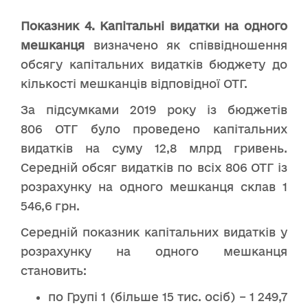
Показник
4. Капітальні видатки на одного
мешканця
визначено як співвідношення
обсягу капітальних видатків бюджету до
кількості мешканців відповідної ОТГ.
За підсумками 2019 року із бюджетів
806 ОТГ було проведено капітальних
видатків на суму 12,8 млрд гривень.
Середній обсяг видатків по всіх 806 ОТГ із
розрахунку на одного мешканця склав 1
546,6 грн.
Середній показник капітальних видатків у
розрахунку на одного мешканця
становить:
по Групі 1 (більше 15 тис. осіб) – 1 249,7