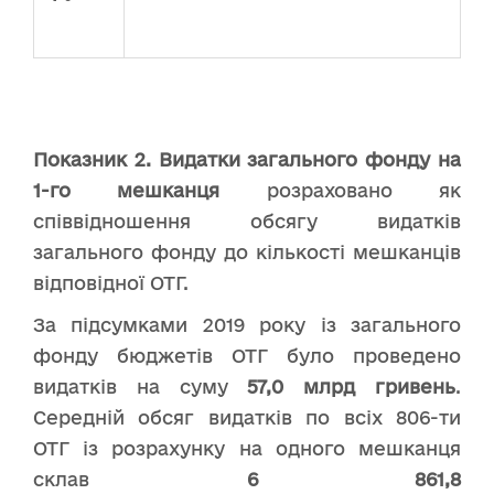
Показник
2.
Видатки загального фонду на
1-го мешканця
розраховано як
співвідношення обсягу видатків
загального фонду до кількості мешканців
відповідної ОТГ.
За підсумками 2019 року із загального
фонду бюджетів ОТГ було проведено
видатків на суму
57,0 млрд гривень
.
Середній обсяг видатків по всіх 806-ти
ОТГ із розрахунку на одного мешканця
склав
6 861,8