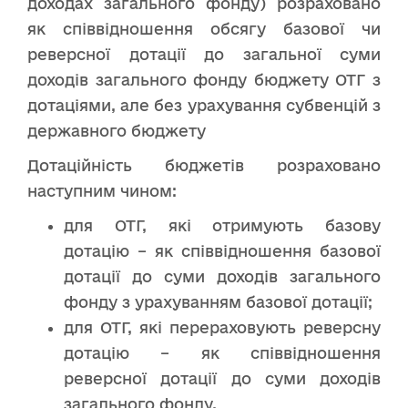
доходах загального фонду) розраховано
як співвідношення обсягу базової чи
реверсної дотації до загальної суми
доходів загального фонду бюджету ОТГ з
дотаціями, але без урахування субвенцій з
державного бюджету
Дотаційність бюджетів розраховано
наступним чином:
для ОТГ, які отримують базову
дотацію – як співвідношення базової
дотації до суми доходів загального
фонду з урахуванням базової дотації;
для ОТГ, які перераховують реверсну
дотацію – як співвідношення
реверсної дотації до суми доходів
загального фонду.