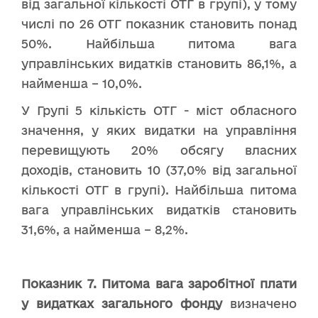
від загальної кількості ОТГ в групі), у тому
числі по 26 ОТГ показник становить понад
50%. Найбільша питома вага
управлінських видатків становить 86,1%, а
найменша – 10,0%.
У Групі 5 кількість ОТГ - міст обласного
значення, у яких видатки на управління
перевищують 20% обсягу власних
доходів, становить 10 (37,0% від загальної
кількості ОТГ в групі). Найбільша питома
вага управлінських видатків становить
31,6%, а найменша – 8,2%.
Показник 7.
Питома вага заробітної плати
у видатках загального фонду
визначено