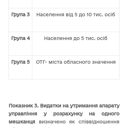
Група 3
Населення від 5 до 10 тис. осіб
2
Група 4
Населення до 5 тис. осіб
2
Група 5
ОТГ- міста обласного значення
Показник
3.
Видатки на утримання апарату
управління у розрахунку на одного
мешканця
визначено як співвідношення