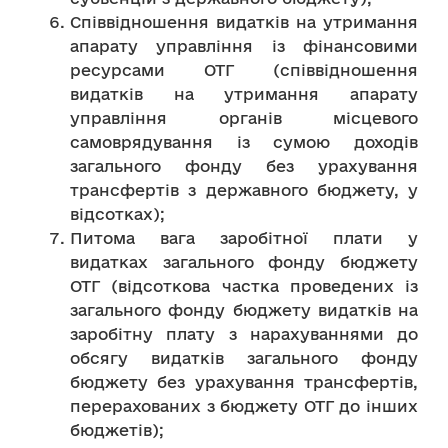
Співвідношення видатків на утримання
апарату управління із фінансовими
ресурсами ОТГ (співвідношення
видатків на утримання апарату
управління органів місцевого
самоврядування із сумою доходів
загального фонду без урахування
трансфертів з державного бюджету, у
відсотках);
Питома вага заробітної плати у
видатках загального фонду бюджету
ОТГ (відсоткова частка проведених із
загального фонду бюджету видатків на
заробітну плату з нарахуваннями до
обсягу видатків загального фонду
бюджету без урахування трансфертів,
перерахованих з бюджету ОТГ до інших
бюджетів);