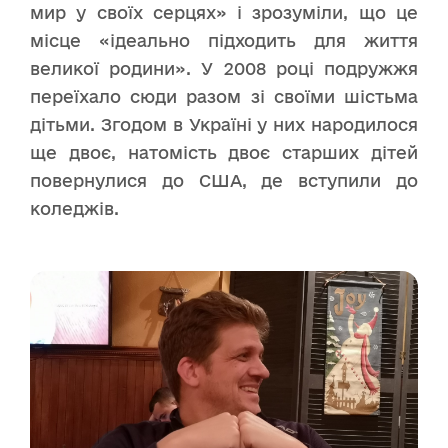
мир у своїх серцях» і зрозуміли, що це
місце «ідеально підходить для життя
великої родини». У 2008 році подружжя
переїхало сюди разом зі своїми шістьма
дітьми. Згодом в Україні у них народилося
ще двоє, натомість двоє старших дітей
повернулися до США, де вступили до
коледжів.