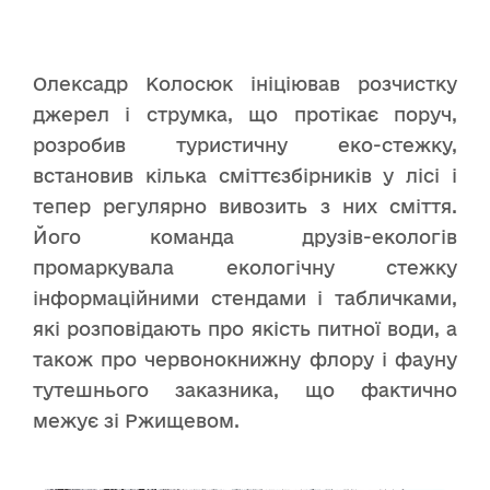
Олексадр Колосюк ініціював розчистку
джерел і струмка, що протікає поруч,
розробив туристичну еко-стежку,
встановив кілька сміттєзбірників у лісі і
тепер регулярно вивозить з них сміття.
Його команда друзів-екологів
промаркувала екологічну стежку
інформаційними стендами і табличками,
які розповідають про якість питної води, а
також про червонокнижну флору і фауну
тутешнього заказника, що фактично
межує зі Ржищевом.