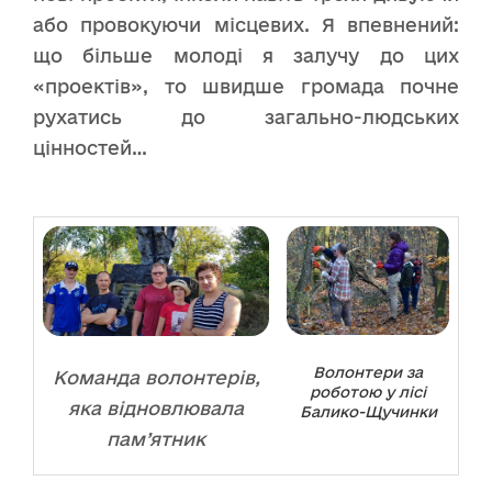
або провокуючи місцевих. Я впевнений:
що більше молоді я залучу до цих
«проектів», то швидше громада почне
рухатись до загально-людських
цінностей…
Волонтери за
Команда волонтерів,
роботою у лісі
яка відновлювала
Балико-Щучинки
пам’ятник