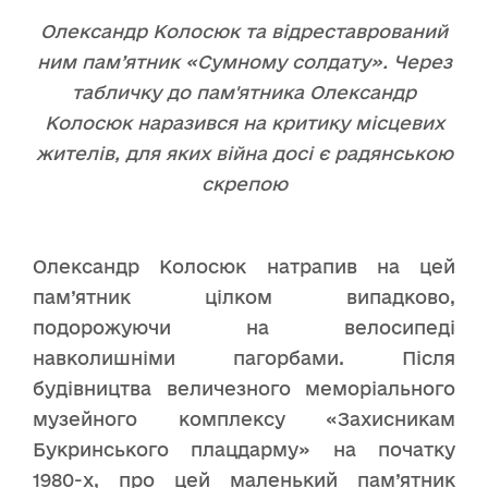
Олександр Колосюк та відреставрований
ним пам’ятник «Сумному солдату». Через
табличку до пам'ятника Олександр
Колосюк наразився на критику місцевих
жителів, для яких війна досі є радянською
скрепою
Олександр Колосюк натрапив на цей
пам’ятник цілком випадково,
подорожуючи на велосипеді
навколишніми пагорбами. Після
будівництва величезного меморіального
музейного комплексу «Захисникам
Букринського плацдарму» на початку
1980-х, про цей маленький пам’ятник