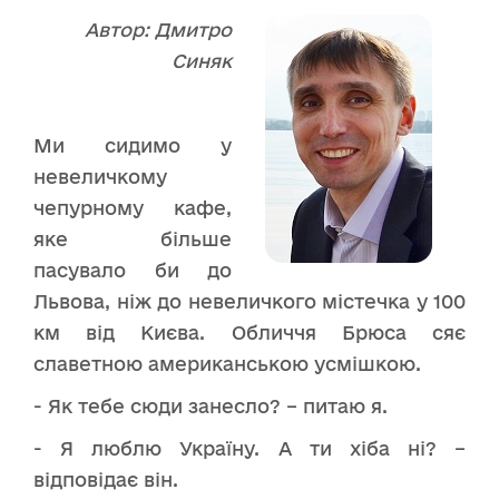
Автор: Дмитро
Синяк
Ми сидимо у
невеличкому
чепурному кафе,
яке більше
пасувало би до
Львова, ніж до невеличкого містечка у 100
км від Києва. Обличчя Брюса сяє
славетною американською усмішкою.
- Як тебе сюди занесло? – питаю я.
- Я люблю Україну. А ти хіба ні? –
відповідає він.