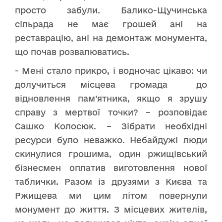
просто забули. Балико-Щучинська
сільрада не має грошей ані на
реставрацію, ані на демонтаж монумента,
що почав розвалюватись.
- Мені стало прикро, і водночас цікаво: чи
долучиться місцева громада до
відновлення пам’ятника, якщо я зрушу
справу з мертвої точки? – розповідає
Сашко Колосюк. – Зібрати необхідні
ресурси було неважко. Небайдужі люди
скинулися грошима, один ржищівський
бізнесмен оплатив виготовлення нової
таблички. Разом із друзями з Києва та
Ржищева ми цим літом повернули
монумент до життя. З місцевих жителів,