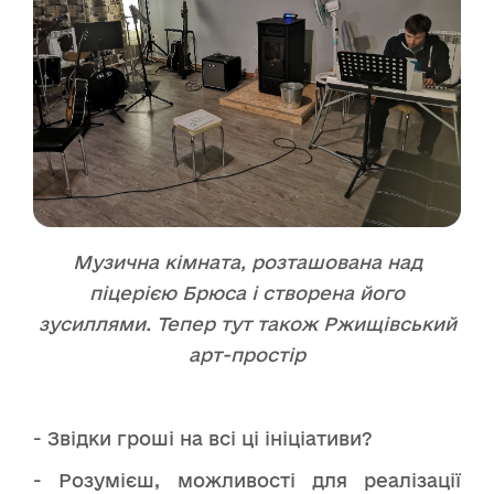
Музична кімната, розташована над
піцерією Брюса і створена його
зусиллями. Тепер тут також Ржищівський
арт-простір
- Звідки гроші на всі ці ініціативи?
- Розумієш, можливості для реалізації