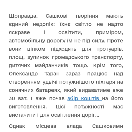
Щоправда, Сашкові творіння мають
єдиний недолік: їхнє світло не надто
яскраве і освітити, приміром,
автомобільну дорогу їм не під силу. Проте
вони цілком підходять для тротуарів,
площ, зупинок громадського транспорту,
дитячих майданчиків тощо. Крім того,
Олександр Таран зараз працює над
створенням удвічі потужнішого ліхтаря на
сонячних батареях, який видаватиме вже
30 ват. І вже почав
збір коштів
на його
виготовлення. Цієї потужності має
вистачити і для освітлення доріг…
Однак місцева влада Сашковими