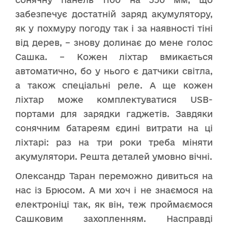
забезпечує достатній заряд акумулятору,
як у похмуру погоду так і за наявності тіні
від дерев, – знову долинає до мене голос
Сашка. – Кожен ліхтар вмикається
автоматично, бо у нього є датчики світла,
а також спеціальні реле. А ще кожен
ліхтар може комплектуватися USB-
портами для зарядки гаджетів. Завдяки
сонячним батареям єдині витрати на ці
ліхтарі: раз на три роки треба міняти
акумулятори. Решта деталей умовно вічні.
Олександр Таран переможно дивиться на
нас із Брюсом. А ми хоч і не знаємося на
електроніці так, як він, теж проймаємося
Сашковим захопленням. Насправді