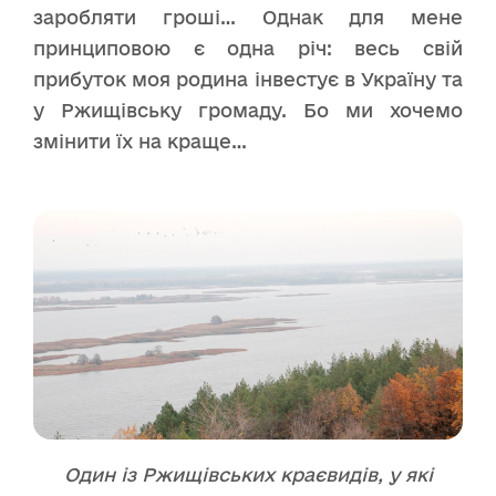
заробляти гроші… Однак для мене
принциповою є одна річ: весь свій
прибуток моя родина інвестує в Україну та
у Ржищівську громаду. Бо ми хочемо
змінити їх на краще…
Один із Ржищівських краєвидів, у які