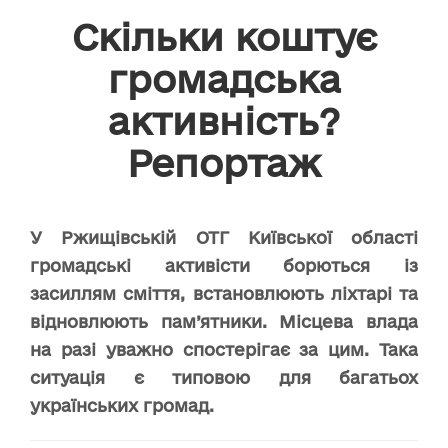
Скільки коштує
громадська
активність?
Репортаж
У Ржищівській ОТГ Київської області
громадські активісти борються із
засиллям сміття, встановлюють ліхтарі та
відновлюють пам’ятники. Місцева влада
на разі уважно спостерігає за цим. Така
ситуація є типовою для багатьох
українських громад.