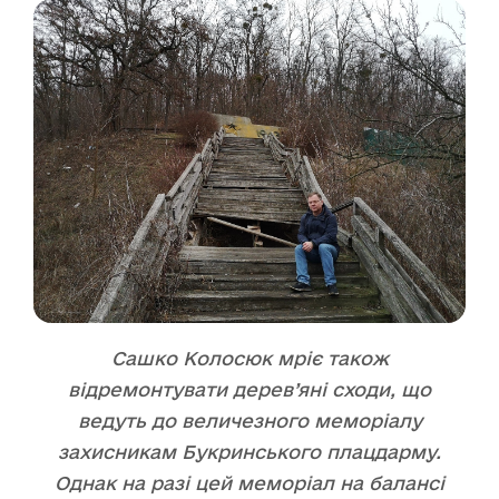
Сашко Колосюк мріє також
відремонтувати дерев’яні сходи, що
ведуть до величезного меморіалу
захисникам Букринського плацдарму.
Однак на разі цей меморіал на балансі