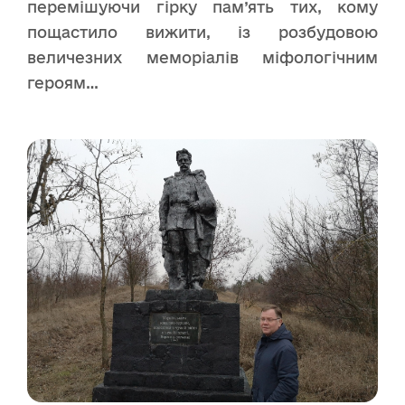
перемішуючи гірку пам’ять тих, кому
пощастило вижити, із розбудовою
величезних меморіалів міфологічним
героям…