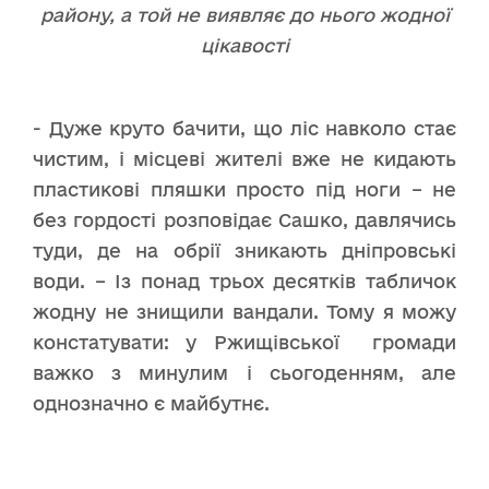
району, а той не виявляє до нього жодної
цікавості
- Дуже круто бачити, що ліс навколо стає
чистим, і місцеві жителі вже не кидають
пластикові пляшки просто під ноги – не
без гордості розповідає Сашко, давлячись
туди, де на обрії зникають дніпровські
води. – Із понад трьох десятків табличок
жодну не знищили вандали. Тому я можу
констатувати: у Ржищівської громади
важко з минулим і сьогоденням, але
однозначно є майбутнє.