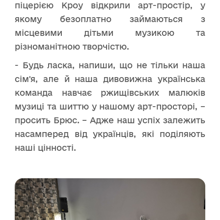
піцерією Кроу відкрили арт-простір, у
якому безоплатно займаються з
місцевими дітьми музикою та
різноманітною творчістю.
- Будь ласка, напиши, що не тільки наша
сім'я, але й наша дивовижна українська
команда навчає ржищівських малюків
музиці та шиттю у нашому арт-просторі, –
просить Брюс. – Адже наш успіх залежить
насамперед від українців, які поділяють
наші цінності.