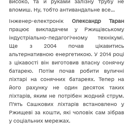
високо, та й руками залізну трубу не
вломиш. Ну, тобто антивандальне все…
Інженер-електронік
Олександр Таран
працює викладачем у Ржищівському
індустріально-педагогічному технікумі.
Ще з 2004 почав цікавитись
альтернативною енергетикою. У 2014 році
з цікавості він виготовив власну сонячну
батарею. Потім почав робити вуличні
ліхтарі на сонячних батареях. Тепер на
його рахунку не один десяток таких
ліхтарів, яким не потрібен жодний струм.
П’ять Сашкових ліхтарів встановлено у
Ржищеві за кошти, які чоловік сам зібрав
у соціальних мережах.