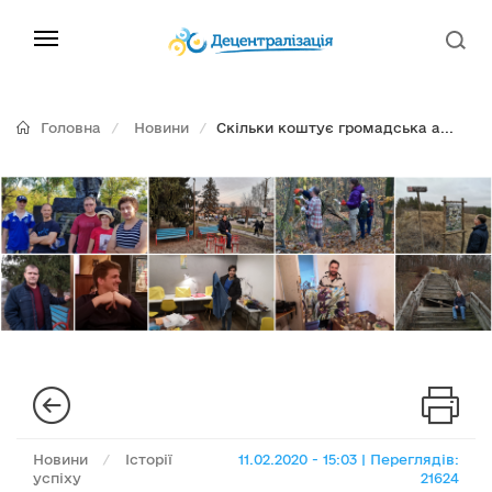
Головна
Новини
Скільки коштує громадська а...
Новини
/
Історії
11.02.2020 - 15:03 | Переглядів:
успіху
21624