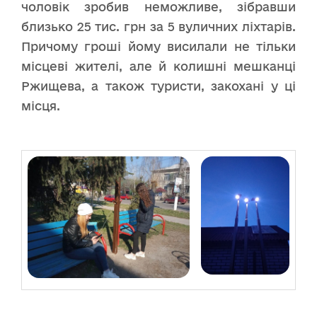
чоловік зробив неможливе, зібравши
близько 25 тис. грн за 5 вуличних ліхтарів.
Причому гроші йому висилали не тільки
місцеві жителі, але й колишні мешканці
Ржищева, а також туристи, закохані у ці
місця.