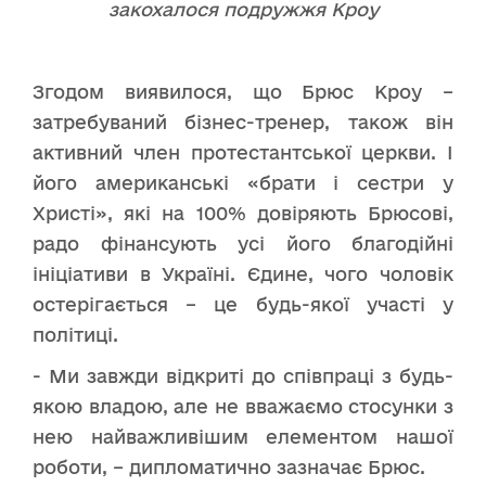
закохалося подружжя Кроу
Згодом виявилося, що Брюс Кроу –
затребуваний бізнес-тренер, також він
активний член протестантської церкви. І
його американські «брати і сестри у
Христі», які на 100% довіряють Брюсові,
радо фінансують усі його благодійні
ініціативи в Україні. Єдине, чого чоловік
остерігається – це будь-якої участі у
політиці.
- Ми завжди відкриті до співпраці з будь-
якою владою, але не вважаємо стосунки з
нею найважливішим елементом нашої
роботи, – дипломатично зазначає Брюс.