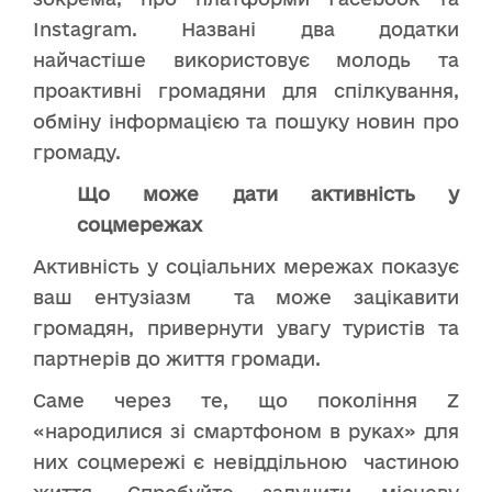
Instagram. Названі два додатки
найчастіше використовує молодь та
проактивні громадяни для спілкування,
обміну інформацією та пошуку новин про
громаду.
Що може дати активність у
соцмережах
Активність у соціальних мережах показує
ваш ентузіазм та може зацікавити
громадян, привернути увагу туристів та
партнерів до життя громади.
Саме через те, що покоління Z
«народилися зі смартфоном в руках» для
них соцмережі є невіддільною частиною