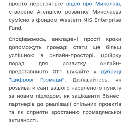
просто перегляньте
відео про Миколаїв
,
створене Агенцією розвитку Миколаєва
сумісно з фондом Western NIS Enterprise
Fund.
Сподіваємось, викладені прості кроки
допоможуть громаді стати ще більш
успішною в онлайн-просторі. Добірку
порад для розвитку онлайн-
представництв ОТГ шукайте у
рубриці
“Цифрові Громади”.
Дізнавайтесь, як
розвивати сайт вашого населеного пункту
за новим підходом, як зацікавити бізнес-
партнерів до реалізації спільних проектів
та як сприяти зростанню громадянської
активності.