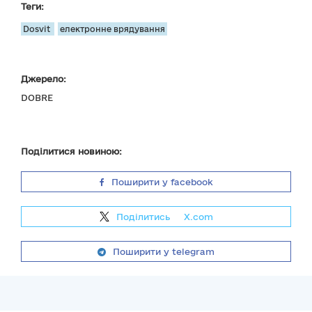
Теги:
Dosvit
електронне врядування
Джерело:
DOBRE
Поділитися новиною:
Поширити у facebook
Поділитись
на
X.com
Поширити у telegram