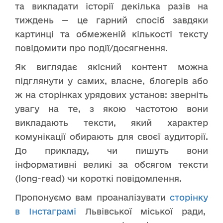
та викладати історії декілька разів на
тиждень — це гарний спосіб завдяки
картинці та обмеженій кількості тексту
повідомити про події/досягнення.
Як виглядає якісний контент можна
підглянути у самих, власне, блогерів або
ж на сторінках урядових установ: зверніть
увагу на те, з якою частотою вони
викладають тексти, який характер
комунікації обирають для своєї аудиторії.
До прикладу, чи пишуть вони
інформативні великі за обсягом тексти
(long-read) чи короткі повідомлення.
Пропонуємо вам проаналізувати
сторінку
в Інстаграмі
Львівської міської ради,