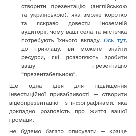
створити презентацію (англійською
та українською), яка зможе коротко
та яскраво довести іноземній
аудиторії, чому ваші села та містечка
потребують їхнього вкладу.
Ось тут
,
до прикладу, ви можете знайти
ресурси, які дозволяють зробити
вашу презентацію
“презентабельною”.
Ще одна ідея для підвищення
інвестиційної привабливості — створити
відеопрезентацію з інфографіками, яка
докладно розповість про життя вашої
громади.
Не будемо багато описувати — краще