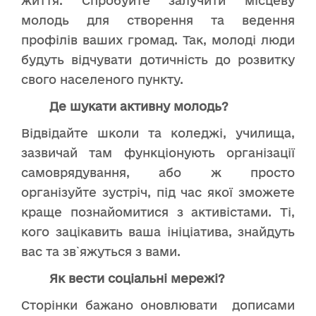
життя. Спробуйте залучити місцеву
молодь для створення та ведення
профілів ваших громад. Так, молоді люди
будуть відчувати дотичність до розвитку
свого населеного пункту.
Де шукати активну молодь?
Відвідайте школи та коледжі, училища,
зазвичай там функціонують організації
самоврядування, або ж просто
організуйте зустріч, під час якої зможете
краще познайомитися з активістами. Ті,
кого зацікавить ваша ініціатива, знайдуть
вас та зв`яжуться з вами.
Як вести соціальні мережі?
Сторінки бажано оновлювати дописами