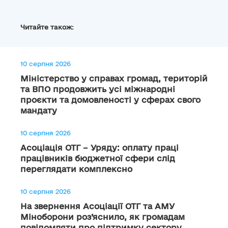
Читайте також:
10 серпня 2026
Міністерство у справах громад, територій
та ВПО продовжить усі міжнародні
проєкти та домовленості у сферах свого
мандату
10 серпня 2026
Асоціація ОТГ – Уряду: оплату праці
працівників бюджетної сфери слід
переглядати комплексно
10 серпня 2026
На звернення Асоціації ОТГ та АМУ
Міноборони роз’яснило, як громадам
повідомляти про підтримку сектору