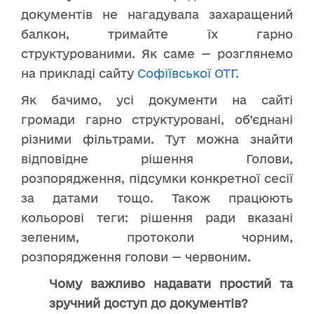
документів не нагадувала захаращений
балкон, тримайте їх гарно
структурованими. Як саме — розглянемо
на прикладі сайту
Софіївської
ОТГ
.
Як бачимо, усі документи на сайті
громади гарно структуровані, об’єднані
різними фільтрами. Тут можна знайти
відповідне рішення Голови,
розпорядження, підсумки конкретної сесії
за датами тощо. Також працюють
кольорові теги: рішення ради вказані
зеленим, протоколи чорним,
розпорядження голови — червоним.
Чому важливо надавати простий та
зручний доступ до документів?